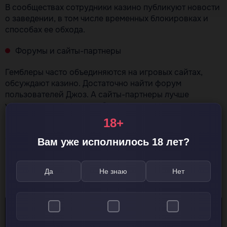
В сообществах сотрудники казино публикуют новости
о заведении, в том числе временных блокировках и
способах ее обхода.
Форумы и сайты-партнеры
Гемблеры часто объединяются на игровых сайтах,
обсуждают казино. Достаточно найти форум
пользователей Джоз. А сайты-партнеры лучше
узнавать в саппорте, чтобы не попасть на мошенников.
18+
При самостоятельном поиске зеркала важно
обращать внимание на графику, информативность,
Вам уже исполнилось 18 лет?
полноту функционала.
Заканчивая статью о зеркале в казино Jozz
Да
Не знаю
Нет
рекомендую посмотреть наш видео-обзор: