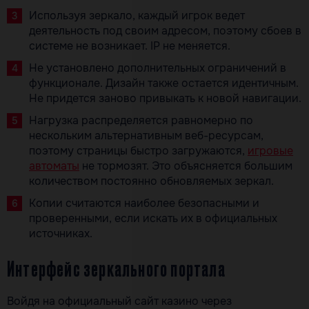
Используя зеркало, каждый игрок ведет
деятельность под своим адресом, поэтому сбоев в
системе не возникает. IP не меняется.
Не установлено дополнительных ограничений в
функционале. Дизайн также остается идентичным.
Не придется заново привыкать к новой навигации.
Нагрузка распределяется равномерно по
нескольким альтернативным веб-ресурсам,
поэтому страницы быстро загружаются,
игровые
автоматы
не тормозят. Это объясняется большим
количеством постоянно обновляемых зеркал.
Копии считаются наиболее безопасными и
проверенными, если искать их в официальных
источниках.
Интерфейс зеркального портала
Войдя на официальный сайт казино через