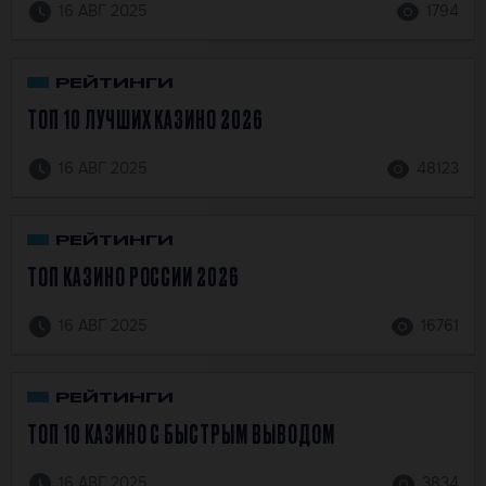
16 АВГ 2025
1794
РЕЙТИНГИ
ТОП 10 ЛУЧШИХ КАЗИНО 2026
16 АВГ 2025
48123
РЕЙТИНГИ
ТОП КАЗИНО РОССИИ 2026
16 АВГ 2025
16761
РЕЙТИНГИ
ТОП 10 КАЗИНО С БЫСТРЫМ ВЫВОДОМ
16 АВГ 2025
3834