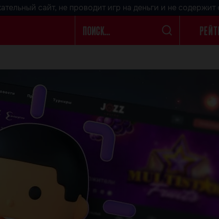
ельный сайт, не проводит игр на деньги и не содержит 
РЕЙТ