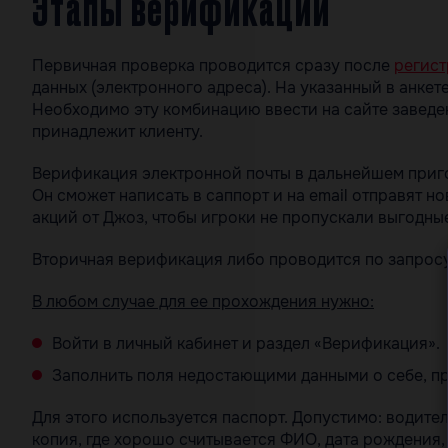
Этапы верификации
Первичная проверка проводится сразу после
регис
данных (электронного адреса). На указанный в анкет
Необходимо эту комбинацию ввести на сайте заведен
принадлежит клиенту.
Верификация электронной почты в дальнейшем пригод
Он сможет написать в саппорт и на email отправят н
акций от Джоз, чтобы игроки не пропускали выгодны
Вторичная верификация либо проводится по запрос
В любом случае для ее прохождения нужно:
Войти в личный кабинет и раздел «Верификация».
Заполнить поля недостающими данными о себе, п
Для этого используется паспорт. Допустимо: водител
копия, где хорошо считывается ФИО, дата рождения,