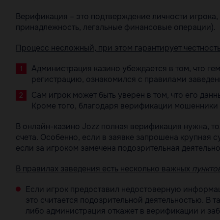
Верификация – это подтверждение личности игрока, 
принадлежность, легальные финансовые операции).
Процесс несложный, при этом гарантирует честность
Администрация казино убеждается в том, что ге
регистрацию, ознакомился с правилами заведени
Сам игрок может быть уверен в том, что его дан
Кроме того, благодаря верификации мошенники 
В онлайн-казино Jozz полная верификация нужна, то
счета. Особенно, если в заявке запрошена крупная 
если за игроком замечена подозрительная деятельно
В правилах заведения есть несколько важных
пункто
Если игрок предоставил недостоверную информац
это считается подозрительной деятельностью. В т
либо администрация откажет в верификации и заб