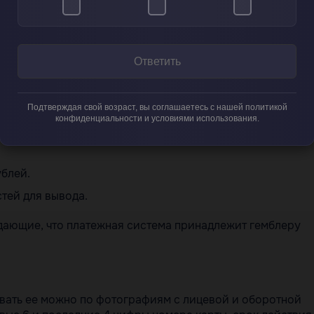
 серию и номер.
тся пройденным, если не выявлено расхождений между
 случае сотрудники требуют дополнительную проверку по
Ответить
ы считываться, а лицо на фото четко видно.
роверку, для которой нужны дополнительные документы,
Подтверждая свой возраст, вы соглашаетесь с нашей политикой
конфиденциальности и условиями использования.
ублей.
тей для вывода.
ждающие, что платежная система принадлежит гемблеру
вать ее можно по фотографиям с лицевой и оборотной