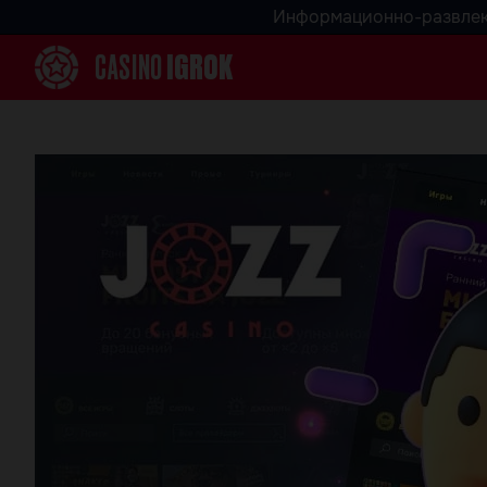
Информационно-развлекат
CASINO
IGROK