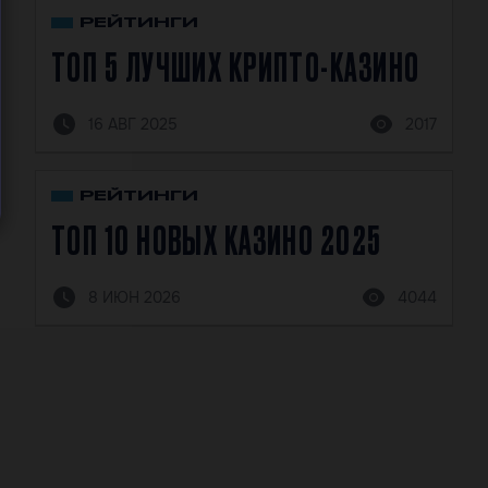
РЕЙТИНГИ
ТОП 5 ЛУЧШИХ КРИПТО-КАЗИНО
16 АВГ 2025
2017
РЕЙТИНГИ
ТОП 10 НОВЫХ КАЗИНО 2025
8 ИЮН 2026
4044