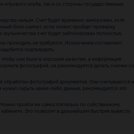
 игрового клуба, так и со стороны государственных
едства нельзя. Счет будет временно заморожен, хотя
ный блок снимут, если клиент пройдет проверку
 жульничества счет будет заблокирован полностью.
рно проходить не требуется. Исключение составляют
онадобится подтвердить.
, чтобы они были в хорошем качестве, а информация
 формате фотографий, не рекомендуется делать снимки с
ля обработки фотографий документов. Они считываются 
и нужно скрыть какие-либо данные, рекомендуется это
 Можно пройти ее самостоятельно по собственному
кабинете. Это позволит в дальнейшем быстрее вывести