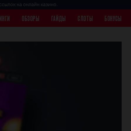
ссылок на онлайн казино.
ИНГИ
ОБЗОРЫ
ГАЙДЫ
СЛОТЫ
БОНУСЫ