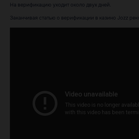
На верификацию уходит около двух дней.
Заканчивая статью о верификации в казино Jozz ре