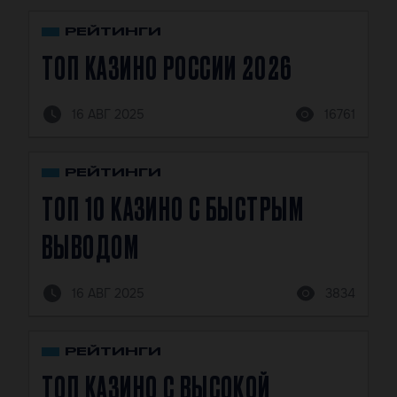
РЕЙТИНГИ
ТОП КАЗИНО РОССИИ 2026
16 АВГ 2025
16761
РЕЙТИНГИ
ТОП 10 КАЗИНО С БЫСТРЫМ
ВЫВОДОМ
16 АВГ 2025
3834
РЕЙТИНГИ
ТОП КАЗИНО С ВЫСОКОЙ