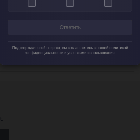
омощью банковских карт, а так же электронных
Ответить
а в сутки 300 000 рублей
Подтверждая свой возраст, вы соглашаетесь с нашей политикой
конфиденциальности и условиями использования.
пинов. Для новичков есть бездепозитные фриспины
t.