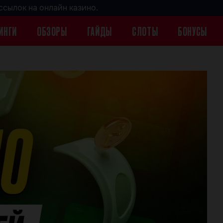
ссылок на онлайн казино.
ИНГИ
ОБЗОРЫ
ГАЙДЫ
СЛОТЫ
БОНУСЫ