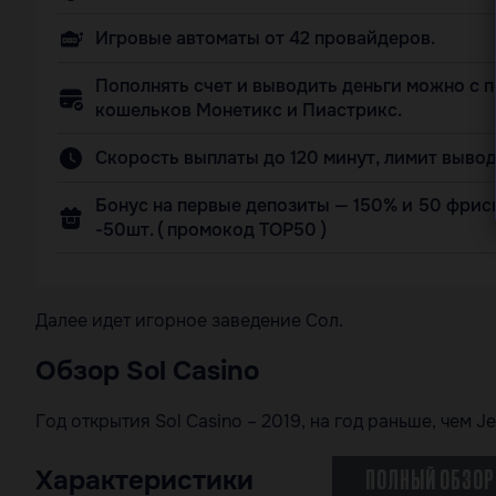
Игровые автоматы от 42 провайдеров.
Пополнять счет и выводить деньги можно с п
кошельков Монетикс и Пиастрикс.
Скорость выплаты до 120 минут, лимит вывод
Бонус на первые депозиты — 150% и 50 фрис
-50шт. ( промокод TOP50 )
Далее идет игорное заведение Сол.
Обзор Sol Casino
Год открытия Sol Casino – 2019, на год раньше, чем Je
ПОЛНЫЙ ОБЗОР
Характеристики