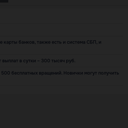
 карты банков, также есть и система СБП, и
 выплат в сутки – 300 тысяч руб.
и 500 бесплатных вращений. Новички могут получить