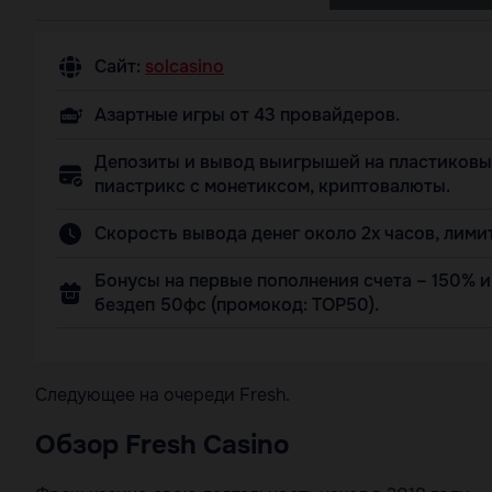
Cайт:
solcasino
Азартные игры от 43 провайдеров.
Депозиты и вывод выигрышей на пластиковые
пиастрикс с монетиксом, криптовалюты.
Скорость вывода денег около 2х часов, лимит
Бонусы на первые пополнения счета – 150% 
бездеп 50фс (промокод: TOP50).
Следующее на очереди Fresh.
Обзор Fresh Casino