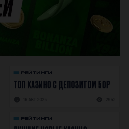
РЕЙТИНГИ
ТОП КАЗИНО С ДЕПОЗИТОМ 50Р
16 АВГ 2025
2952
РЕЙТИНГИ