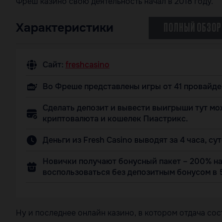
Фреш казино свою деятельность начал в 2018 году.
ПОЛНЫЙ ОБЗОР
Характеристики
Cайт:
freshcasino
Во Фреше представлены игры от 41 провайде
Сделать депозит и вывести выигрыши тут мо
криптовалюта и кошелек Пиастрикс.
Деньги из Fresh Casino выводят за 4 часа, су
Новички получают бонусный пакет – 200% на
воспользоваться без депозитным бонусом в 
Ну и последнее онлайн казино, в котором отдача сос