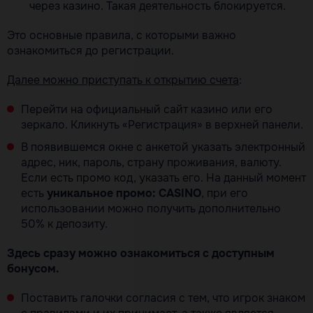
через казино. Такая деятельность блокируется.
Это основные правила, с которыми важно
ознакомиться до регистрации.
Далее можно приступать к открытию счета
:
Перейти на официальный сайт казино или его
зеркало. Кликнуть «Регистрация» в верхней панели.
В появившемся окне с анкетой указать электронный
адрес, ник, пароль, страну проживания, валюту.
Если есть промо код, указать его. На данный момент
есть
уникальное промо: CASINO
, при его
использовании можно получить дополнительно
50% к депозиту.
Здесь сразу можно ознакомиться с доступным
бонусом.
Поставить галочки согласия с тем, что игрок знаком