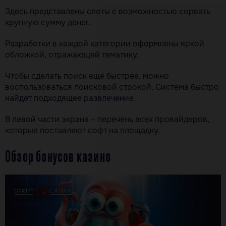
Здесь представлены слоты с возможностью сорвать
крупную сумму денег.
Разработки в каждой категории оформлены яркой
обложкой, отражающей тематику.
Чтобы сделать поиск еще быстрее, можно
воспользоваться поисковой строкой. Система быстро
найдет подходящее развлечение.
В левой части экрана – перечень всех провайдеров,
которые поставляют софт на площадку.
Обзор бонусов казино