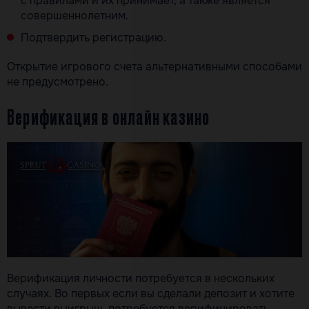
с правилами и их принимает, а также является
совершеннолетним.
Подтвердить регистрацию.
Открытие игрового счета альтернативными способами
не предусмотрено.
Верификация в онлайн казино
Верификация личности потребуется в нескольких
случаях. Во первых если вы сделали депозит и хотите
вывести выигрыш, потребуется верифицировать