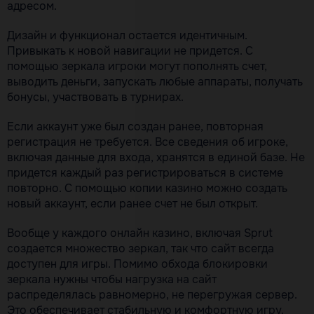
адресом.
Дизайн и функционал остается идентичным.
Привыкать к новой навигации не придется. С
помощью зеркала игроки могут пополнять счет,
выводить деньги, запускать любые аппараты, получать
бонусы, участвовать в турнирах.
Если аккаунт уже был создан ранее, повторная
регистрация не требуется. Все сведения об игроке,
включая данные для входа, хранятся в единой базе. Не
придется каждый раз регистрироваться в системе
повторно. С помощью копии казино можно создать
новый аккаунт, если ранее счет не был открыт.
Вообще у каждого онлайн казино, включая Sprut
создается множество зеркал, так что сайт всегда
доступен для игры. Помимо обхода блокировки
зеркала нужны чтобы нагрузка на сайт
распределялась равномерно, не перегружая сервер.
Это обеспечивает стабильную и комфортную игру.