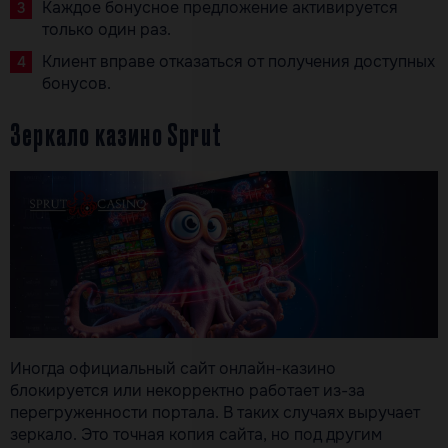
Каждое бонусное предложение активируется
только один раз.
Клиент вправе отказаться от получения доступных
бонусов.
Зеркало казино Sprut
Иногда официальный сайт онлайн-казино
блокируется или некорректно работает из-за
перегруженности портала. В таких случаях выручает
зеркало. Это точная копия сайта, но под другим