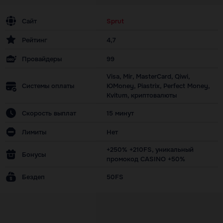
Сайт
Sprut
Рейтинг
4,7
Провайдеры
99
Visa, Mir, MasterCard, Qiwi,
Системы оплаты
ЮMoney, Piastrix, Perfect Money,
Kvitum, криптовалюты
Скорость выплат
15 минут
Лимиты
Нет
+250% +210FS, уникальный
Бонусы
промокод CASINO +50%
Бездеп
50FS