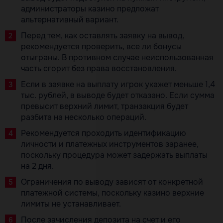
администраторы казино предложат
альтернативный вариант.
Перед тем, как оставлять заявку на вывод,
рекомендуется проверить, все ли бонусы
отыграны. В противном случае неиспользованная
часть сгорит без права восстановления.
Если в заявке на выплату игрок укажет меньше 1,4
тыс. рублей, в выводе будет отказано. Если сумма
превысит верхний лимит, транзакция будет
разбита на несколько операций.
Рекомендуется проходить идентификацию
личности и платежных инструментов заранее,
поскольку процедура может задержать выплаты
на 2 дня.
Ограничения по выводу зависят от конкретной
платежной системы, поскольку казино верхние
лимиты не устанавливает.
После зачисления депозита на счет и его