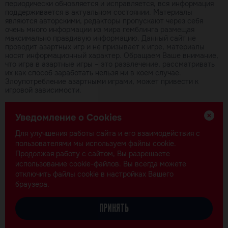
периодически обновляется и исправляется, вся информация
поддерживается в актуальном состоянии. Материалы
являются авторскими, редакторы пропускают через себя
очень много информации из мира гемблинга размещая
максимально правдивую информацию. Данный сайт не
проводит азартных игр и не призывает к игре, материалы
носят информационный характер. Обращаем Ваше внимание,
что игра в азартные игры – это развлечение, рассматривать
их как способ заработать нельзя ни в коем случае.
Злоупотребление азартными играми, может привести к
игровой зависимости.
Использование контента данного сайта без уведомления
Уведомление о Cookies
правообладателей запрещено! За исключением размещенных
материалов со ссылкой на первоисточник. Авторами
Для улучшения работы сайта и его взаимодействия с
проделывается огромная работа. Спасибо за понимание!
пользователями мы используем файлы cookie.
Продолжая работу с сайтом, Вы разрешаете
использование cookie-файлов. Вы всегда можете
отключить файлы cookie в настройках Вашего
Карта сайта
браузера.
Политика конфиденциальности
ПРИНЯТЬ
Copyright © 2026. All rights reserved