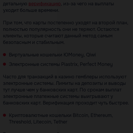
детальную
верификацию
, из-за чего на выплаты
уходит больше времени.
При том, что карты постепенно уходят на второй план,
полностью популярность они не теряют. Остаются
клиенты, которые считают данный метод самым
безопасным и стабильным.
Виртуальные кошельки ЮMoney, Qiwi
Электронные системы Piastrix, Perfect Money
Часто для транзакций в казино гемблеры используют
электронные системы. Лимиты на депозиты и выводы
тут лучше чем у банковских карт. По срокам выплат
электронные платежные системы выигрывают у
банковских карт. Верификация проходит чуть быстрее.
Криптовалютные кошельки Bitcoin, Ethereum,
Threshold, Litecoin, Tether