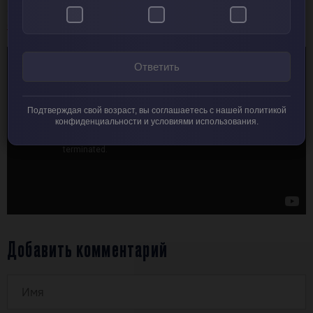
Заканчивая статью, я рекомендую Вам статью про
самые топовые казино
и посмотреть это видео:
Ответить
Подтверждая свой возраст, вы соглашаетесь с нашей политикой
конфиденциальности и условиями использования.
Добавить комментарий