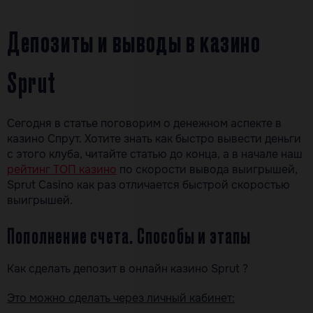
Депозиты и выводы в казино
Sprut
Сегодня в статье поговорим о денежном аспекте в
казино Спрут. Хотите знать как быстро вывести деньги
с этого клуба, читайте статью до конца, а в начале наш
рейтинг ТОП казино
по скорости вывода выигрышей,
Sprut Casino как раз отличается быстрой скоростью
выигрышей.
Пополнение счета. Способы и этапы
Как сделать депозит в онлайн казино Sprut ?
Это можно сделать через личный кабинет: