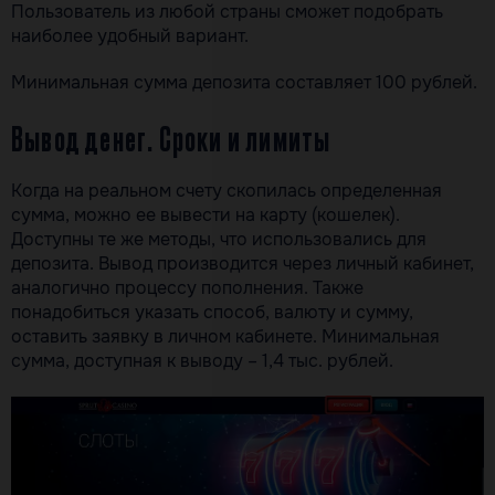
Пользователь из любой страны сможет подобрать
наиболее удобный вариант.
Минимальная сумма депозита составляет 100 рублей.
Вывод денег. Сроки и лимиты
Когда на реальном счету скопилась определенная
сумма, можно ее вывести на карту (кошелек).
Доступны те же методы, что использовались для
депозита. Вывод производится через личный кабинет,
аналогично процессу пополнения. Также
понадобиться указать способ, валюту и сумму,
оставить заявку в личном кабинете. Минимальная
сумма, доступная к выводу – 1,4 тыс. рублей.