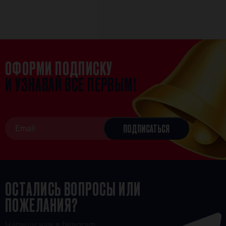
ОФОРМИ ПОДПИСКУ
И УЗНАВАЙ ВСЕ ПЕРВЫМ!
ОСТАЛИСЬ ВОПРОСЫ ИЛИ
ПОЖЕЛАНИЯ?
Напиши нам в telegram