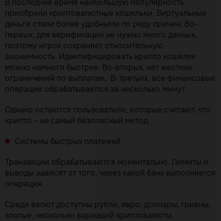
В последнее время наибольшую популярность
приобрели криптовалютные кошельки. Виртуальные
деньги стали более удобными по ряду причин. Во-
первых, для верификации не нужно много данных,
поэтому игрок сохраняет относительную
анонимность. Идентифицировать крипто кошелек
можно намного быстрее. Во-вторых, нет жестких
ограничений по выплатам. В-третьих, все финансовые
операции обрабатываются за несколько минут.
Однако остаются пользователи, которые считают, что
крипто – не самый безопасный метод.
Системы быстрых платежей
Транзакции обрабатываются моментально. Лимиты и
выводы зависят от того, через какой банк выполняется
операция.
Среди валют доступны рубли, евро, доллары, гривны,
злотые, несколько вариаций криптовалюты.