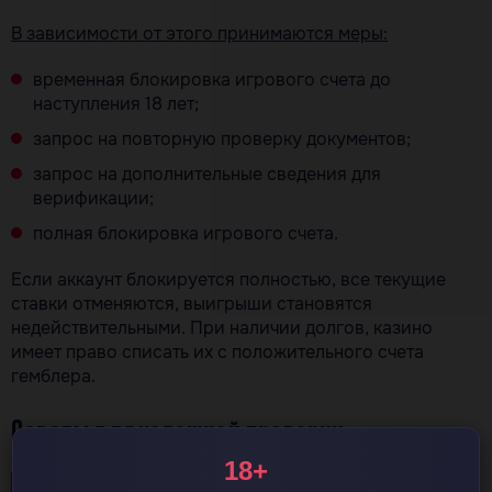
В зависимости от этого принимаются меры:
временная блокировка игрового счета до
наступления 18 лет;
запрос на повторную проверку документов;
запрос на дополнительные сведения для
верификации;
полная блокировка игрового счета.
Если аккаунт блокируется полностью, все текущие
ставки отменяются, выигрыши становятся
недействительными. При наличии долгов, казино
имеет право списать их с положительного счета
гемблера.
Советы для успешной проверки
18+
не пытаться обмануть сотрудников казино,