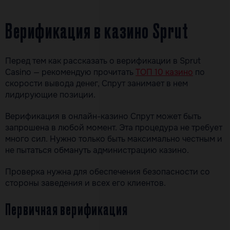
Верификация в казино Sprut
Перед тем как рассказать о верификации в Sprut
Casino — рекомендую прочитать
ТОП 10 казино
по
скорости вывода денег, Спрут занимает в нем
лидирующие позиции.
Верификация в онлайн-казино Спрут может быть
запрошена в любой момент. Эта процедура не требует
много сил. Нужно только быть максимально честным и
не пытаться обмануть администрацию казино.
Проверка нужна для обеспечения безопасности со
стороны заведения и всех его клиентов.
Первичная верификация