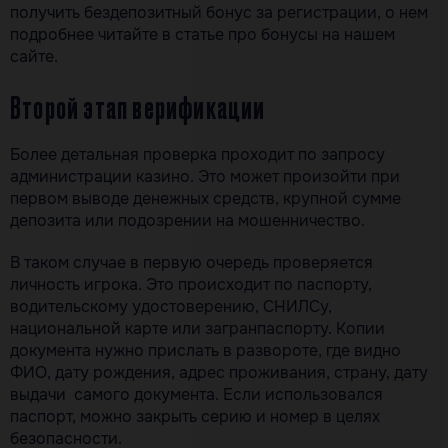
получить бездепозитный бонус за регистрации, о нем
подробнее читайте в статье про бонусы на нашем
сайте.
Второй этап верификации
Более детальная проверка проходит по запросу
администрации казино. Это может произойти при
первом выводе денежных средств, крупной сумме
депозита или подозрении на мошенничество.
В таком случае в первую очередь проверяется
личность игрока. Это происходит по паспорту,
водительскому удостоверению, СНИЛСу,
национальной карте или загранпаспорту. Копии
документа нужно прислать в развороте, где видно
ФИО, дату рождения, адрес проживания, страну, дату
выдачи самого документа. Если использовался
паспорт, можно закрыть серию и номер в целях
безопасности.