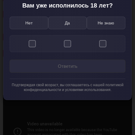
предоставляя не свои данные;
Вам уже исполнилось 18 лет?
не использовать графические редакторы для
обработки фото. Ненужные данные лучше
Нет
Да
Не знаю
закрывать обычным листком бумаги.
Сразу проверять, чтобы качество снимков
позволяло прочитать нужную информацию.
Проходить верификацию заранее, чтобы не было
задержек по выводу денег.
Ответить
Заканчивая статью, я рекомендую Вам прочитать
рейтинг лучших казино
2023 года и посмотреть это
видео:
Подтверждая свой возраст, вы соглашаетесь с нашей политикой
конфиденциальности и условиями использования.