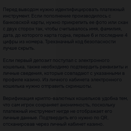
Перед выводом нужно идентифицировать платежный
инструмент. Если пополнение производилось с
банковской карты, нужно прикрепить ее фото или скан
с двух сторон так, чтобы считывалось имя, фамилия,
дата, до которого карта годна, первые 6 и последние 4
цифры из номера. Трехзначный код безопасности
лучше скрыть.
Если первый депозит поступал с электронного
кошелька, также необходимо подтвердить реквизиты и
личные сведения, которые совпадают с указанными в
профиле казино. Из личного кабинета электронного
кошелька нужно отправить скриншоты.
Верификация крипто-валютных кошельков удобна тем,
что сам игрок сохраняет анонимность, поскольку
платежный инструмент нигде не отображает его
личные данные. Подтвердить его нужно по QR,
отсканировав через личный кабинет казино.