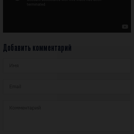
Добавить комментарий