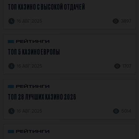
ТОП КАЗИНО С ВЫСОКОЙ ОТДАЧЕЙ
16 АВГ 2025
3897
РЕЙТИНГИ
ТОП 5 КАЗИНО ЕВРОПЫ
16 АВГ 2025
1707
РЕЙТИНГИ
ТОП 28 ЛУЧШИХ КАЗИНО 2026
16 АВГ 2025
5014
РЕЙТИНГИ