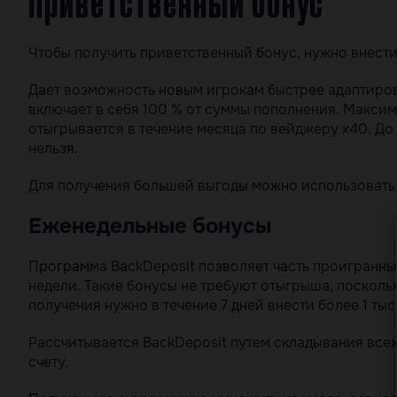
Чтобы получить приветственный бонус, нужно внести
Дает возможность новым игрокам быстрее адаптиров
включает в себя 100 % от суммы пополнения. Максим
отыгрывается в течение месяца по вейджеру х40. Д
нельзя.
Для получения большей выгоды можно использовать 
Еженедельные бонусы
Программа BackDeposit позволяет часть проигранных
недели. Такие бонусы не требуют отыгрыша, поскольк
получения нужно в течение 7 дней внести более 1 тыс
Рассчитывается BackDeposit путем складывания всех
счету.