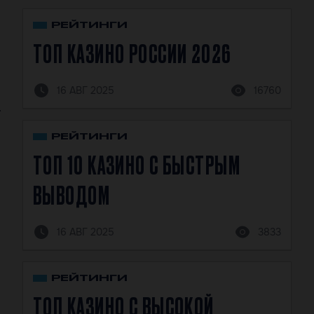
РЕЙТИНГИ
ТОП КАЗИНО РОССИИ 2026
16 АВГ 2025
16760
.
РЕЙТИНГИ
ТОП 10 КАЗИНО С БЫСТРЫМ
ВЫВОДОМ
16 АВГ 2025
3833
РЕЙТИНГИ
ТОП КАЗИНО С ВЫСОКОЙ