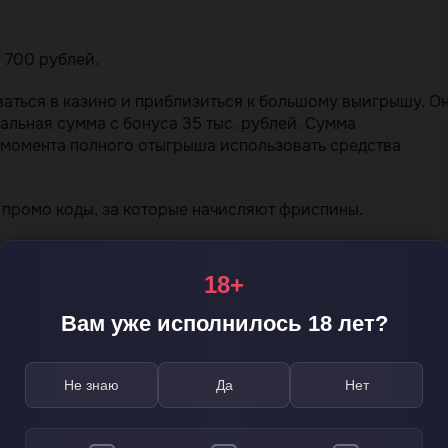
 700 рублей.
аться в казино и приблизиться к большому выигрышу. О
альная сумма с бонуса 35 тыс. рублей. Сумма
о момента полного отыгрыша использовать средства
промо коды, за которые начисляют фриспины.
18+
 денег возвращать на баланс. Начисляется по итогам
Вам уже исполнилось 18 лет?
у они приходят на реальный счет в деньгах. Для
. рублей.
 депозитов и вычитания суммы выводов и остатка на
Не знаю
Да
Нет