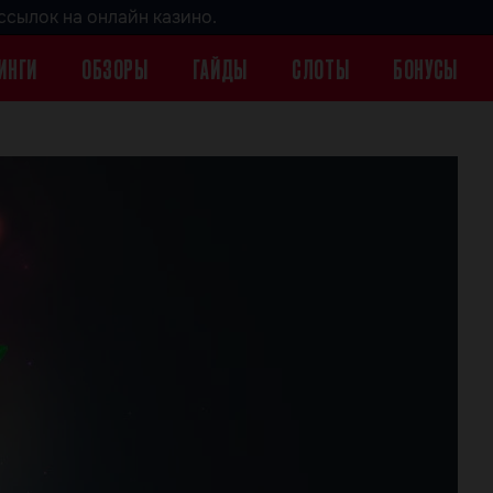
ссылок на онлайн казино.
ИНГИ
ОБЗОРЫ
ГАЙДЫ
СЛОТЫ
БОНУСЫ