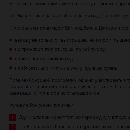
На момент активации сумма на счету не должна прев
Чтобы использовать кэшбек, дается год. Далее бонус
К основным преимущестВам кэшбека в Джозз относя
выгоду не только от выигрышей, но и проигрышей;
не производится отыгрыш по вейджеру;
копить поинты можно год;
необязательно иметь на счету крупные суммы.
Помимо бонусной программы можно участвовать в ту
состязание и подтвердить свое участие в нем. По за
выигрыши с турниров не отыгрываются.
Условия бонусной политики:
Один человек может только через одну учетную 
Чтобы получать больше поощрений, нужно повыш