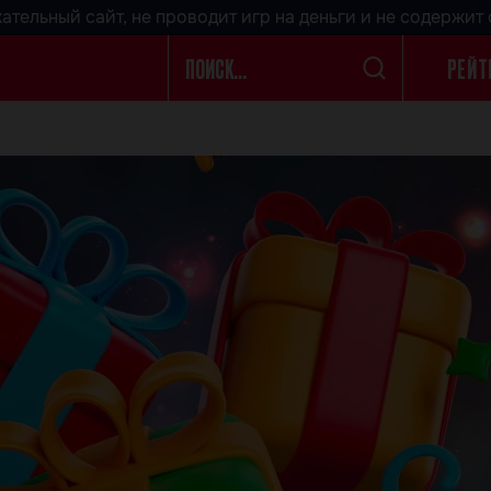
ельный сайт, не проводит игр на деньги и не содержит 
РЕЙТ