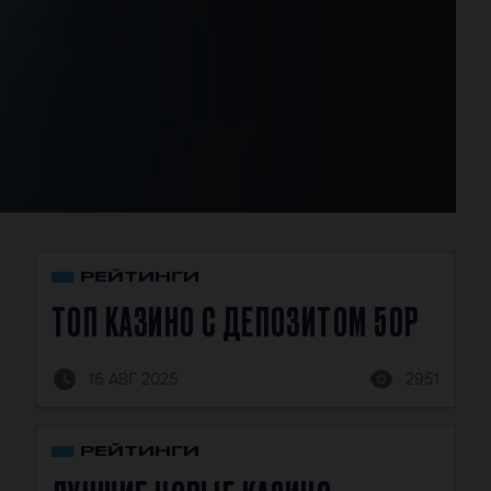
РЕЙТИНГИ
ТОП КАЗИНО С ДЕПОЗИТОМ 50Р
16 АВГ 2025
2951
РЕЙТИНГИ