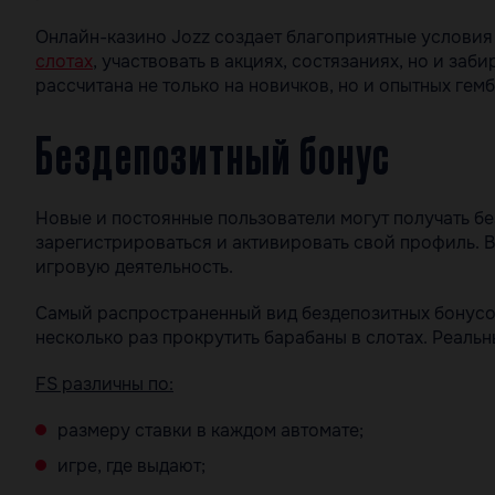
Онлайн-казино Jozz создает благоприятные условия 
слотах
, участвовать в акциях, состязаниях, но и за
рассчитана не только на новичков, но и опытных гем
Бездепозитный бонус
Новые и постоянные пользователи могут получать бе
зарегистрироваться и активировать свой профиль. 
игровую деятельность.
Самый распространенный вид бездепозитных бонусов
несколько раз прокрутить барабаны в слотах. Реальн
FS различны по:
размеру ставки в каждом автомате;
игре, где выдают;