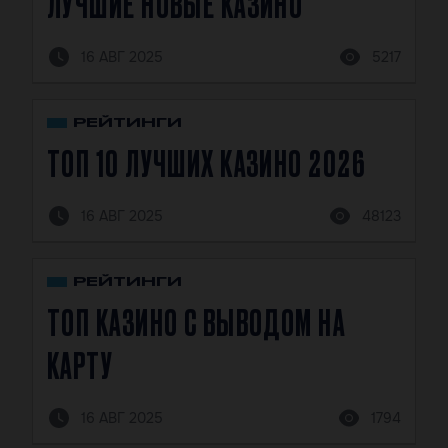
ЛУЧШИЕ НОВЫЕ КАЗИНО
16 АВГ 2025
5217
РЕЙТИНГИ
ТОП 10 ЛУЧШИХ КАЗИНО 2026
16 АВГ 2025
48123
РЕЙТИНГИ
ТОП КАЗИНО С ВЫВОДОМ НА
КАРТУ
16 АВГ 2025
1794