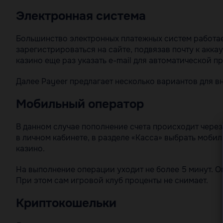
Электронная система
Большинство электронных платежных систем работает
зарегистрироваться на сайте, подвязав почту к акка
казино еще раз указать e-mail для автоматической пр
Далее Payeer предлагает несколько вариантов для вн
Мобильный оператор
В данном случае пополнение счета происходит через
в личном кабинете, в разделе «Касса» выбрать мобил
казино.
На выполнение операции уходит не более 5 минут. 
При этом сам игровой клуб проценты не снимает.
Криптокошельки