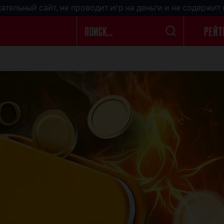
ельный сайт, не проводит игр на деньги и не содержит 
РЕЙТ