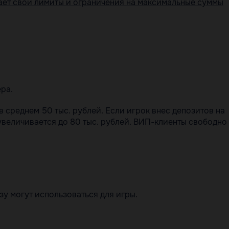
ает свои лимиты и ограничения на максимальные суммы
ра.
 среднем 50 тыс. рублей. Если игрок внес депозитов на
увеличивается до 80 тыс. рублей. ВИП-клиенты свободно
зу могут использоваться для игры.