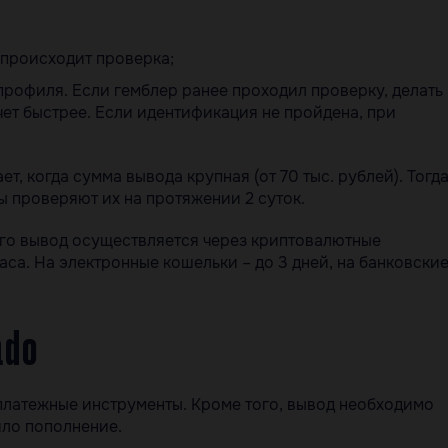
 происходит проверка;
рофиля. Если гемблер ранее проходил проверку, делать
чет быстрее. Если идентификация не пройдена, при
ет, когда сумма вывода крупная (от 70 тыс. рублей). Тогд
ы проверяют их на протяжении 2 суток.
его вывод осуществляется через криптовалютные
са. На электронные кошельки – до 3 дней, на банковски
ado
платежные инструменты. Кроме того, вывод необходимо
ило пополнение.