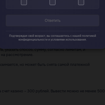
ко отсканировать QR-код и подтвердить операцию через
Ответить
 можно списать на карту, кошелек или мобильный счет.
Подтверждая свой возраст, вы соглашаетесь с нашей политикой
конфиденциальности и условиями использования.
, указать способ, сумму, согласно лимитам, и
 на рассмотрение.
взимается, но может быть снята самой платежной
 счет казино – 300 рублей. Вывести можно не менее 500