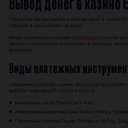
Вывод денег в казино 
Перед тем как рассказать о выводе денег в казино 
Eldorado в этот рейтинг не попал.
Когда пользователь прошел
регистрацию
и хочет дал
депозита невозможно участвовать в турнирах, получ
выигрыши.
Виды платежных инструмен
Современное онлайн-казино Эльдорадо предлагает н
выберет подходящий способ и валюту.
Банковские карты MasterCard, Visa;
Электронные кошельки Qiwi, Perfect Money, Yande
Платежные системы Payeer, Moneta.ru, B-Pay, Easy P