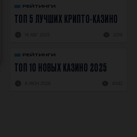
РЕЙТИНГИ
ТОП 5 ЛУЧШИХ КРИПТО-КАЗИНО
16 АВГ 2025
2016
РЕЙТИНГИ
ТОП 10 НОВЫХ КАЗИНО 2025
8 ИЮН 2026
4042