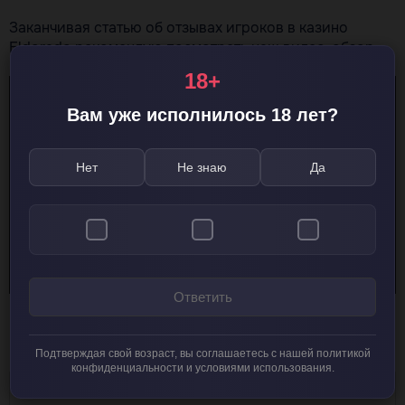
Заканчивая статью об отзывах игроков в казино
Eldorado рекомендую посмотреть наш видео-обзор:
18+
Вам уже исполнилось 18 лет?
Нет
Не знаю
Да
Ответить
Добавить комментарий
Подтверждая свой возраст, вы соглашаетесь с нашей политикой
конфиденциальности и условиями использования.