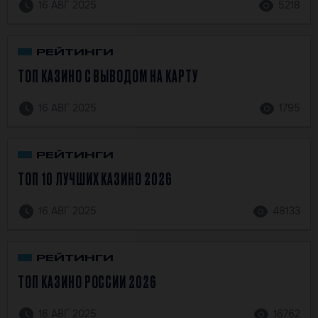
16 АВГ 2025
5218
РЕЙТИНГИ
ТОП КАЗИНО С ВЫВОДОМ НА КАРТУ
16 АВГ 2025
1795
РЕЙТИНГИ
ТОП 10 ЛУЧШИХ КАЗИНО 2026
16 АВГ 2025
48133
РЕЙТИНГИ
ТОП КАЗИНО РОССИИ 2026
16 АВГ 2025
16762