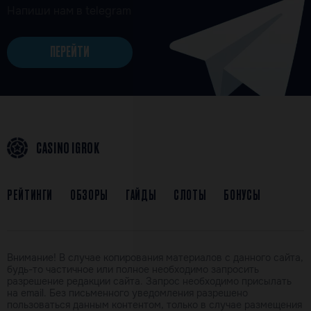
Напиши нам в telegram
ПЕРЕЙТИ
CASINO IGROK
РЕЙТИНГИ
ОБЗОРЫ
ГАЙДЫ
СЛОТЫ
БОНУСЫ
Внимание! В случае копирования материалов с данного сайта,
будь-то частичное или полное необходимо запросить
разрешение редакции сайта. Запрос необходимо присылать
на email. Без письменного уведомления разрешено
пользоваться данным контентом, только в случае размещения