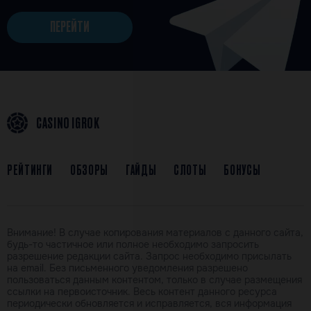
ПЕРЕЙТИ
CASINO IGROK
РЕЙТИНГИ
ОБЗОРЫ
ГАЙДЫ
СЛОТЫ
БОНУСЫ
Внимание! В случае копирования материалов с данного сайта,
будь-то частичное или полное необходимо запросить
разрешение редакции сайта. Запрос необходимо присылать
на email. Без письменного уведомления разрешено
пользоваться данным контентом, только в случае размещения
ссылки на первоисточник. Весь контент данного ресурса
периодически обновляется и исправляется, вся информация