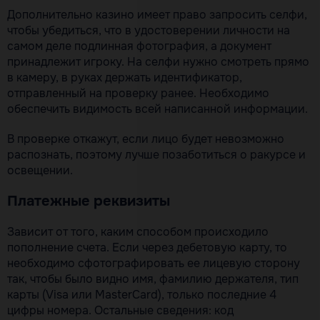
Дополнительно казино имеет право запросить селфи,
чтобы убедиться, что в удостоверении личности на
самом деле подлинная фотография, а документ
принадлежит игроку. На селфи нужно смотреть прямо
в камеру, в руках держать идентификатор,
отправленный на проверку ранее. Необходимо
обеспечить видимость всей написанной информации.
В проверке откажут, если лицо будет невозможно
распознать, поэтому лучше позаботиться о ракурсе и
освещении.
Платежные реквизиты
Зависит от того, каким способом происходило
пополнение счета. Если через дебетовую карту, то
необходимо сфотографировать ее лицевую сторону
так, чтобы было видно имя, фамилию держателя, тип
карты (Visa или MasterCard), только последние 4
цифры номера. Остальные сведения: код