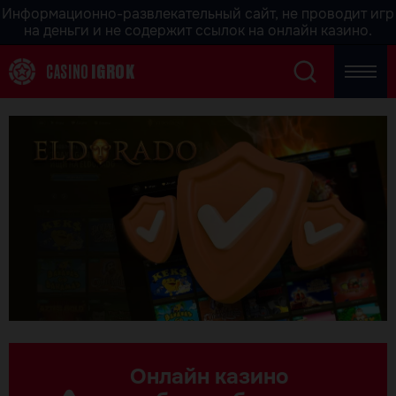
Информационно-развлекательный сайт, не проводит игр
на деньги и не содержит ссылок на онлайн казино.
CASINO
IGROK
Онлайн казино