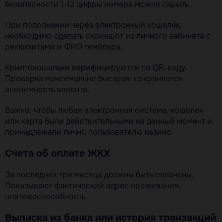
безопасности 1-12 цифры номера можно скрыть.
При пополнении через электронный кошелек,
необходимо сделать скриншот из личного кабинета с
реквизитами и ФИО гемблера.
Криптокошельки верифицируются по QR-коду.
Проверка максимально быстрая, сохраняется
анонимность клиента.
Важно, чтобы любая электронная система, кошелек
или карта были действительными на данный момент и
принадлежали лично пользователю казино.
Счета об оплате ЖКХ
За последних три месяца должны быть оплачены.
Показывают фактический адрес проживания,
платежеспособность.
Выписка из банка или история транзакций