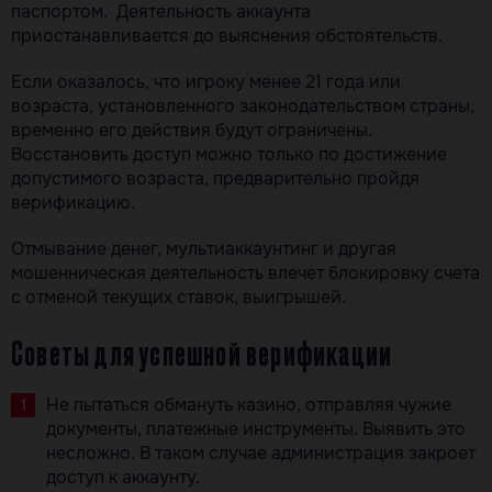
паспортом. Деятельность аккаунта
приостанавливается до выяснения обстоятельств.
Если оказалось, что игроку менее 21 года или
возраста, установленного законодательством страны,
временно его действия будут ограничены.
Восстановить доступ можно только по достижение
допустимого возраста, предварительно пройдя
верификацию.
Отмывание денег, мультиаккаунтинг и другая
мошенническая деятельность влечет блокировку счета
с отменой текущих ставок, выигрышей.
Советы для успешной верификации
Не пытаться обмануть казино, отправляя чужие
документы, платежные инструменты. Выявить это
несложно. В таком случае администрация закроет
доступ к аккаунту.