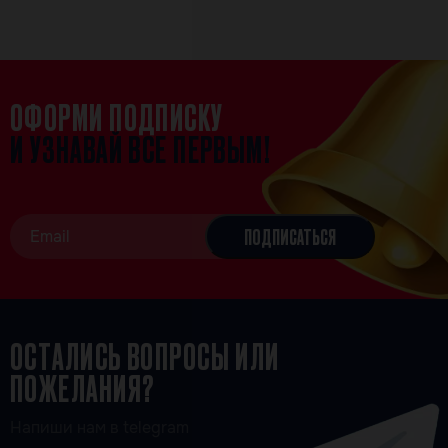
ОФОРМИ ПОДПИСКУ
И УЗНАВАЙ ВСЕ ПЕРВЫМ!
ОСТАЛИСЬ ВОПРОСЫ ИЛИ
ПОЖЕЛАНИЯ?
Напиши нам в telegram