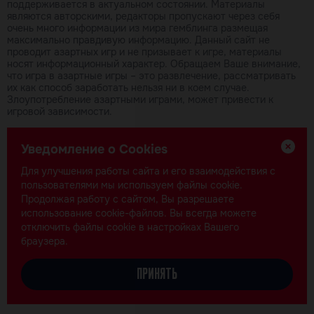
поддерживается в актуальном состоянии. Материалы
являются авторскими, редакторы пропускают через себя
очень много информации из мира гемблинга размещая
максимально правдивую информацию. Данный сайт не
проводит азартных игр и не призывает к игре, материалы
носят информационный характер. Обращаем Ваше внимание,
что игра в азартные игры – это развлечение, рассматривать
их как способ заработать нельзя ни в коем случае.
Злоупотребление азартными играми, может привести к
игровой зависимости.
Использование контента данного сайта без уведомления
Уведомление о Cookies
правообладателей запрещено! За исключением размещенных
материалов со ссылкой на первоисточник. Авторами
Для улучшения работы сайта и его взаимодействия с
проделывается огромная работа. Спасибо за понимание!
пользователями мы используем файлы cookie.
Продолжая работу с сайтом, Вы разрешаете
использование cookie-файлов. Вы всегда можете
отключить файлы cookie в настройках Вашего
Карта сайта
браузера.
Политика конфиденциальности
ПРИНЯТЬ
Copyright © 2026. All rights reserved