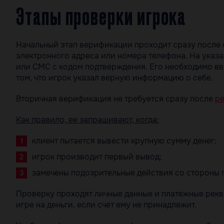
Этапы проверки игрока
Начальный этап верификации проходит сразу после 
электронного адреса или номера телефона. На указ
или СМС с кодом подтверждения. Его необходимо вве
том, что игрок указал верную информацию о себе.
Вторичная верификация не требуется сразу после
р
Как правило, ее запрашивают, когда:
клиент пытается вывести крупную сумму денег;
игрок производит первый вывод;
замечены подозрительные действия со стороны 
Проверку проходят личные данные и платежные рекви
игре на деньги, если счет ему не принадлежит.