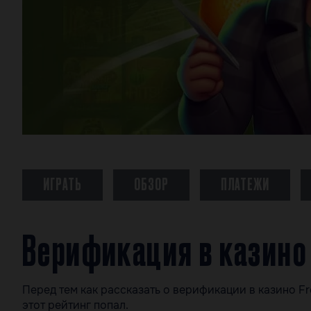
ИГРАТЬ
ОБЗОР
ПЛАТЕЖИ
Верификация в казино
Перед тем как рассказать о верификации в казино F
этот рейтинг попал.