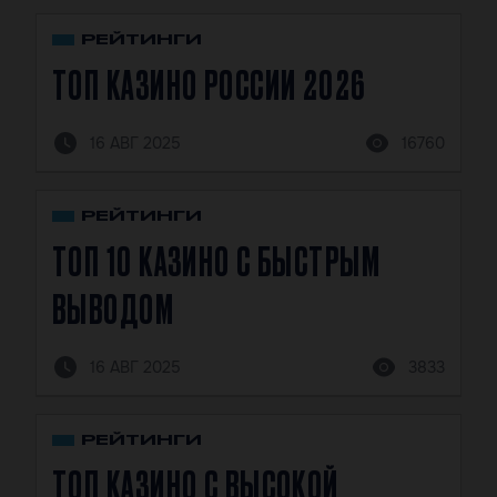
РЕЙТИНГИ
ТОП КАЗИНО РОССИИ 2026
16 АВГ 2025
16760
РЕЙТИНГИ
ТОП 10 КАЗИНО С БЫСТРЫМ
ВЫВОДОМ
16 АВГ 2025
3833
РЕЙТИНГИ
ТОП КАЗИНО С ВЫСОКОЙ