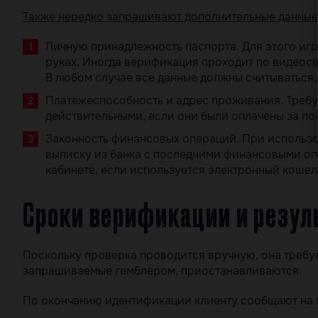
Также нередко запрашивают дополнительные данные
Личную принадлежность паспорта. Для этого игр
руках. Иногда верификация проходит по видеосвя
В любом случае все данные должны считываться,
Платежеспособность и адрес проживания. Требу
действительными, если они были оплачены за по
Законность финансовых операций. При использо
выписку из банка с последними финансовыми о
кабинете, если используется электронный кошел
Сроки верификации и резул
Поскольку проверка проводится вручную, она требует
запрашиваемые гемблером, приостанавливаются.
По окончанию идентификации клиенту сообщают на п