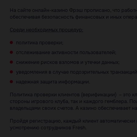
На сайте онлайн-казино Фрэш прописано, что работ
обеспечивая безопасность финансовых и иных опер
Среди необходимых процедур:
политика проверки;
отслеживание активности пользователей;
снижение рисков взломов и утечки данных;
уведомления в случае подозрительных транзакций
надежная защита информации.
Политика проверки клиентов (верификации) – это кл
стороны игрового клуба, так и каждого гемблера. П
владельцами своих счетов. А казино обеспечивает 
Пройдя регистрацию, каждый клиент автоматически 
усмотрению сотрудников Fresh.