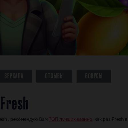
ЗЕРКАЛА
ОТЗЫВЫ
БОНУСЫ
 Fresh
resh , рекомендую Вам
ТОП лучших казино
, как раз Fresh в