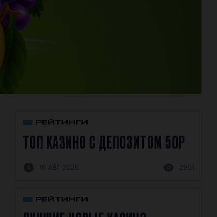
РЕЙТИНГИ
ТОП КАЗИНО С ДЕПОЗИТОМ 50Р
16 АВГ 2025
2951
РЕЙТИНГИ