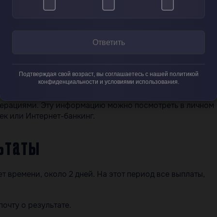
, подтверждающие:
ока просят отправить селфи с разворотом документа в
зи. Тогда нужно в камеру показать паспорт в развороте.
Ответить
 а на фото хорошо видно лицо клиента.
ются сканы счетов об оплате ЖКХ. Справки считаются
Подтверждая свой возраст, вы соглашаетесь с нашей политикой
следние три месяца.
конфиденциальности и условиями использования.
вании карт нужно предоставить сотрудникам казино
перациями. Эту информацию можно посмотреть в личном
ек или Интернет-банкинг.
ьтаты
 времени, около 2 дней. На этот период все выплаты,
очту о результате.