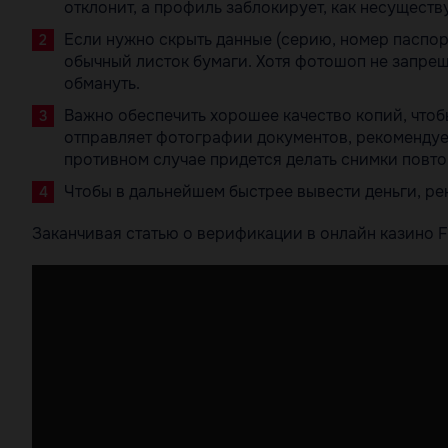
отклонит, а профиль заблокирует, как несущест
Если нужно скрыть данные (серию, номер паспор
обычный листок бумаги. Хотя фотошоп не запрещ
обмануть.
Важно обеспечить хорошее качество копий, чтоб
отправляет фотографии документов, рекомендует
противном случае придется делать снимки повто
Чтобы в дальнейшем быстрее вывести деньги, ре
Заканчивая статью о верификации в онлайн казино 