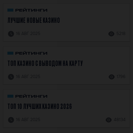
РЕЙТИНГИ
ЛУЧШИЕ НОВЫЕ КАЗИНО
16 АВГ 2025
5218
РЕЙТИНГИ
ТОП КАЗИНО С ВЫВОДОМ НА КАРТУ
16 АВГ 2025
1796
РЕЙТИНГИ
ТОП 10 ЛУЧШИХ КАЗИНО 2026
16 АВГ 2025
48134