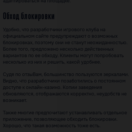
адаптироваться на площадке.
Обход блокировки
Удобно, что разработчики игрового клуба на
официальном сайте предупреждают о возможных
блокировках, поэтому они не станут неожиданностью.
Более того, предложено несколько действенных
вариантов по ее обходу. Клиенты могут попробовать
несколько из них и решить, какой удобнее.
Судя по отзыВам, большинство пользуются зеркалами.
Видно, что разработчики позаботились о постоянном
доступе к онлайн-казино. Копии заведения
обновляются, отображаются корректно, неудобств не
возникает.
Также многие предпочитают устанавливать отдельное
приложение, позволяющее обходить блокировки.
Хорошо, что такая возможность тоже есть.