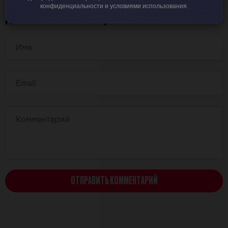
конфиденциальности и условиями использования.
Добавить комментарий
ОТПРАВИТЬ КОММЕНТАРИЙ