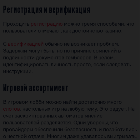
Регистрация и верификация
Проходить
регистрацию
можно тремя способами, что
пользователи отмечают, как достоинство казино.
С
верификацией
обычно не возникает проблем.
Задержки могут быть, но по причине сомнений в
подлинности документов гемблеров. В целом,
идентифицировать личность просто, если следовать
инструкции.
Игровой ассортимент
В игровом лобби можно найти достаточно много
слотов
, настольных игр на любую тему. Это радует. На
счет заскриптованных автоматов мнение
пользователей разделяется. Одни уверены, что
провайдеры обеспечили безопасность и позаботились
о честной отдаче. Многим даже удавалось выигрывать.