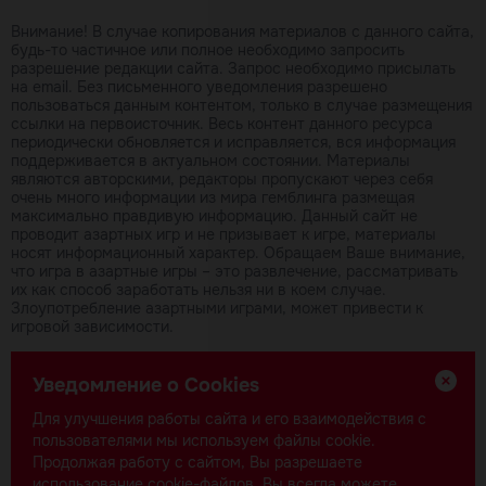
Внимание! В случае копирования материалов с данного сайта,
будь-то частичное или полное необходимо запросить
разрешение редакции сайта. Запрос необходимо присылать
на email. Без письменного уведомления разрешено
пользоваться данным контентом, только в случае размещения
ссылки на первоисточник. Весь контент данного ресурса
периодически обновляется и исправляется, вся информация
поддерживается в актуальном состоянии. Материалы
являются авторскими, редакторы пропускают через себя
очень много информации из мира гемблинга размещая
максимально правдивую информацию. Данный сайт не
проводит азартных игр и не призывает к игре, материалы
носят информационный характер. Обращаем Ваше внимание,
что игра в азартные игры – это развлечение, рассматривать
их как способ заработать нельзя ни в коем случае.
Злоупотребление азартными играми, может привести к
игровой зависимости.
Использование контента данного сайта без уведомления
Уведомление о Cookies
правообладателей запрещено! За исключением размещенных
материалов со ссылкой на первоисточник. Авторами
Для улучшения работы сайта и его взаимодействия с
проделывается огромная работа. Спасибо за понимание!
пользователями мы используем файлы cookie.
Продолжая работу с сайтом, Вы разрешаете
использование cookie-файлов. Вы всегда можете