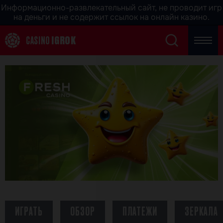
Информационно-развлекательный сайт, не проводит игр
на деньги и не содержит ссылок на онлайн казино.
CASINO
IGROK
ИГРАТЬ
ОБЗОР
ПЛАТЕЖИ
ЗЕРКАЛА