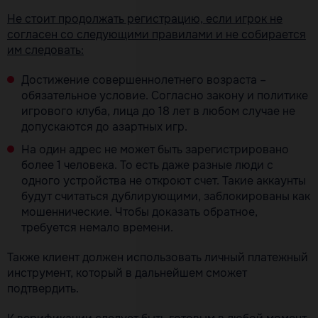
Не стоит продолжать регистрацию, если игрок не
согласен со следующими правилами и не собирается
им следовать:
Достижение совершеннолетнего возраста –
обязательное условие. Согласно закону и политике
игрового клуба, лица до 18 лет в любом случае не
допускаются до азартных игр.
На один адрес не может быть зарегистрировано
более 1 человека. То есть даже разные люди с
одного устройства не откроют счет. Такие аккаунты
будут считаться дублирующими, заблокированы как
мошеннические. Чтобы доказать обратное,
требуется немало времени.
Также клиент должен использовать личный платежный
инструмент, который в дальнейшем сможет
подтвердить.