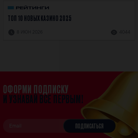
РЕЙТИНГИ
ТОП 10 НОВЫХ КАЗИНО 2025
8 ИЮН 2026
4044
ОФОРМИ ПОДПИСКУ
И УЗНАВАЙ ВСЕ ПЕРВЫМ!