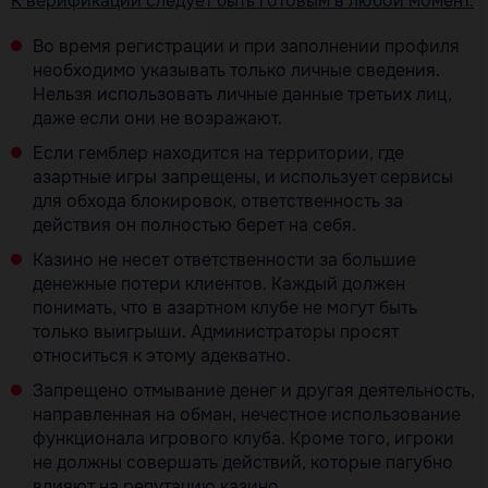
К верификации следует быть готовым в любой момент.
Во время регистрации и при заполнении профиля
необходимо указывать только личные сведения.
Нельзя использовать личные данные третьих лиц,
даже если они не возражают.
Если гемблер находится на территории, где
азартные игры запрещены, и использует сервисы
для обхода блокировок, ответственность за
действия он полностью берет на себя.
Казино не несет ответственности за большие
денежные потери клиентов. Каждый должен
понимать, что в азартном клубе не могут быть
только выигрыши. Администраторы просят
относиться к этому адекватно.
Запрещено отмывание денег и другая деятельность,
направленная на обман, нечестное использование
функционала игрового клуба. Кроме того, игроки
не должны совершать действий, которые пагубно
влияют на репутацию казино.