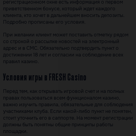
регистрационном окне есть информация о первом
приветственном бонусе, который ждет каждого
клиента, кто хочет в дальнейшем вносить депозиты.
Подробно прописаны его условия.
При желании клиент может поставить отметку рядом
со строкой о рассылке новостей на электронный
адрес и в СМС. Обязательно подтвердить пункт о
достижении 18 лет и согласии на соблюдение всех
правил казино.
Условия игры в FRESH Casino
Перед тем, как открывать игровой счет и на полных
правах пользоваться всем функционалом казино,
важно изучить правила, обязательные для соблюдения
участниками клуба. Если какой-либо пункт не понятен,
стоит уточнить его в саппорте. На момент регистрации
должны быть понятны общие принципы работы
площадки.