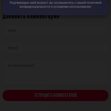
Подтверждая свой возраст, вы соглашаетесь с нашей политикой
конфиденциальности и условиями использования.
Добавить комментарий
ОТПРАВИТЬ КОММЕНТАРИЙ