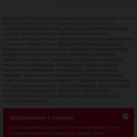
Внимание! В случае копирования материалов с данного сайта,
будь-то частичное или полное необходимо запросить
разрешение редакции сайта. Запрос необходимо присылать
на email. Без письменного уведомления разрешено
пользоваться данным контентом, только в случае размещения
ссылки на первоисточник. Весь контент данного ресурса
периодически обновляется и исправляется, вся информация
поддерживается в актуальном состоянии. Материалы
являются авторскими, редакторы пропускают через себя
очень много информации из мира гемблинга размещая
максимально правдивую информацию. Данный сайт не
проводит азартных игр и не призывает к игре, материалы
носят информационный характер. Обращаем Ваше внимание,
что игра в азартные игры – это развлечение, рассматривать
их как способ заработать нельзя ни в коем случае.
Злоупотребление азартными играми, может привести к
игровой зависимости.
Использование контента данного сайта без уведомления
Уведомление о Cookies
правообладателей запрещено! За исключением размещенных
материалов со ссылкой на первоисточник. Авторами
Для улучшения работы сайта и его взаимодействия с
проделывается огромная работа. Спасибо за понимание!
пользователями мы используем файлы cookie.