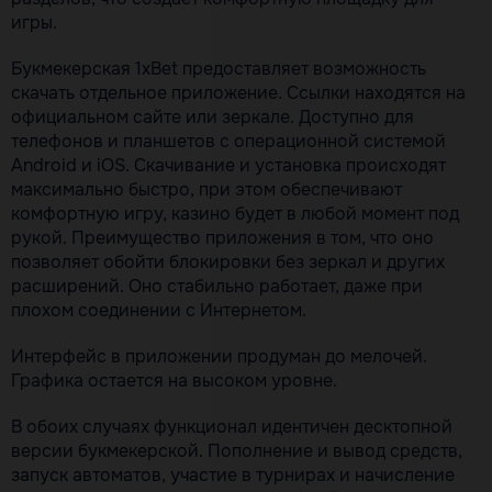
игры.
Букмекерская 1xBet предоставляет возможность
скачать отдельное приложение. Ссылки находятся на
официальном сайте или зеркале. Доступно для
телефонов и планшетов с операционной системой
Android и iOS. Скачивание и установка происходят
максимально быстро, при этом обеспечивают
комфортную игру, казино будет в любой момент под
рукой. Преимущество приложения в том, что оно
позволяет обойти блокировки без зеркал и других
расширений. Оно стабильно работает, даже при
плохом соединении с Интернетом.
Интерфейс в приложении продуман до мелочей.
Графика остается на высоком уровне.
В обоих случаях функционал идентичен десктопной
версии букмекерской. Пополнение и вывод средств,
запуск автоматов, участие в турнирах и начисление