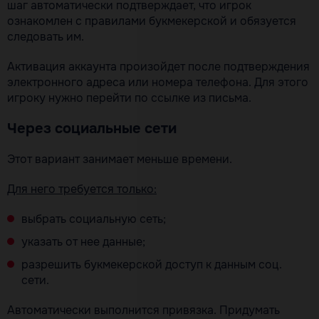
шаг автоматически подтверждает, что игрок
ознакомлен с правилами букмекерской и обязуется
следовать им.
Активация аккаунта произойдет после подтверждения
электронного адреса или номера телефона. Для этого
игроку нужно перейти по ссылке из письма.
Через социальные сети
Этот вариант занимает меньше времени.
Для него требуется только:
выбрать социальную сеть;
указать от нее данные;
разрешить букмекерской доступ к данным соц.
сети.
Автоматически выполнится привязка. Придумать