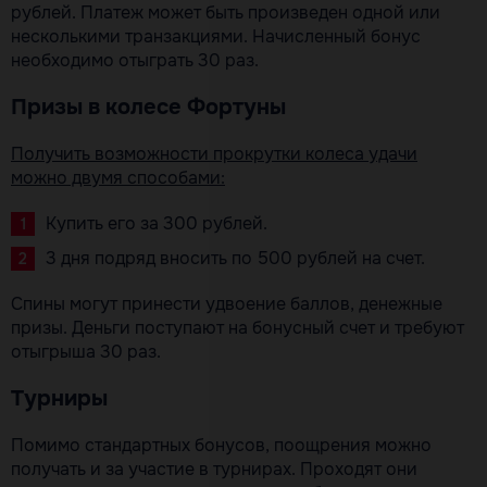
рублей. Платеж может быть произведен одной или
несколькими транзакциями. Начисленный бонус
необходимо отыграть 30 раз.
Призы в колесе Фортуны
Получить возможности прокрутки колеса удачи
можно двумя способами:
Купить его за 300 рублей.
3 дня подряд вносить по 500 рублей на счет.
Спины могут принести удвоение баллов, денежные
призы. Деньги поступают на бонусный счет и требуют
отыгрыша 30 раз.
Турниры
Помимо стандартных бонусов, поощрения можно
получать и за участие в турнирах. Проходят они