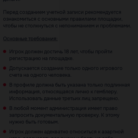
Перед созданием учетной записи рекомендуется
ознакомиться с основными правилами площадки,
чтобы не столкнуться с непониманием и проблемами.
Основные требования:
Игрок должен достичь 18 лет, чтобы пройти
регистрацию на площадке.
Допускается создание только одного игрового
счета на одного человека.
В профиле должна быть указана только подлинная
информация, относящаяся лично к гемблеру.
Использовать данные третьих лиц запрещено.
В любой момент администрация имеет право
запросить документальную проверку. К этому
нужно быть готовым.
Игрок должен адекватно относиться к азартной