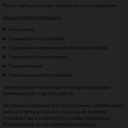
Футер сайта позволяет больше узнать о заведении.
Здесь хранятся разделы с:
Новостями;
Правилами и условиями;
Подробной информацией об игровом клубе;
Партнерской программой;
Привилегиями;
Платежными инструментами.
Также в футере можно найти контактные данные
букмекерской, годы его работы.
На главной странице игрока постоянно сопровождает
кнопка «Помощь онлайн». Кликнув ее, гемблер
открывает чат с оператором службы поддержки.
Используется, когда появляются вопросы.