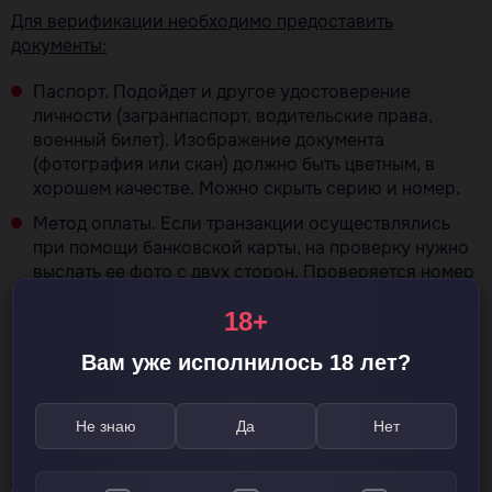
Для верификации необходимо предоставить
документы:
Паспорт. Подойдет и другое удостоверение
личности (загранпаспорт, водительские права,
военный билет). Изображение документа
(фотография или скан) должно быть цветным, в
хорошем качестве. Можно скрыть серию и номер.
Метод оплаты. Если транзакции осуществлялись
при помощи банковской карты, на проверку нужно
выслать ее фото с двух сторон. Проверяется номер
(1-6, 12-16 цифры), актуальность (срок действия),
18+
личная принадлежность игроку (ФИО). Остальные
данные можно скрыть в целях безопасности.
Вам уже исполнилось 18 лет?
Если использовалась электронная платежная система,
нужно предоставить скриншот из личного кабинета
Не знаю
Да
Нет
владельца.
Банковская выписка. История финансовых