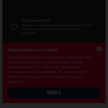
Уведомление о Cookies
Для улучшения работы сайта и его взаимодействия с
пользователями мы используем файлы cookie.
Добавить комментарий
Продолжая работу с сайтом, Вы разрешаете
использование cookie-файлов. Вы всегда можете
отключить файлы cookie в настройках Вашего
браузера.
ПРИНЯТЬ