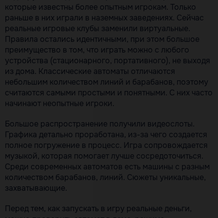
которые известны более опытным игрокам. Только
раньше в них играли в наземных заведениях. Сейчас
реальные игровые клубы заменили виртуальные.
Правила остались идентичными, при этом большое
преимущество в том, что играть можно с любого
устройства (стационарного, портативного), не выходя
из дома. Классические автоматы отличаются
небольшим количеством линий и барабанов, поэтому
считаются самыми простыми и понятными. С них часто
начинают неопытные игроки.
Большое распространение получили видеослоты.
Графика детально проработана, из-за чего создается
полное погружение в процесс. Игра сопровождается
музыкой, которая помогает лучше сосредоточиться.
Среди современных автоматов есть машины с разным
количеством барабанов, линий. Сюжеты уникальные,
захватывающие.
Перед тем, как запускать в игру реальные деньги,