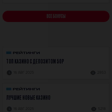
ВСЕ БОНУСЫ
РЕЙТИНГИ
ТОП КАЗИНО С ДЕПОЗИТОМ 50Р
16 АВГ 2025
2953
РЕЙТИНГИ
ЛУЧШИЕ НОВЫЕ КАЗИНО
16 АВГ 2025
5218