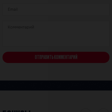
ОТПРАВИТЬ КОММЕНТАРИЙ