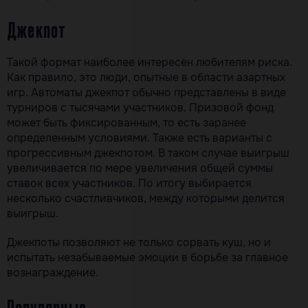
Джекпот
Такой формат наиболее интересен любителям риска.
Как правило, это люди, опытные в области азартных
игр. Автоматы джекпот обычно представлены в виде
турниров с тысячами участников. Призовой фонд
может быть фиксированным, то есть заранее
определенным условиями. Также есть варианты с
прогрессивным джекпотом. В таком случае выигрыш
увеличивается по мере увеличения общей суммы
ставок всех участников. По итогу выбирается
несколько счастливчиков, между которыми делится
выигрыш.
Джекпоты позволяют не только сорвать куш, но и
испытать незабываемые эмоции в борьбе за главное
вознаграждение.
Популярные