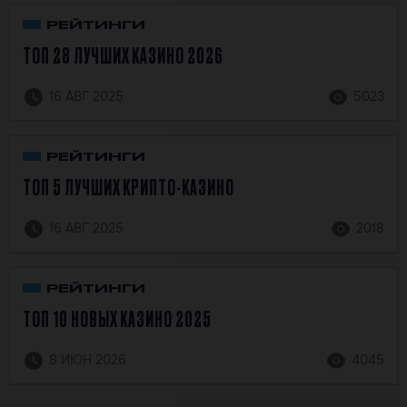
РЕЙТИНГИ
ТОП 28 ЛУЧШИХ КАЗИНО 2026
16 АВГ 2025
5023
РЕЙТИНГИ
ТОП 5 ЛУЧШИХ КРИПТО-КАЗИНО
16 АВГ 2025
2018
РЕЙТИНГИ
ТОП 10 НОВЫХ КАЗИНО 2025
8 ИЮН 2026
4045