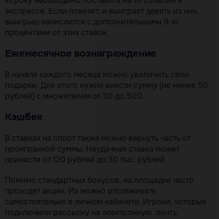
Игроку необходимо поставить на 10 событий в
экспрессе. Если повезет, и выиграет девять из них,
выигрыш начислится с дополнительными 9-ю
процентами от этих ставок.
Ежемесячное вознаграждение
В начале каждого месяца можно увеличить свои
подарки. Для этого нужно внести сумму (не менее 50
рублей) с множителем от 30 до 500.
Кэшбек
В ставках на спорт также можно вернуть часть от
проигранной суммы. Неудачная ставка может
принести от 120 рублей до 30 тыс. рублей.
Помимо стандартных бонусов, на площадке часто
проходят акции. Их можно отслеживать
самостоятельно в личном кабинете. Игроки, которые
подключили рассылку на электронную почту,