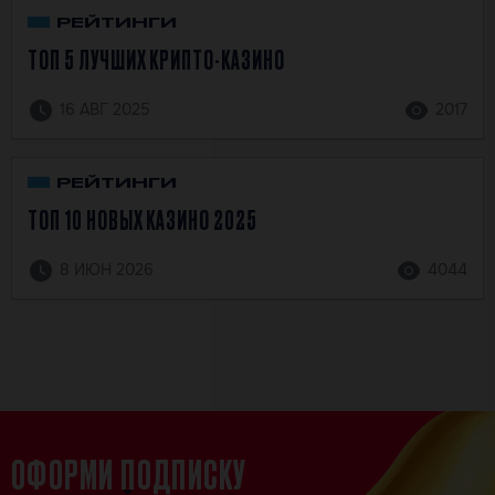
РЕЙТИНГИ
ТОП 5 ЛУЧШИХ КРИПТО-КАЗИНО
16 АВГ 2025
2017
РЕЙТИНГИ
ТОП 10 НОВЫХ КАЗИНО 2025
8 ИЮН 2026
4044
ОФОРМИ ПОДПИСКУ