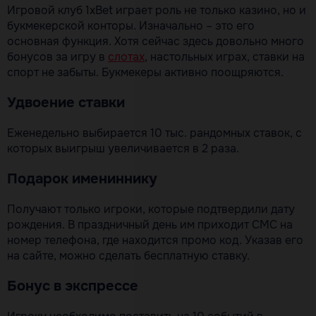
Игровой клуб 1xBet играет роль не только казино, но и
букмекерской конторы. Изначально – это его
основная функция. Хотя сейчас здесь довольно много
бонусов за игру в
слотах
, настольных играх, ставки на
спорт не забыты. Букмекеры активно поощряются.
Удвоение ставки
Еженедельно выбирается 10 тыс. рандомных ставок, с
которых выигрыш увеличивается в 2 раза.
Подарок имениннику
Получают только игроки, которые подтвердили дату
рождения. В праздничный день им приходит СМС на
номер телефона, где находится промо код. Указав его
на сайте, можно сделать бесплатную ставку.
Бонус в экспрессе