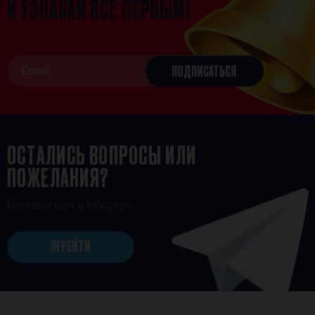
И УЗНАВАЙ ВСЕ ПЕРВЫМ!
ОСТАЛИСЬ ВОПРОСЫ ИЛИ
ПОЖЕЛАНИЯ?
Напиши нам в telegram
ПЕРЕЙТИ