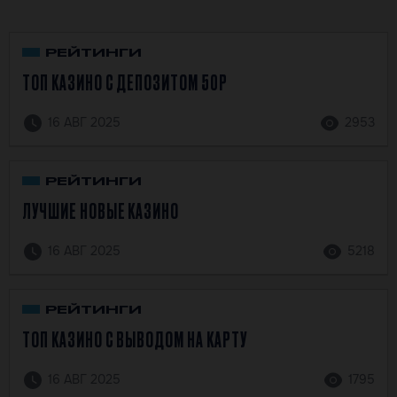
РЕЙТИНГИ
ТОП КАЗИНО С ДЕПОЗИТОМ 50Р
16 АВГ 2025
2953
РЕЙТИНГИ
ЛУЧШИЕ НОВЫЕ КАЗИНО
16 АВГ 2025
5218
РЕЙТИНГИ
ТОП КАЗИНО С ВЫВОДОМ НА КАРТУ
16 АВГ 2025
1795