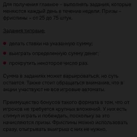
Для получения главное – выполнять задания, которые
меняются каждый день в течение недели. Призы –
фриспины – от 25 до 75 штук.
Задания типовые:
делать ставки на указанную сумму;
выиграть определенную сумму денег;
прокрутить некоторое число раз.
Сумма в заданиях может варьироваться, но суть
остается. Также стоит обращаться внимание, что в
акции участвуют не все игровые автоматы.
Преимущество бонусов такого формата в том, что от
игроков не требуется крупных вложений. У них есть
стимул играть и побеждать, поскольку за это
начисляются призы. Фриспины можно использовать
сразу, отыгрывать выигрыш с них не нужно.