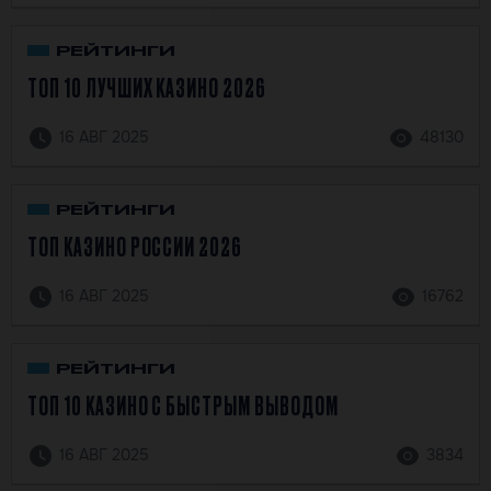
РЕЙТИНГИ
ТОП 10 ЛУЧШИХ КАЗИНО 2026
16 АВГ 2025
48130
РЕЙТИНГИ
ТОП КАЗИНО РОССИИ 2026
16 АВГ 2025
16762
РЕЙТИНГИ
ТОП 10 КАЗИНО С БЫСТРЫМ ВЫВОДОМ
16 АВГ 2025
3834