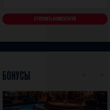
ОТПРАВИТЬ КОММЕНТАРИЙ
БОНУСЫ