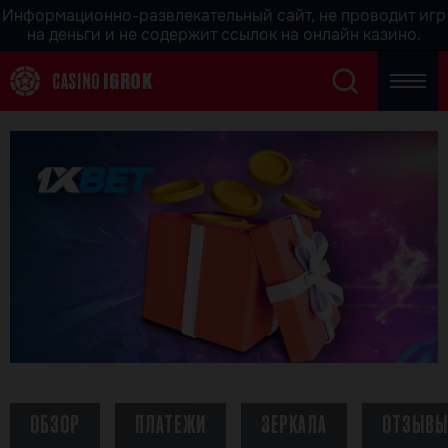
Информационно-развлекательный сайт, не проводит игр
на деньги и не содержит ссылок на онлайн казино.
CASINO
IGROK
ОБЗОР
ПЛАТЕЖИ
ЗЕРКАЛА
ОТЗЫВ