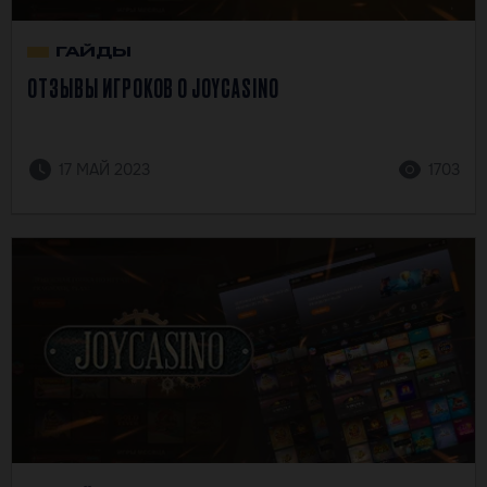
ГАЙДЫ
ОТЗЫВЫ ИГРОКОВ О JOYCASINO
17 МАЙ 2023
1703