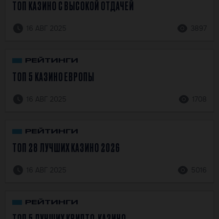
ТОП КАЗИНО С ВЫСОКОЙ ОТДАЧЕЙ
16 АВГ 2025
3897
РЕЙТИНГИ
ТОП 5 КАЗИНО ЕВРОПЫ
16 АВГ 2025
1708
РЕЙТИНГИ
ТОП 28 ЛУЧШИХ КАЗИНО 2026
16 АВГ 2025
5016
РЕЙТИНГИ
ТОП 5 ЛУЧШИХ КРИПТО-КАЗИНО