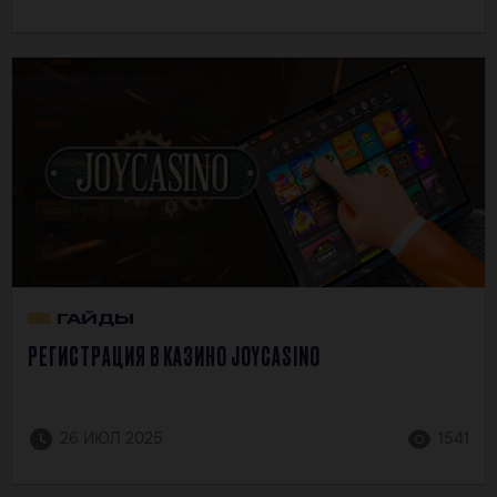
ГАЙДЫ
РЕГИСТРАЦИЯ В КАЗИНО JOYCASINO
26 ИЮЛ 2025
1541