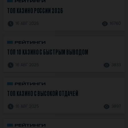
РЕЙТИНГИ
ТОП КАЗИНО РОССИИ 2026
16 АВГ 2025
16760
РЕЙТИНГИ
ТОП 10 КАЗИНО С БЫСТРЫМ ВЫВОДОМ
16 АВГ 2025
3833
РЕЙТИНГИ
ТОП КАЗИНО С ВЫСОКОЙ ОТДАЧЕЙ
16 АВГ 2025
3897
РЕЙТИНГИ