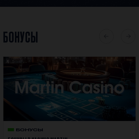
БОНУСЫ
БОНУСЫ