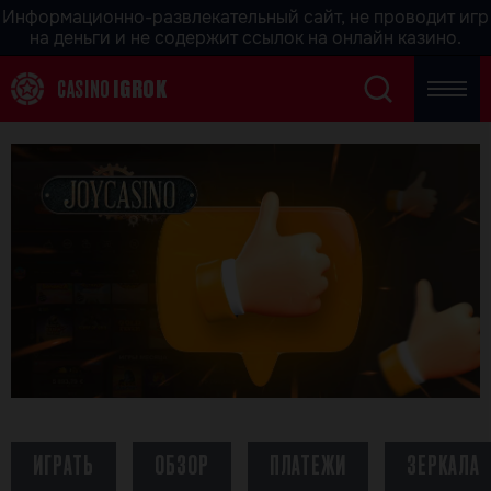
Информационно-развлекательный сайт, не проводит игр
на деньги и не содержит ссылок на онлайн казино.
CASINO
IGROK
ИГРАТЬ
ОБЗОР
ПЛАТЕЖИ
ЗЕРКАЛА