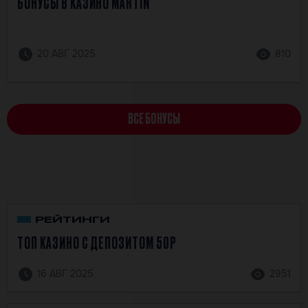
БОНУСЫ В КАЗИНО MARTIN
20 АВГ 2025
810
ВСЕ БОНУСЫ
РЕЙТИНГИ
ТОП КАЗИНО С ДЕПОЗИТОМ 50Р
16 АВГ 2025
2951