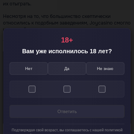
их отыграть.
Несмотря на то, что большинство скептически
относились к подобным заведениям, Joycasino смогло
их переубедить.
18+
Так же, я рекомендую Вам
посмотреть это видео.
Вам уже исполнилось 18 лет?
Нет
Да
Не знаю
Ответить
Подтверждая свой возраст, вы соглашаетесь с нашей политикой