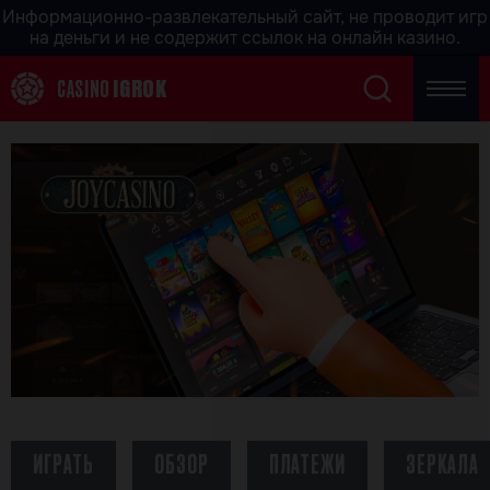
Информационно-развлекательный сайт, не проводит игр
на деньги и не содержит ссылок на онлайн казино.
CASINO
IGROK
ИГРАТЬ
ОБЗОР
ПЛАТЕЖИ
ЗЕРКАЛА