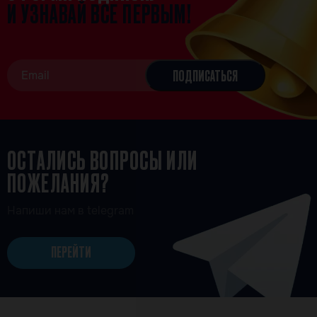
И УЗНАВАЙ ВСЕ ПЕРВЫМ!
ОСТАЛИСЬ ВОПРОСЫ ИЛИ
ПОЖЕЛАНИЯ?
Напиши нам в telegram
ПЕРЕЙТИ