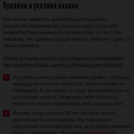
Правила и условия казино
Как можно заметить, регистрация открывает
множество привилегий, которые недоступны для
незарегистрированных пользователей. Но не стоит
забывать, что администрация казино требует отдачу от
своих клиентов.
Чтобы успешно пройти регистрацию, в дальнейшем
без проблем играть, важно соблюдать ряд условий:
На сайте казино указан перечень правил, которые
периодически могут меняться. Клиент обязан их
соблюдать. Если какой-то пункт не понятен или не
устраивает игрока, он должен либо уточнить
момент в службе поддержки, либо закрыть счет.
Игроки, не достигшие 18 лет, не могут начать
деятельность на площадке. Это серьезное
нарушение законодательства, за которое отвечает
только сам гемблер. Во время
верификации