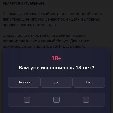
является актуальным.
С помощью личного кабинета и электронной почты
действующие игроки узнают об акциях, выгодных
предложениях, промокодах.
Сразу после открытия счета клиент может
активировать свой первый бонус. Для этого
рекомендуется вносить от 2,1 тыс. рублей.
Если в ходе игры пароль был утерян, можно
18+
восстановить доступ к площадке через саппорт, либо
Вам уже исполнилось 18 лет?
сделать это самостоятельно. В случае смены e-mail
также сообщить службе поддержке.
Не знаю
Да
Нет
Так же, я рекомендую Вам посмотреть это видео.