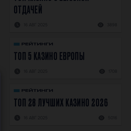
ОТДАЧЕЙ
16 АВГ 2025
3898
РЕЙТИНГИ
ТОП 5 КАЗИНО ЕВРОПЫ
16 АВГ 2025
1708
РЕЙТИНГИ
ТОП 28 ЛУЧШИХ КАЗИНО 2026
16 АВГ 2025
5016