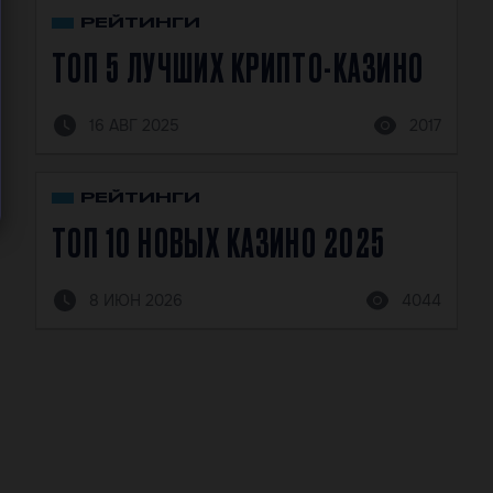
РЕЙТИНГИ
ТОП 5 ЛУЧШИХ КРИПТО-КАЗИНО
16 АВГ 2025
2017
РЕЙТИНГИ
ТОП 10 НОВЫХ КАЗИНО 2025
а
8 ИЮН 2026
4044