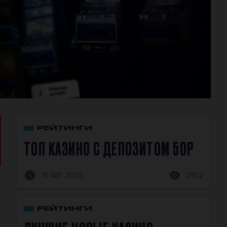
РЕЙТИНГИ
ТОП КАЗИНО С ДЕПОЗИТОМ 50Р
16 АВГ 2025
2952
РЕЙТИНГИ