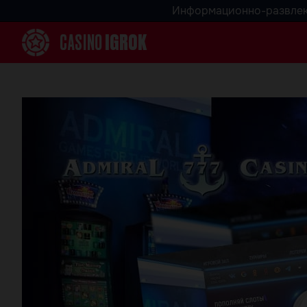
Информационно-развлекат
CASINO
IGROK