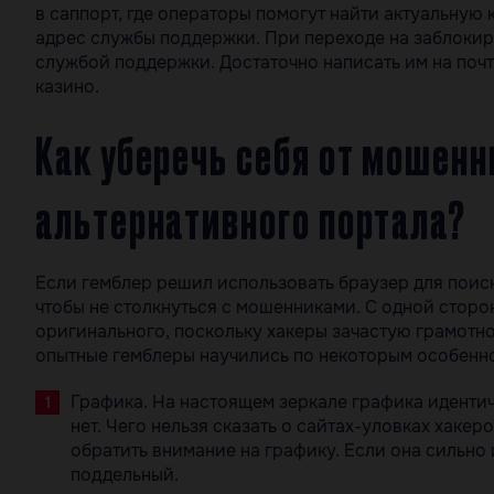
в саппорт, где операторы помогут найти актуальную
адрес службы поддержки. При переходе на заблокиро
службой поддержки. Достаточно написать им на почт
казино.
Как уберечь себя от мошенн
альтернативного портала?
Если гемблер решил использовать браузер для поиск
чтобы не столкнуться с мошенниками. С одной сторо
оригинального, поскольку хакеры зачастую грамотн
опытные гемблеры научились по некоторым особенно
Графика. На настоящем зеркале графика идентич
нет. Чего нельзя сказать о сайтах-уловках хаке
обратить внимание на графику. Если она сильно 
поддельный.