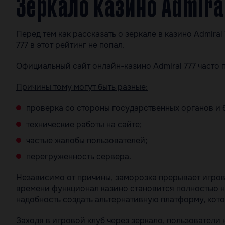
Зеркало казино Admira
Перед тем как рассказать о зеркале в казино Admira
777 в этот рейтинг не попал.
Официальный сайт онлайн-казино Admiral 777 часто 
Причины тому могут быть разные:
проверка со стороны государственных органов и 
технические работы на сайте;
частые жалобы пользователей;
перегруженность сервера.
Независимо от причины, заморозка прерывает игров
времени функционал казино становится полностью не
надобность создать альтернативную платформу, котор
Заходя в игровой клуб через зеркало, пользователи 