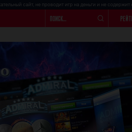
ельный сайт, не проводит игр на деньги и не содержит 
РЕЙТ