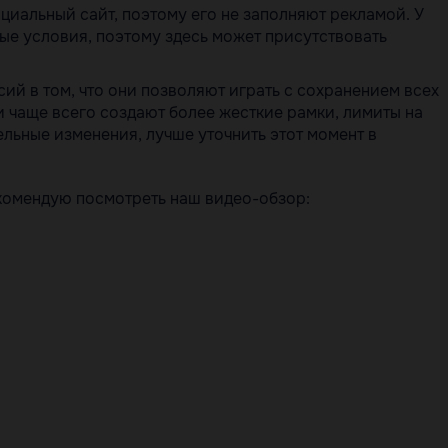
циальный сайт, поэтому его не заполняют рекламой. У
ые условия, поэтому здесь может присутствовать
й в том, что они позволяют играть с сохранением всех
 чаще всего создают более жесткие рамки, лимиты на
тельные изменения, лучше уточнить этот момент в
рекомендую посмотреть наш видео-обзор: