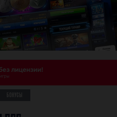
без лицензии!
 игры
БОНУСЫ