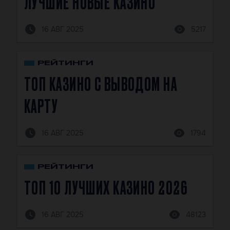
ЛУЧШИЕ НОВЫЕ КАЗИНО
16 АВГ 2025
5217
РЕЙТИНГИ
ТОП КАЗИНО С ВЫВОДОМ НА
КАРТУ
16 АВГ 2025
1794
РЕЙТИНГИ
ТОП 10 ЛУЧШИХ КАЗИНО 2026
16 АВГ 2025
48123