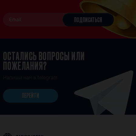
ОСТАЛИСЬ ВОПРОСЫ ИЛИ
ПОЖЕЛАНИЯ?
Напиши нам в telegram
ПЕРЕЙТИ