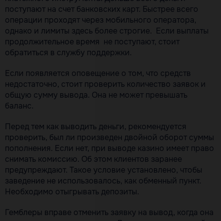
поступают на счет банковских карт. Быстрее всего
операции проходят через мобильного оператора,
однако и лимиты здесь более строгие. Если выплаты
продолжительное время не поступают, стоит
обратиться в службу поддержки.
Если появляется оповещение о том, что средств
недостаточно, стоит проверить количество заявок и
общую сумму вывода. Она не может превышать
баланс.
Перед тем как выводить деньги, рекомендуется
проверить, был ли произведен двойной оборот суммы
пополнения. Если нет, при выводе казино имеет право
снимать комиссию. Об этом клиентов заранее
предупреждают. Такое условие установлено, чтобы
заведение не использовалось, как обменный пункт.
Необходимо отыгрывать депозиты.
Гемблеры вправе отменить заявку на вывод, когда она