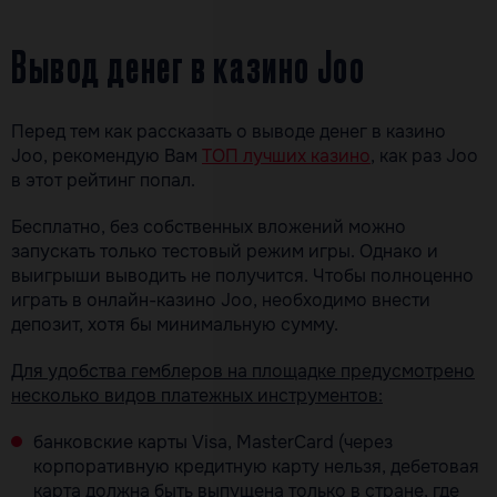
Вывод денег в казино Joo
Перед тем как рассказать о выводе денег в казино
Joo, рекомендую Вам
ТОП лучших казино
, как раз Joo
в этот рейтинг попал.
Бесплатно, без собственных вложений можно
запускать только тестовый режим игры. Однако и
выигрыши выводить не получится. Чтобы полноценно
играть в онлайн-казино Joo, необходимо внести
депозит, хотя бы минимальную сумму.
Для удобства гемблеров на площадке предусмотрено
несколько видов платежных инструментов:
банковские карты Visa, MasterCard (через
корпоративную кредитную карту нельзя, дебетовая
карта должна быть выпущена только в стране, где