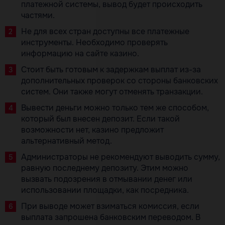
платежной системы, вывод будет происходить
частями.
Не для всех стран доступны все платежные
инструменты. Необходимо проверять
информацию на сайте казино.
Стоит быть готовым к задержкам выплат из-за
дополнительных проверок со стороны банковских
систем. Они также могут отменять транзакции.
Вывести деньги можно только тем же способом,
который был внесен депозит. Если такой
возможности нет, казино предложит
альтернативный метод.
Администраторы не рекомендуют выводить сумму,
равную последнему депозиту. Этим можно
вызвать подозрения в отмывании денег или
использовании площадки, как посредника.
При выводе может взиматься комиссия, если
выплата запрошена банковским переводом. В