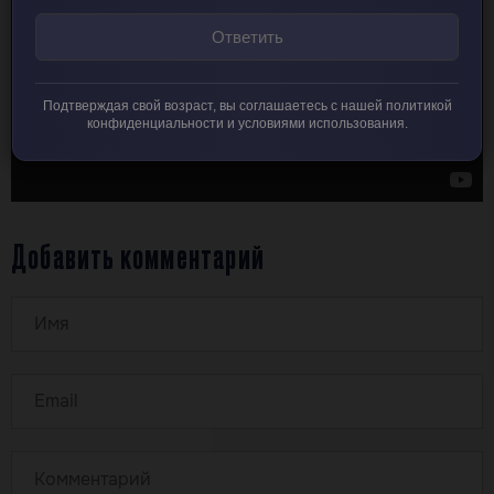
Ответить
Подтверждая свой возраст, вы соглашаетесь с нашей политикой
конфиденциальности и условиями использования.
Добавить комментарий