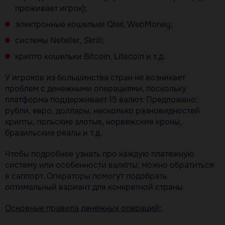
проживает игрок);
электронные кошельки Qiwi, WebMoney;
системы Neteller, Skrill;
крипто кошельки Bitcoin, Litecoin и т.д.
У игроков из большинства стран не возникает
проблем с денежными операциями, поскольку
платформа поддерживает 15 валют. Предложено:
рубли, евро, доллары, несколько разновидностей
крипты, польские злотые, норвежские кроны,
бразильские реалы и т.д.
Чтобы подробнее узнать про каждую платежную
систему или особенности валюты, можно обратиться
в саппорт. Операторы помогут подобрать
оптимальный вариант для конкретной страны.
Основные правила денежных операций: