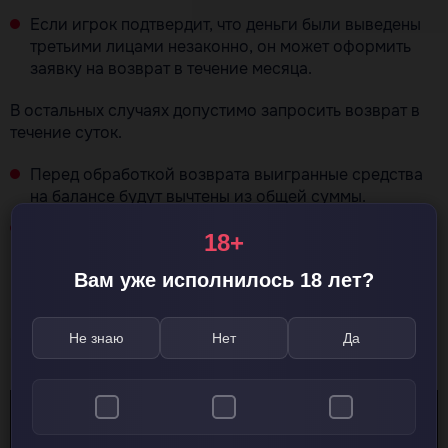
Если игрок подтвердит, что деньги были выведены
третьими лицами незаконно, он может оформить
заявку на возврат в течение месяца.
В остальных случаях допустимо запросить возврат в
течение суток.
Перед обработкой возврата выигранные средства
на балансе будут вычтены из общей суммы.
Сотрудники компании сами могут стать
18+
инициаторами возврата, если финансовые
операции с кредитной карты несут риски для
Вам уже исполнилось 18 лет?
игрока или заведения.
Заканчивая статью о выводе денег в казино Joo
Не знаю
Нет
Да
рекомендую посмотреть наш видео-обзор: