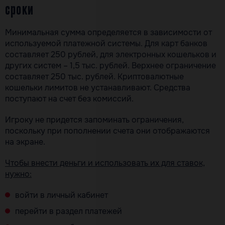
сроки
Минимальная сумма определяется в зависимости от
используемой платежной системы. Для карт банков
составляет 250 рублей, для электронных кошельков и
других систем – 1,5 тыс. рублей. Верхнее ограничение
составляет 250 тыс. рублей. Криптовалютные
кошельки лимитов не устанавливают. Средства
поступают на счет без комиссий.
Игроку не придется запоминать ограничения,
поскольку при пополнении счета они отображаются
на экране.
Чтобы внести деньги и использовать их для ставок,
нужно:
войти в личный кабинет
перейти в раздел платежей