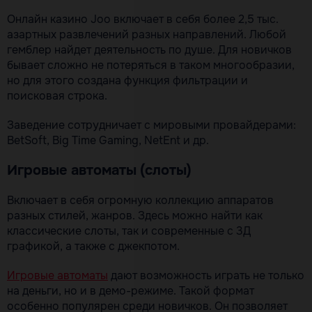
Онлайн казино Joo включает в себя более 2,5 тыс.
азартных развлечений разных направлений. Любой
гемблер найдет деятельность по душе. Для новичков
бывает сложно не потеряться в таком многообразии,
но для этого создана функция фильтрации и
поисковая строка.
Заведение сотрудничает с мировыми провайдерами:
BetSoft, Big Time Gaming, NetEnt и др.
Игровые автоматы (слоты)
Включает в себя огромную коллекцию аппаратов
разных стилей, жанров. Здесь можно найти как
классические слоты, так и современные с 3Д
графикой, а также с джекпотом.
Игровые автоматы
дают возможность играть не только
на деньги, но и в демо-режиме. Такой формат
особенно популярен среди новичков. Он позволяет