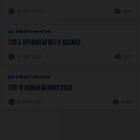
16 АВГ 2025
5017
РЕЙТИНГИ
ТОП 5 ЛУЧШИХ КРИПТО-КАЗИНО
16 АВГ 2025
2017
РЕЙТИНГИ
ТОП 10 НОВЫХ КАЗИНО 2025
8 ИЮН 2026
4044