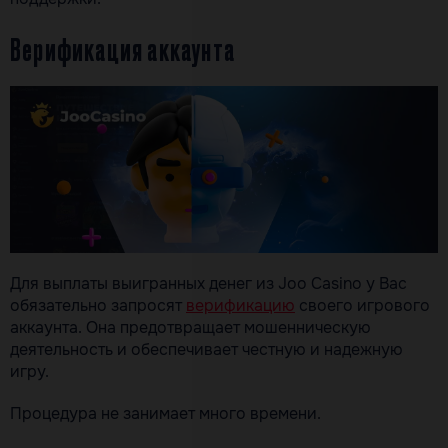
Верификация аккаунта
Для выплаты выигранных денег из Joo Casino у Вас
обязательно запросят
верификацию
своего игрового
аккаунта. Она предотвращает мошенническую
деятельность и обеспечивает честную и надежную
игру.
Процедура не занимает много времени.