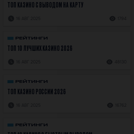
ТОП КАЗИНО С ВЫВОДОМ НА КАРТУ
16 АВГ 2025
1794
РЕЙТИНГИ
ТОП 10 ЛУЧШИХ КАЗИНО 2026
16 АВГ 2025
48130
РЕЙТИНГИ
ТОП КАЗИНО РОССИИ 2026
16 АВГ 2025
16762
РЕЙТИНГИ