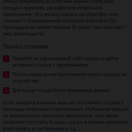
Чтобы пользоваться услугами казино стало еще
проще и приятнее, разработали мобильное
приложение. Его можно скачать на смартфон или
планшет с операционной системой Android и iOS.
Процедура не займет больше 15 минут, при этом даст
ряд преимуществ.
Процесс установки:
Перейти на официальный сайт казино и найти
активную ссылку с приложением.
После клика на нее приложение нужно скачать на
устройство.
Для входа понадобятся привычные данные.
Если аккаунта в казино еще нет, его можно создать с
помощью мобильного приложения. Мобильная версия
по функционалу идентична десктопной. Она также
позволяет получать бонусы, играть в разные автоматы,
участвовать в состязаниях и т.д.