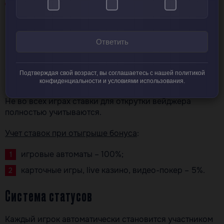
Релоад-бонус доступен пользователям, которые
внесли определенную сумму денег (указана в
условиях акции). Поощрение: бесплатные вращения
и +50% от депозита.
Ответить
Помимо бонусов, онлайн-казино часто проводит
состязания. Выполняя несложные условия, гемблеры
Подтверждая свой возраст, вы соглашаетесь с нашей политикой
получают многочисленные вознаграждения.
конфиденциальности и условиями использования.
Не во всех играх ставки для открутки вейджера
полностью учитываются.
Учет ставок при отыгрыше бонуса
:
игровые автоматы – 100%;
карточные игры, live казино, видео-покер – 5%.
Система статусов
Каждый игрок автоматически становится участником