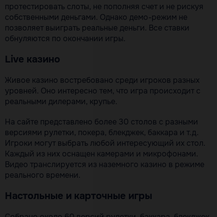
протестировать слоты, не пополняя счет и не рискуя
собственными деньгами. Однако демо-режим не
позволяет выиграть реальные деньги. Все ставки
обнуляются по окончании игры.
Live казино
Живое казино востребовано среди игроков разных
уровней. Оно интересно тем, что игра происходит с
реальными дилерами, крупье.
На сайте представлено более 30 столов с разными
версиями рулетки, покера, блекджек, баккара и т.д.
Игроки могут выбрать любой интересующий их стол.
Каждый из них оснащен камерами и микрофонами.
Видео транслируется из наземного казино в режиме
реального времени.
Настольные и карточные игры
Собрано около 60 версий рулетки, баккара, блекджек.