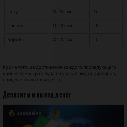
Гуру
От 15 тыс.
9
Сэнсей
От 20 тыс.
10
Король
От 25 тыс.
15
Кроме того, за достижение каждого последующего
уровня гемблер получает призы в виде фриспинов,
процентов к депозиту и т.д.
Депозиты и вывод денег