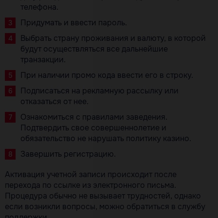
телефона.
Придумать и ввести пароль.
Выбрать страну проживания и валюту, в которой
будут осуществляться все дальнейшие
транзакции.
При наличии промо кода ввести его в строку.
Подписаться на рекламную рассылку или
отказаться от нее.
Ознакомиться с правилами заведения.
Подтвердить свое совершеннолетие и
обязательство не нарушать политику казино.
Завершить регистрацию.
Активация учетной записи происходит после
перехода по ссылке из электронного письма.
Процедура обычно не вызывает трудностей, однако
если возникли вопросы, можно обратиться в службу
поддержки.