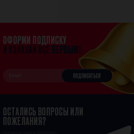
ОФОРМИ ПОДПИСКУ
И УЗНАВАЙ ВСЕ ПЕРВЫМ!
ОСТАЛИСЬ ВОПРОСЫ ИЛИ
ПОЖЕЛАНИЯ?
Напиши нам в telegram