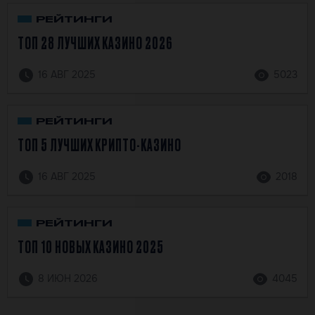
РЕЙТИНГИ
ТОП 28 ЛУЧШИХ КАЗИНО 2026
16 АВГ 2025
5023
РЕЙТИНГИ
ТОП 5 ЛУЧШИХ КРИПТО-КАЗИНО
16 АВГ 2025
2018
РЕЙТИНГИ
ТОП 10 НОВЫХ КАЗИНО 2025
8 ИЮН 2026
4045