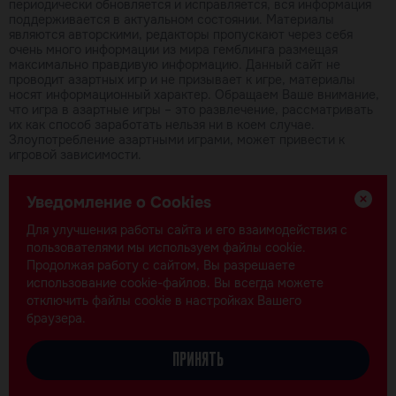
периодически обновляется и исправляется, вся информация
поддерживается в актуальном состоянии. Материалы
являются авторскими, редакторы пропускают через себя
очень много информации из мира гемблинга размещая
максимально правдивую информацию. Данный сайт не
проводит азартных игр и не призывает к игре, материалы
носят информационный характер. Обращаем Ваше внимание,
что игра в азартные игры – это развлечение, рассматривать
их как способ заработать нельзя ни в коем случае.
Злоупотребление азартными играми, может привести к
игровой зависимости.
Использование контента данного сайта без уведомления
Уведомление о Cookies
правообладателей запрещено! За исключением размещенных
материалов со ссылкой на первоисточник. Авторами
Для улучшения работы сайта и его взаимодействия с
проделывается огромная работа. Спасибо за понимание!
пользователями мы используем файлы cookie.
Продолжая работу с сайтом, Вы разрешаете
использование cookie-файлов. Вы всегда можете
отключить файлы cookie в настройках Вашего
Карта сайта
браузера.
Политика конфиденциальности
ПРИНЯТЬ
Copyright © 2026. All rights reserved