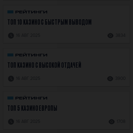
РЕЙТИНГИ
ТОП 10 КАЗИНО С БЫСТРЫМ ВЫВОДОМ
16 АВГ 2025
3834
РЕЙТИНГИ
ТОП КАЗИНО С ВЫСОКОЙ ОТДАЧЕЙ
16 АВГ 2025
3900
РЕЙТИНГИ
ТОП 5 КАЗИНО ЕВРОПЫ
16 АВГ 2025
1708