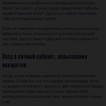
Независимо от выбранного метода регистрации в
Super Cat Casino, игроку сразу предложено забрать
приветственный бонус. Для этого нужно пополнить
счет на определенную сумму.
Если нет желания прокручивать сумму выигрыша по
вейджеру, моно отказаться от участия в бонусной
системе, просто внести депозит и использовать его
для ставок в автоматах.
Вход в личный кабинет, пользование
аккаунтом
Когда игрок впервые зарегистрировался в онлайн-
казино Супер Кэт, это его первая авторизация. Если
он вышел из игрового аккаунта, для повторного входа,
необходимо будет ввести логин и пароль либо
использовать социальную сеть, через которую открыт
счет.