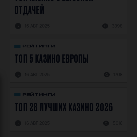
ОТДАЧЕЙ
16 АВГ 2025
3898
.
РЕЙТИНГИ
ТОП 5 КАЗИНО ЕВРОПЫ
16 АВГ 2025
1708
РЕЙТИНГИ
ТОП 28 ЛУЧШИХ КАЗИНО 2026
16 АВГ 2025
5016