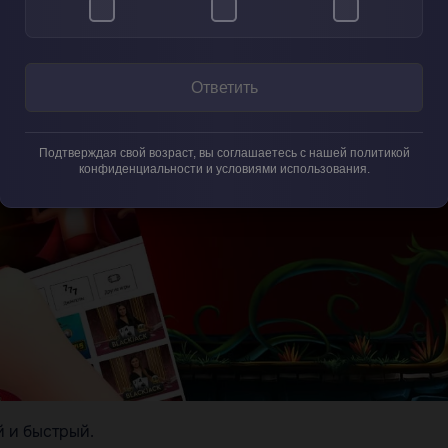
Ответить
Подтверждая свой возраст, вы соглашаетесь с нашей политикой
конфиденциальности и условиями использования.
 и быстрый.