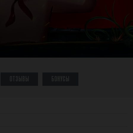
ОТЗЫВЫ
БОНУСЫ