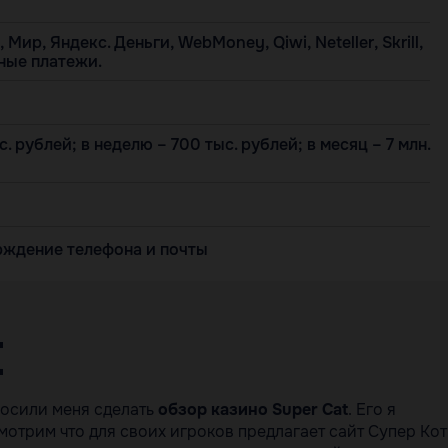
, Мир, Яндекс. Деньги, WebMoney, Qiwi, Neteller, Skrill,
ьные платежи.
с. рублей; в неделю – 700 тыс. рублей; в месяц – 7 млн.
рждение телефона и почты
t
росили меня сделать
обзор казино Super Cat
. Его я
мотрим что для своих игроков предлагает сайт Супер Кот