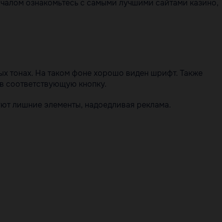
началом ознакомьтесь с самыми лучшими сайтами казино,
х тонах. На таком фоне хорошо виден шрифт. Также
ав соответствующую кнопку.
уют лишние элементы, надоедливая реклама.