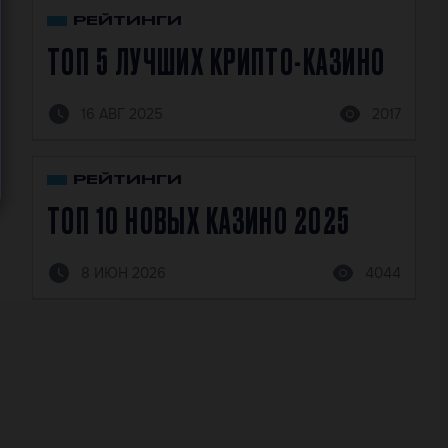
РЕЙТИНГИ
ТОП 5 ЛУЧШИХ КРИПТО-КАЗИНО
16 АВГ 2025
2017
РЕЙТИНГИ
ТОП 10 НОВЫХ КАЗИНО 2025
8 ИЮН 2026
4044
о