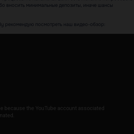
ибо вносить минимальные депозиты, иначе шансы
ndy рекомендую посмотреть наш видео-обзор: