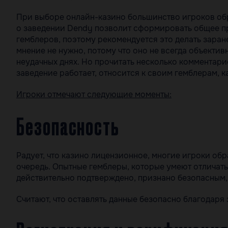
При выборе онлайн-казино большинство игроков об
о заведении Dendy позволит сформировать общее пр
гемблеров, поэтому рекомендуется это делать заран
мнение не нужно, потому что оно не всегда объектив
неудачных днях. Но прочитать несколько комментари
заведение работает, относится к своим гемблерам, 
Игроки отмечают следующие моменты:
Безопасность
Радует, что казино лицензионное, многие игроки о
очередь. Опытные гемблеры, которые умеют отличать
действительно подтверждено, признано безопасным, а
Считают, что оставлять данные безопасно благодар