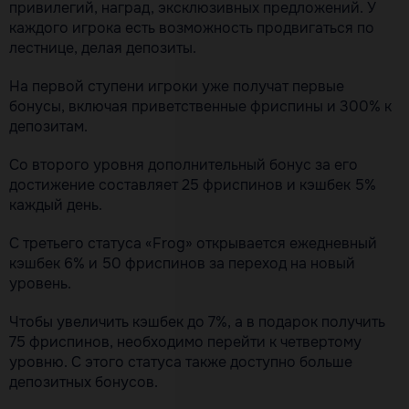
привилегий, наград, эксклюзивных предложений. У
каждого игрока есть возможность продвигаться по
лестнице, делая депозиты.
На первой ступени игроки уже получат первые
бонусы, включая приветственные фриспины и 300% к
депозитам.
Со второго уровня дополнительный бонус за его
достижение составляет 25 фриспинов и кэшбек 5%
каждый день.
С третьего статуса «Frog» открывается ежедневный
кэшбек 6% и 50 фриспинов за переход на новый
уровень.
Чтобы увеличить кэшбек до 7%, а в подарок получить
75 фриспинов, необходимо перейти к четвертому
уровню. С этого статуса также доступно больше
депозитных бонусов.