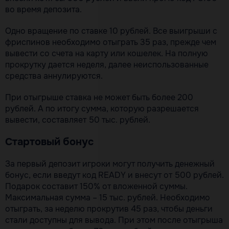
во время депозита.
Одно вращение по ставке 10 рублей. Все выигрыши с
фриспинов необходимо отыграть 35 раз, прежде чем
вывести со счета на карту или кошелек. На полную
прокрутку дается неделя, далее неиспользованные
средства аннулируются.
При отыгрыше ставка не может быть более 200
рублей. А по итогу сумма, которую разрешается
вывести, составляет 50 тыс. рублей.
Стартовый бонус
За первый депозит игроки могут получить денежный
бонус, если введут код READY и внесут от 500 рублей.
Подарок составит 150% от вложенной суммы.
Максимальная сумма – 15 тыс. рублей. Необходимо
отыграть, за неделю прокрутив 45 раз, чтобы деньги
стали доступны для вывода. При этом после отыгрыша