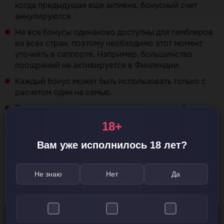
когда предыдущая еще активна, бонусный счет
аннулируются.
Не все бонусы одинаково доступны для гемблеров
из всех стран, поэтому необходимо этот момент
уточнять в саппорте. Например, большинство
поощрений не активируется в Финляндии.
Каждый бонус может быть использовать только с
расчетом один на семью.
Бонус нельзя вывести со счета, пока он не будет
полностью отыгран по вейджеру.
18+
Администрация казино вправе отказать в выдаче
Вам уже исполнилось 18 лет?
бонуса, если замечены подозрительные действия в
аккаунте со стороны игрока.
Не знаю
Нет
Да
Заканчивая статью о бонусах в казино Dendy
рекомендую посмотреть наш видео-обзор: