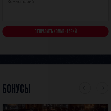
ОТПРАВИТЬ КОММЕНТАРИЙ
БОНУСЫ