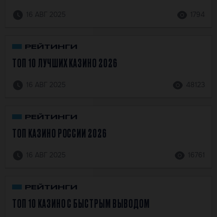
16 АВГ 2025
1794
РЕЙТИНГИ
ТОП 10 ЛУЧШИХ КАЗИНО 2026
16 АВГ 2025
48123
РЕЙТИНГИ
ТОП КАЗИНО РОССИИ 2026
16 АВГ 2025
16761
РЕЙТИНГИ
ТОП 10 КАЗИНО С БЫСТРЫМ ВЫВОДОМ