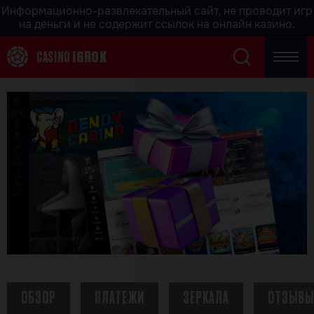
Информационно-развлекательный сайт, не проводит игр
на деньги и не содержит ссылок на онлайн казино.
CASINO
IGROK
ОБЗОР
ПЛАТЕЖИ
ЗЕРКАЛА
ОТЗЫВ