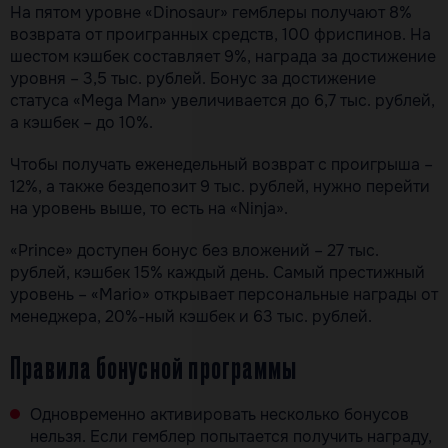
На пятом уровне «Dinosaur» гемблеры получают 8%
возврата от проигранных средств, 100 фриспинов. На
шестом кэшбек составляет 9%, награда за достижение
уровня – 3,5 тыс. рублей. Бонус за достижение
статуса «Mega Man» увеличивается до 6,7 тыс. рублей,
а кэшбек – до 10%.
Чтобы получать еженедельный возврат с проигрыша –
12%, а также бездепозит 9 тыс. рублей, нужно перейти
на уровень выше, то есть на «Ninja».
«Prince» доступен бонус без вложений – 27 тыс.
рублей, кэшбек 15% каждый день. Самый престижный
уровень – «Mario» открывает персональные награды от
менеджера, 20%-ный кэшбек и 63 тыс. рублей.
Правила бонусной программы
Одновременно активировать несколько бонусов
нельзя. Если гемблер попытается получить награду,