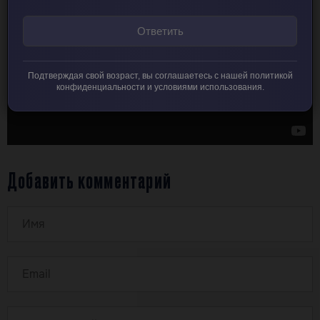
Ответить
Подтверждая свой возраст, вы соглашаетесь с нашей политикой
конфиденциальности и условиями использования.
Добавить комментарий