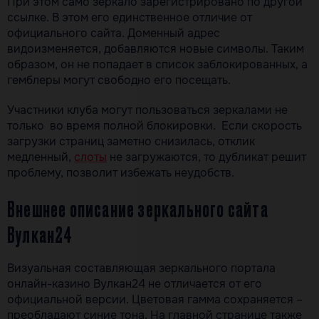
При этом само зеркало зарегистрировано по другой
ссылке. В этом его единственное отличие от
официального сайта. Доменный адрес
видоизменяется, добавляются новые символы. Таким
образом, он не попадает в список заблокированных, а
гемблеры могут свободно его посещать.
Участники клуба могут пользоваться зеркалами не
только во время полной блокировки. Если скорость
загрузки страниц заметно снизилась, отклик
медленный,
слоты
не загружаются, то дубликат решит
проблему, позволит избежать неудобств.
Внешнее описание зеркального сайта
Вулкан24
Визуальная составляющая зеркального портала
онлайн-казино Вулкан24 не отличается от его
официальной версии. Цветовая гамма сохраняется –
преобладают синие тона. На главной странице также