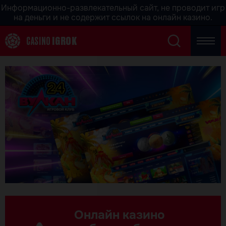
Информационно-развлекательный сайт, не проводит игр
на деньги и не содержит ссылок на онлайн казино.
CASINO
IGROK
Онлайн казино