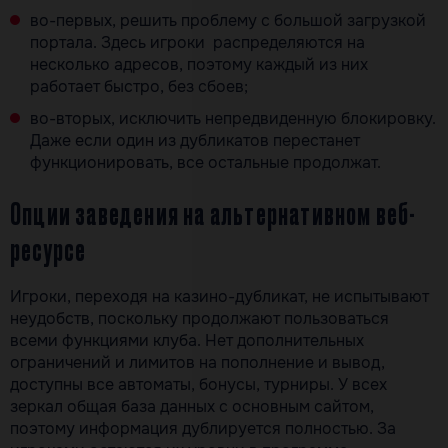
во-первых, решить проблему с большой загрузкой
портала. Здесь игроки распределяются на
несколько адресов, поэтому каждый из них
работает быстро, без сбоев;
во-вторых, исключить непредвиденную блокировку.
Даже если один из дубликатов перестанет
функционировать, все остальные продолжат.
Опции заведения на альтернативном веб-
ресурсе
Игроки, переходя на казино-дубликат, не испытывают
неудобств, поскольку продолжают пользоваться
всеми функциями клуба. Нет дополнительных
ограничений и лимитов на пополнение и вывод,
доступны все автоматы, бонусы, турниры. У всех
зеркал общая база данных с основным сайтом,
поэтому информация дублируется полностью. За