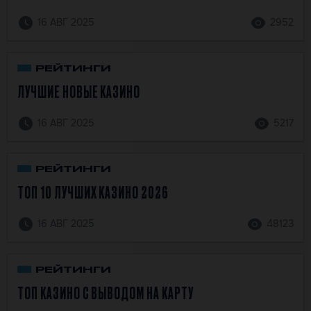
16 АВГ 2025
2952
РЕЙТИНГИ
ЛУЧШИЕ НОВЫЕ КАЗИНО
16 АВГ 2025
5217
РЕЙТИНГИ
ТОП 10 ЛУЧШИХ КАЗИНО 2026
16 АВГ 2025
48123
РЕЙТИНГИ
ТОП КАЗИНО С ВЫВОДОМ НА КАРТУ