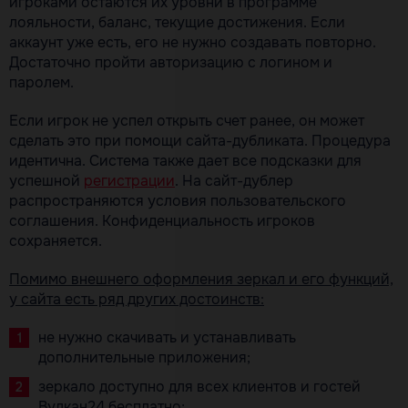
игроками остаются их уровни в программе
лояльности, баланс, текущие достижения. Если
аккаунт уже есть, его не нужно создавать повторно.
Достаточно пройти авторизацию с логином и
паролем.
Если игрок не успел открыть счет ранее, он может
сделать это при помощи сайта-дубликата. Процедура
идентична. Система также дает все подсказки для
успешной
регистрации
. На сайт-дублер
распространяются условия пользовательского
соглашения. Конфиденциальность игроков
сохраняется.
Помимо внешнего оформления зеркал и его функций,
у сайта есть ряд других достоинств:
не нужно скачивать и устанавливать
дополнительные приложения;
зеркало доступно для всех клиентов и гостей
Вулкан24 бесплатно;