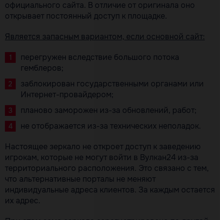
официального сайта. В отличие от оригинала оно
открывает постоянный доступ к площадке.
Является запасным вариантом, если основной сайт:
перегружен вследствие большого потока
гемблеров;
заблокирован государственными органами или
Интернет-провайдером;
планово заморожен из-за обновлений, работ;
не отображается из-за технических неполадок.
Настоящее зеркало не откроет доступ к заведению
игрокам, которые не могут войти в Вулкан24 из-за
территориального расположения. Это связано с тем,
что альтернативные порталы не меняют
индивидуальные адреса клиентов. За каждым остается
их адрес.