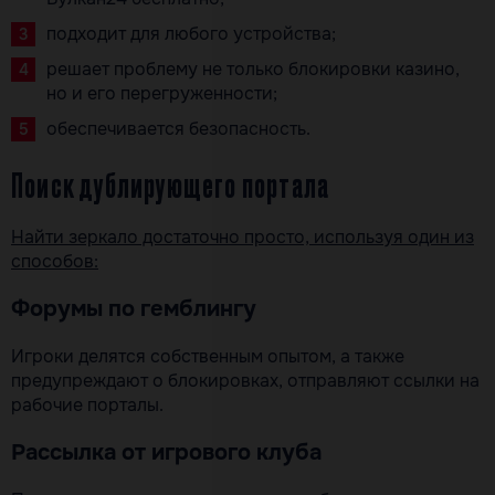
подходит для любого устройства;
решает проблему не только блокировки казино,
но и его перегруженности;
обеспечивается безопасность.
Поиск дублирующего портала
Найти зеркало достаточно просто, используя один из
способов:
Форумы по гемблингу
Игроки делятся собственным опытом, а также
предупреждают о блокировках, отправляют ссылки на
рабочие порталы.
Рассылка от игрового клуба