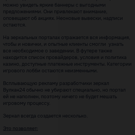
можно увидеть яркие баннеры с выгодными
предложениями. Они привлекают внимание,
оповещают об акциях. Неоновые вывески, надписи
остаются.
На зеркальных порталах отражается вся информация,
чтобы и новички, и опытные клиенты смогли узнать
все необходимое о заведении. В футере также
находится список провайдеров, условия и политика
казино, доступные платежные инструменты. Категории
игрового лобби остаются неизменными.
Всплывающую рекламу разработчики зеркал
Вулкан24 обычно не убирают специально, но портал
ей не наполнен, поэтому ничего не будет мешать
игровому процессу.
Зеркал всегда создается несколько.
Это позволяет: