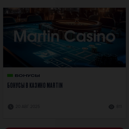
БОНУСЫ
БОНУСЫ В КАЗИНО MARTIN
20 АВГ 2025
811