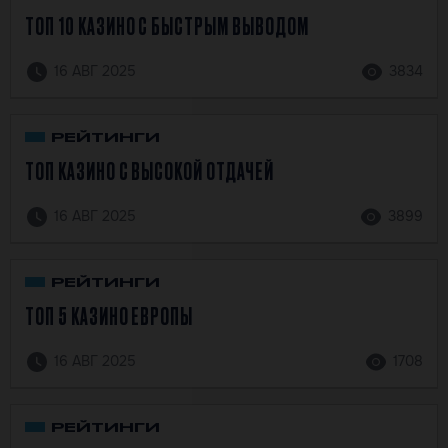
ТОП 10 КАЗИНО С БЫСТРЫМ ВЫВОДОМ
16 АВГ 2025
3834
РЕЙТИНГИ
ТОП КАЗИНО С ВЫСОКОЙ ОТДАЧЕЙ
16 АВГ 2025
3899
РЕЙТИНГИ
ТОП 5 КАЗИНО ЕВРОПЫ
16 АВГ 2025
1708
РЕЙТИНГИ