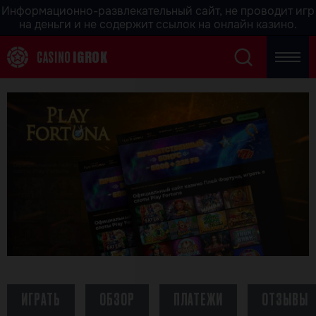
Информационно-развлекательный сайт, не проводит игр
на деньги и не содержит ссылок на онлайн казино.
CASINO
IGROK
ИГРАТЬ
ОБЗОР
ПЛАТЕЖИ
ОТЗЫВЫ