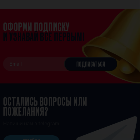
ОФОРМИ ПОДПИСКУ
И УЗНАВАЙ ВСЕ ПЕРВЫМ!
ОСТАЛИСЬ ВОПРОСЫ ИЛИ
ПОЖЕЛАНИЯ?
Напиши нам в telegram