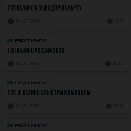
ТОП КАЗИНО С ВЫВОДОМ НА КАРТУ
16 АВГ 2025
1795
РЕЙТИНГИ
ТОП КАЗИНО РОССИИ 2026
16 АВГ 2025
16762
РЕЙТИНГИ
ТОП 10 КАЗИНО С БЫСТРЫМ ВЫВОДОМ
16 АВГ 2025
3834
РЕЙТИНГИ