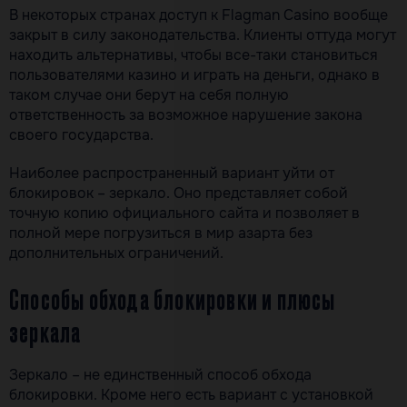
В некоторых странах доступ к Flagman Casino вообще
закрыт в силу законодательства. Клиенты оттуда могут
находить альтернативы, чтобы все-таки становиться
пользователями казино и играть на деньги, однако в
таком случае они берут на себя полную
ответственность за возможное нарушение закона
своего государства.
Наиболее распространенный вариант уйти от
блокировок – зеркало. Оно представляет собой
точную копию официального сайта и позволяет в
полной мере погрузиться в мир азарта без
дополнительных ограничений.
Способы обхода блокировки и плюсы
зеркала
Зеркало – не единственный способ обхода
блокировки. Кроме него есть вариант с установкой