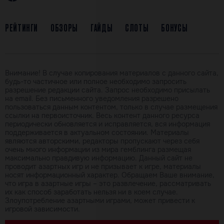
РЕЙТИНГИ
ОБЗОРЫ
ГАЙДЫ
СЛОТЫ
БОНУСЫ
Внимание! В случае копирования материалов с данного сайта,
будь-то частичное или полное необходимо запросить
разрешение редакции сайта. Запрос необходимо присылать
на email. Без письменного уведомления разрешено
пользоваться данным контентом, только в случае размещения
ссылки на первоисточник. Весь контент данного ресурса
периодически обновляется и исправляется, вся информация
поддерживается в актуальном состоянии. Материалы
являются авторскими, редакторы пропускают через себя
очень много информации из мира гемблинга размещая
максимально правдивую информацию. Данный сайт не
проводит азартных игр и не призывает к игре, материалы
носят информационный характер. Обращаем Ваше внимание,
что игра в азартные игры – это развлечение, рассматривать
их как способ заработать нельзя ни в коем случае.
Злоупотребление азартными играми, может привести к
игровой зависимости.