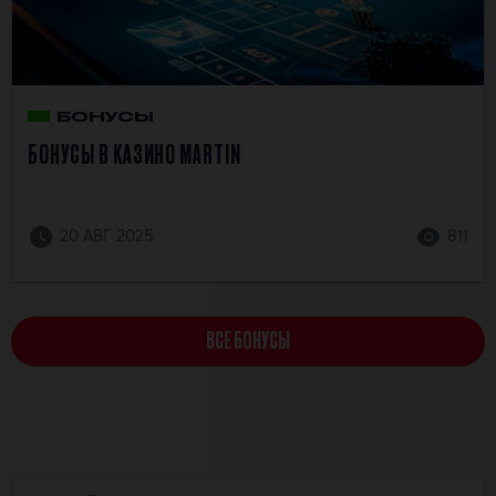
БОНУСЫ
БОНУСЫ В КАЗИНО MARTIN
20 АВГ 2025
811
ВСЕ БОНУСЫ