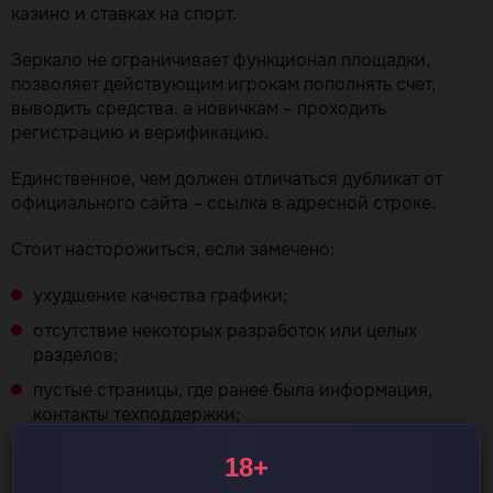
казино и ставках на спорт.
Зеркало не ограничивает функционал площадки,
позволяет действующим игрокам пополнять счет,
выводить средства, а новичкам – проходить
регистрацию и верификацию.
Единственное, чем должен отличаться дубликат от
официального сайта – ссылка в адресной строке.
Стоит насторожиться, если замечено:
ухудшение качества графики;
отсутствие некоторых разработок или целых
разделов;
пустые страницы, где ранее была информация,
контакты техподдержки;
изменения в правилах онлайн-казино.
18+