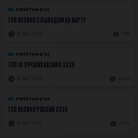
РЕЙТИНГИ
ТОП КАЗИНО С ВЫВОДОМ НА КАРТУ
16 АВГ 2025
1795
РЕЙТИНГИ
ТОП 10 ЛУЧШИХ КАЗИНО 2026
16 АВГ 2025
48130
РЕЙТИНГИ
ТОП КАЗИНО РОССИИ 2026
16 АВГ 2025
16762