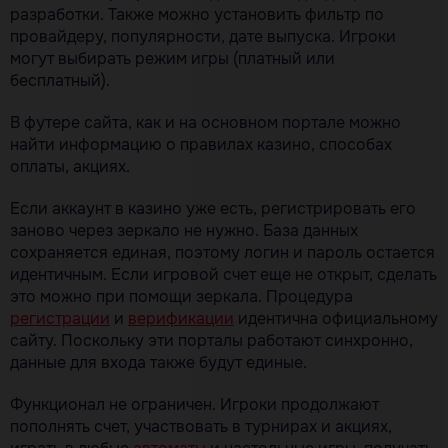
разработки. Также можно установить фильтр по
провайдеру, популярности, дате выпуска. Игроки
могут выбирать режим игры (платный или
бесплатный).
В футере сайта, как и на основном портале можно
найти информацию о правилах казино, способах
оплаты, акциях.
Если аккаунт в казино уже есть, регистрировать его
заново через зеркало не нужно. База данных
сохраняется единая, поэтому логин и пароль остается
идентичным. Если игровой счет еще не открыт, сделать
это можно при помощи зеркала. Процедура
регистрации
и
верификации
идентична официальному
сайту. Поскольку эти порталы работают синхронно,
данные для входа также будут единые.
Функционал не ограничен. Игроки продолжают
пополнять счет, участвовать в турнирах и акциях,