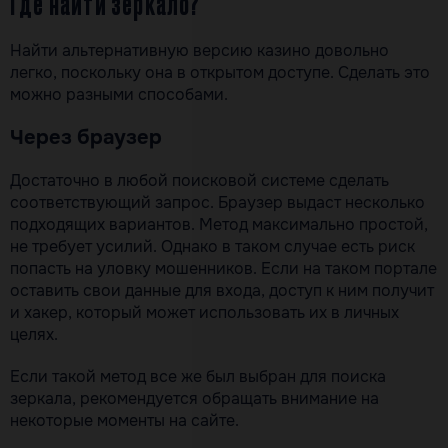
Где найти зеркало?
Найти альтернативную версию казино довольно
легко, поскольку она в открытом доступе. Сделать это
можно разными способами.
Через браузер
Достаточно в любой поисковой системе сделать
соответствующий запрос. Браузер выдаст несколько
подходящих вариантов. Метод максимально простой,
не требует усилий. Однако в таком случае есть риск
попасть на уловку мошенников. Если на таком портале
оставить свои данные для входа, доступ к ним получит
и хакер, который может использовать их в личных
целях.
Если такой метод все же был выбран для поиска
зеркала, рекомендуется обращать внимание на
некоторые моменты на сайте.