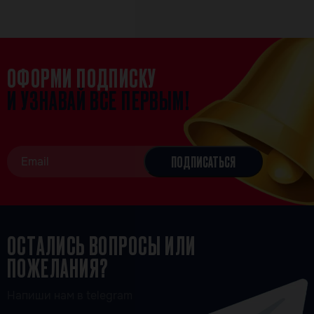
ОФОРМИ ПОДПИСКУ
И УЗНАВАЙ ВСЕ ПЕРВЫМ!
ОСТАЛИСЬ ВОПРОСЫ ИЛИ
ПОЖЕЛАНИЯ?
Напиши нам в telegram