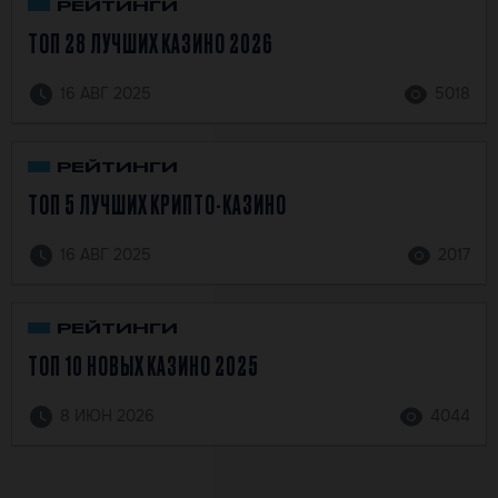
РЕЙТИНГИ
ТОП 28 ЛУЧШИХ КАЗИНО 2026
16 АВГ 2025
5018
РЕЙТИНГИ
ТОП 5 ЛУЧШИХ КРИПТО-КАЗИНО
16 АВГ 2025
2017
РЕЙТИНГИ
ТОП 10 НОВЫХ КАЗИНО 2025
8 ИЮН 2026
4044