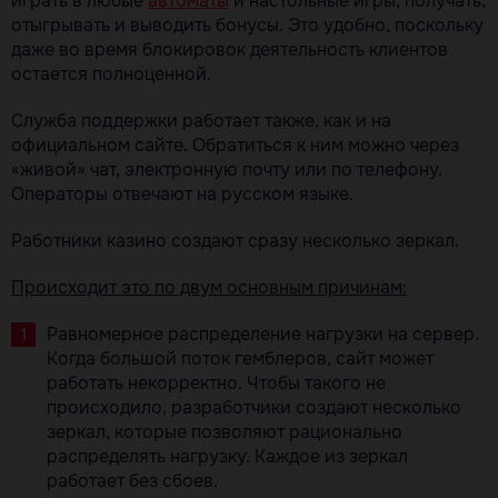
играть в любые
автоматы
и настольные игры, получать,
отыгрывать и выводить бонусы. Это удобно, поскольку
даже во время блокировок деятельность клиентов
остается полноценной.
Служба поддержки работает также, как и на
официальном сайте. Обратиться к ним можно через
«живой» чат, электронную почту или по телефону.
Операторы отвечают на русском языке.
Работники казино создают сразу несколько зеркал.
Происходит это по двум основным причинам:
Равномерное распределение нагрузки на сервер.
Когда большой поток гемблеров, сайт может
работать некорректно. Чтобы такого не
происходило, разработчики создают несколько
зеркал, которые позволяют рационально
распределять нагрузку. Каждое из зеркал
работает без сбоев.