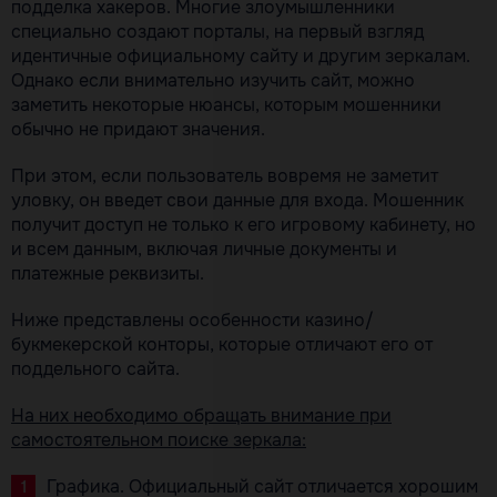
подделка хакеров. Многие злоумышленники
специально создают порталы, на первый взгляд
идентичные официальному сайту и другим зеркалам.
Однако если внимательно изучить сайт, можно
заметить некоторые нюансы, которым мошенники
обычно не придают значения.
При этом, если пользователь вовремя не заметит
уловку, он введет свои данные для входа. Мошенник
получит доступ не только к его игровому кабинету, но
и всем данным, включая личные документы и
платежные реквизиты.
Ниже представлены особенности казино/
букмекерской конторы, которые отличают его от
поддельного сайта.
На них необходимо обращать внимание при
самостоятельном поиске зеркала:
Графика. Официальный сайт отличается хорошим