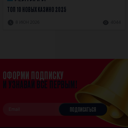
ТОП 10 НОВЫХ КАЗИНО 2025
8 ИЮН 2026
4044
ОФОРМИ ПОДПИСКУ
И УЗНАВАЙ ВСЕ ПЕРВЫМ!