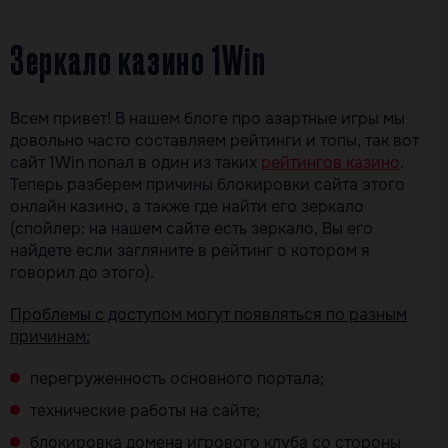
Зеркало казино 1Win
Всем привет! В нашем блоге про азартные игры мы
довольно часто составляем рейтинги и топы, так вот
сайт 1Win попал в один из таких
рейтингов казино
.
Теперь разберем причины блокировки сайта этого
онлайн казино, а также где найти его зеркало
(спойлер: на нашем сайте есть зеркало, Вы его
найдете если загляните в рейтинг о котором я
говорил до этого).
Проблемы с доступом могут появляться по разным
причинам:
перегруженность основного портала;
технические работы на сайте;
блокировка домена игрового клуба со стороны