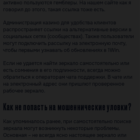
активно пользуются гемблеры. На нашем сайте как я
говорил до этого, такая ссылка тоже есть.
Администрация казино для удобства клиентов
распространяет ссылки на альтернативные версии в
социальных сетях (сообществах). Также пользователи
могут подключить рассылку на электронную почту,
чтобы первыми узнавать об обновлениях в 1Win.
Если не удается найти зеркало самостоятельно или
есть сомнения в его подлинности, всегда можно
обратиться к операторам чата поддержки. В чате или
на электронный адрес они пришлют проверенное
рабочее зеркало.
Как не попасть на мошеннические уловки?
Как упоминалось ранее, при самостоятельно поиске
зеркала могут возникнуть некоторые проблемы.
Основная – не всегда ясно настоящее зеркало или