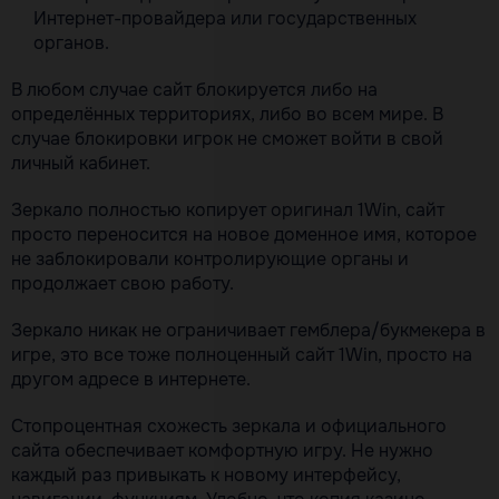
Интернет-провайдера или государственных
органов.
В любом случае сайт блокируется либо на
определённых территориях, либо во всем мире. В
случае блокировки игрок не сможет войти в свой
личный кабинет.
Зеркало полностью копирует оригинал 1Win, сайт
просто переносится на новое доменное имя, которое
не заблокировали контролирующие органы и
продолжает свою работу.
Зеркало никак не ограничивает гемблера/букмекера в
игре, это все тоже полноценный сайт 1Win, просто на
другом адресе в интернете.
Стопроцентная схожесть зеркала и официального
сайта обеспечивает комфортную игру. Не нужно
каждый раз привыкать к новому интерфейсу,