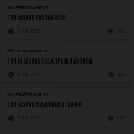
РЕЙТИНГИ
ТОП КАЗИНО РОССИИ 2026
16 АВГ 2025
16762
РЕЙТИНГИ
ТОП 10 КАЗИНО С БЫСТРЫМ ВЫВОДОМ
16 АВГ 2025
3834
РЕЙТИНГИ
ТОП КАЗИНО С ВЫСОКОЙ ОТДАЧЕЙ
16 АВГ 2025
3899