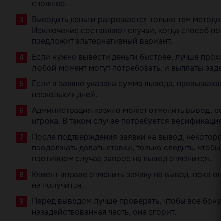
сложнее.
Выводить деньги разрешается только тем методо
Исключение составляют случаи, когда способ по
предложит альтернативный вариант.
Если нужно вывести деньги быстрее, лучше прох
любой момент могут потребовать, и выплаты заде
Если в заявке указана сумма вывода, превышающ
нескольких дней.
Администрация казино может отменить вывод, е
игрока. В таком случае потребуется верификация
После подтверждения заявки на вывод, некоторо
продолжать делать ставки, только следить, чтобы
противном случае запрос на вывод отменится.
Клиент вправе отменить заявку на вывод, пока о
не получится.
Перед выводом лучше проверять, чтобы все бону
незадействованная часть, она сгорит.