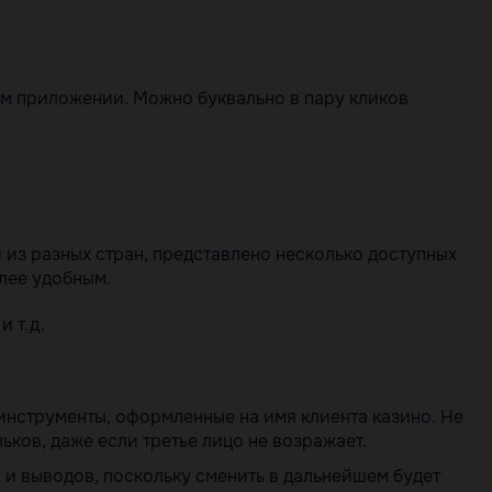
ом приложении. Можно буквально в пару кликов
 из разных стран, представлено несколько доступных
лее удобным.
и т.д.
инструменты, оформленные на имя клиента казино. Не
ьков, даже если третье лицо не возражает.
 и выводов, поскольку сменить в дальнейшем будет