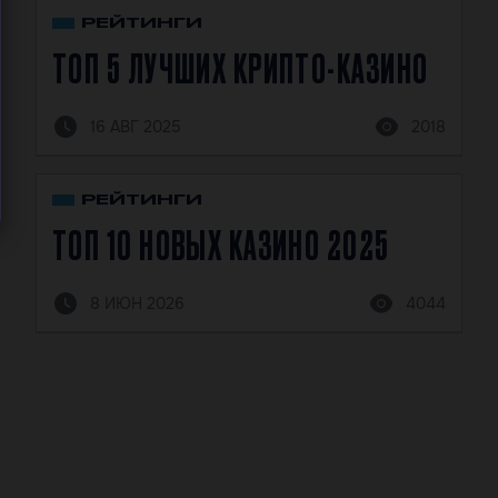
РЕЙТИНГИ
ТОП 5 ЛУЧШИХ КРИПТО-КАЗИНО
16 АВГ 2025
2018
РЕЙТИНГИ
ТОП 10 НОВЫХ КАЗИНО 2025
8 ИЮН 2026
4044