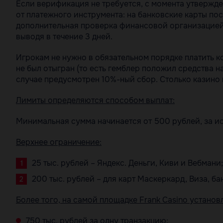
Если верификация не требуется, с момента утвержден
от платежного инструмента: на банковские карты пос
дополнительная проверка финансовой организацией.
выводя в течение 3 дней.
Игрокам не нужно в обязательном порядке платить к
не был отыгран (то есть гемблер положил средства на 
случае предусмотрен 10%-ный сбор. Столько казино
Лимиты определяются способом выплат:
Минимальная сумма начинается от 500 рублей, за искл
Верхнее ограничение:
25 тыс. рублей – Яндекс. Деньги, Киви и Вебмани;
200 тыс. рублей – для карт Маскеркард, Виза, б
Более того, на самой площадке Frank Casino установ
750 тыс. рублей за одну транзакцию;