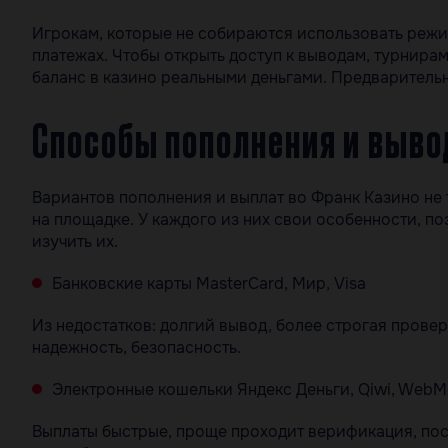
Игрокам, которые не собираются использовать режим
платежах. Чтобы открыть доступ к выводам, турнирам
баланс в казино реальными деньгами. Предварительн
Способы пополнения и выво
Вариантов пополнения и выплат во Франк Казино не
на площадке. У каждого из них свои особенности, по
изучить их.
Банковские карты MasterCard, Мир, Visa
Из недостатков: долгий вывод, более строгая пров
надежность, безопасность.
Электронные кошельки Яндекс Деньги, Qiwi, WebMon
Выплаты быстрые, проще проходит верификация, поск