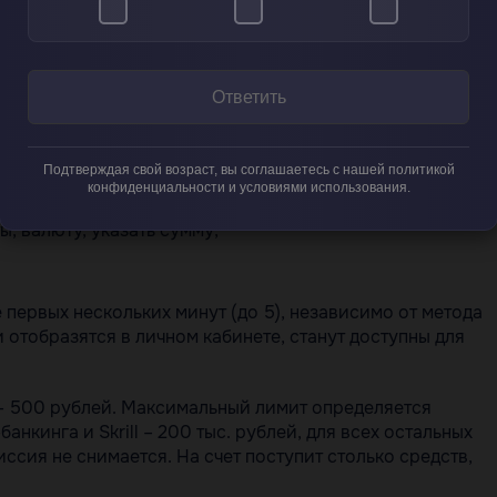
 сроки
Ответить
тва для ставок, необходимо:
аккаунт;
Подтверждая свой возраст, вы соглашаетесь с нашей политикой
конфиденциальности и условиями использования.
, валюту, указать сумму;
 первых нескольких минут (до 5), независимо от метода
и отобразятся в личном кабинете, станут доступны для
– 500 рублей. Максимальный лимит определяется
анкинга и Skrill – 200 тыс. рублей, для всех остальных
иссия не снимается. На счет поступит столько средств,