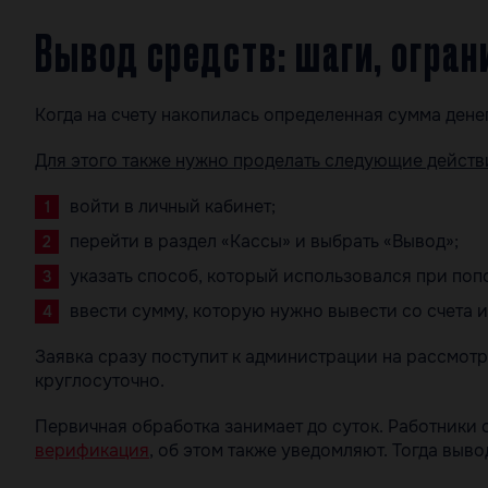
Вывод средств: шаги, огран
Когда на счету накопилась определенная сумма денег
Для этого также нужно проделать следующие действ
войти в личный кабинет;
перейти в раздел «Кассы» и выбрать «Вывод»;
указать способ, который использовался при поп
ввести сумму, которую нужно вывести со счета 
Заявка сразу поступит к администрации на рассмот
круглосуточно.
Первичная обработка занимает до суток. Работники с
верификация
, об этом также уведомляют. Тогда выво