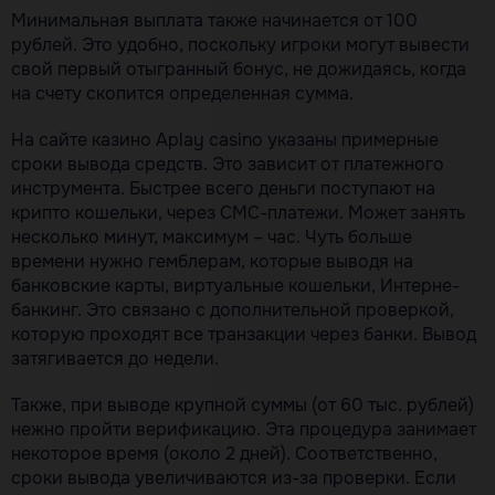
Минимальная выплата также начинается от 100
рублей. Это удобно, поскольку игроки могут вывести
свой первый отыгранный бонус, не дожидаясь, когда
на счету скопится определенная сумма.
На сайте казино Aplay casino указаны примерные
сроки вывода средств. Это зависит от платежного
инструмента. Быстрее всего деньги поступают на
крипто кошельки, через СМС-платежи. Может занять
несколько минут, максимум – час. Чуть больше
времени нужно гемблерам, которые выводя на
банковские карты, виртуальные кошельки, Интерне-
банкинг. Это связано с дополнительной проверкой,
которую проходят все транзакции через банки. Вывод
затягивается до недели.
Также, при выводе крупной суммы (от 60 тыс. рублей)
нежно пройти верификацию. Эта процедура занимает
некоторое время (около 2 дней). Соответственно,
сроки вывода увеличиваются из-за проверки. Если