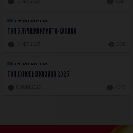
16 АВГ 2025
5024
РЕЙТИНГИ
ТОП 5 ЛУЧШИХ КРИПТО-КАЗИНО
16 АВГ 2025
2018
РЕЙТИНГИ
ТОП 10 НОВЫХ КАЗИНО 2025
8 ИЮН 2026
4045