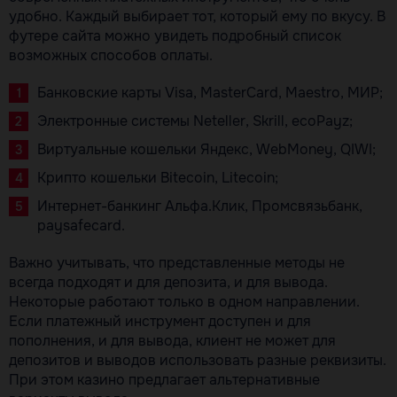
удобно. Каждый выбирает тот, который ему по вкусу. В
футере сайта можно увидеть подробный список
возможных способов оплаты.
Банковские карты Visa, MasterCard, Maestro, МИР;
Электронные системы Neteller, Skrill, ecoPayz;
Виртуальные кошельки Яндекс, WebMoney, QIWI;
Крипто кошельки Bitecoin, Litecoin;
Интернет-банкинг Альфа.Клик, Промсвязьбанк,
paysafecard.
Важно учитывать, что представленные методы не
всегда подходят и для депозита, и для вывода.
Некоторые работают только в одном направлении.
Если платежный инструмент доступен и для
пополнения, и для вывода, клиент не может для
депозитов и выводов использовать разные реквизиты.
При этом казино предлагает альтернативные