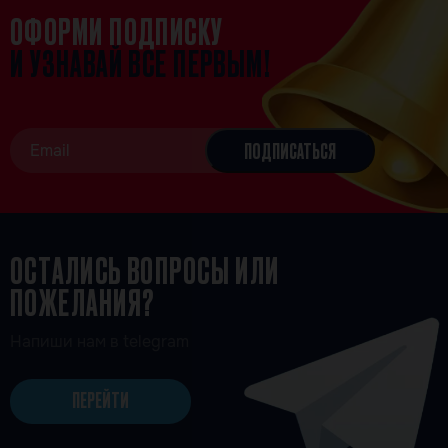
ОФОРМИ ПОДПИСКУ
И УЗНАВАЙ ВСЕ ПЕРВЫМ!
ОСТАЛИСЬ ВОПРОСЫ ИЛИ
ПОЖЕЛАНИЯ?
Напиши нам в telegram
ПЕРЕЙТИ