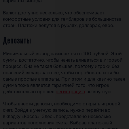
варианты вывода.
Валют доступно несколько, что обеспечивает
комфортные условия для гемблеров из большинства
стран. Платежи ведутся в рублях, долларах, евро.
Депозиты
Минимальный вывод начинается от 100 рублей. Этой
суммы достаточно, чтобы начать вливаться в игровой
процесс. Она не такая большая, поэтому игроки без
опасений вкладывают ее, чтобы опробовать хотя бы
самые простые аппараты. При этом и для казино такая
сумма тоже является гарантией того, что игрок
действительно прошел
регистрацию
не впустую.
Чтобы внести депозит, необходимо открыть игровой
счет. Войдя в учетную запись, нужно перейти во
вкладку «Касса». Здесь представлено несколько
вариантов пополнения счета. Выбрав платежный