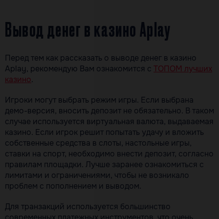
Вывод денег в казино Aplay
Перед тем как рассказать о выводе денег в казино
Aplay, рекомендую Вам ознакомится с
ТОПОМ лучших
казино
.
Игроки могут выбрать режим игры. Если выбрана
демо-версия, вносить депозит не обязательно. В таком
случае используется виртуальная валюта, выдаваемая
казино. Если игрок решит попытать удачу и вложить
собственные средства в слоты, настольные игры,
ставки на спорт, необходимо внести депозит, согласно
правилам площадки. Лучше заранее ознакомиться с
лимитами и ограничениями, чтобы не возникало
проблем с пополнением и выводом.
Для транзакций используется большинство
современных платежных инструментов, что очень