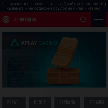
Информационно-развлекательный сайт, не проводит игр
на деньги и не содержит ссылок на онлайн казино.
CASINO
IGROK
ИГРАТЬ
ОБЗОР
ЗЕРКАЛА
ОТЗЫВЫ