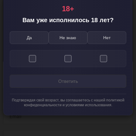
18+
Вам уже исполнилось 18 лет?
Да
Не знаю
Нет
Добавить комментарий
Ответить
Подтверждая свой возраст, вы соглашаетесь с нашей политикой
конфиденциальности и условиями использования.