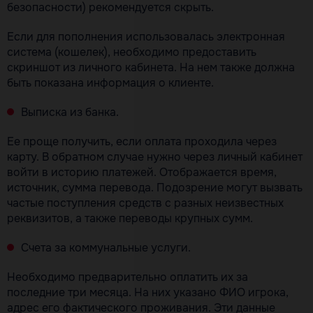
безопасности) рекомендуется скрыть.
Если для пополнения использовалась электронная
система (кошелек), необходимо предоставить
скриншот из личного кабинета. На нем также должна
быть показана информация о клиенте.
Выписка из банка.
Ее проще получить, если оплата проходила через
карту. В обратном случае нужно через личный кабинет
войти в историю платежей. Отображается время,
источник, сумма перевода. Подозрение могут вызвать
частые поступления средств с разных неизвестных
реквизитов, а также переводы крупных сумм.
Счета за коммунальные услуги.
Необходимо предварительно оплатить их за
последние три месяца. На них указано ФИО игрока,
адрес его фактического проживания. Эти данные