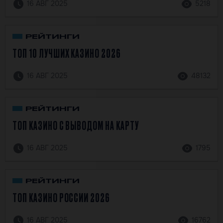
16 АВГ 2025
5218
РЕЙТИНГИ
ТОП 10 ЛУЧШИХ КАЗИНО 2026
16 АВГ 2025
48132
РЕЙТИНГИ
ТОП КАЗИНО С ВЫВОДОМ НА КАРТУ
16 АВГ 2025
1795
РЕЙТИНГИ
ТОП КАЗИНО РОССИИ 2026
16 АВГ 2025
16762