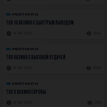
РЕЙТИНГИ
ТОП 10 КАЗИНО С БЫСТРЫМ ВЫВОДОМ
16 АВГ 2025
3834
РЕЙТИНГИ
ТОП КАЗИНО С ВЫСОКОЙ ОТДАЧЕЙ
16 АВГ 2025
3899
РЕЙТИНГИ
ТОП 5 КАЗИНО ЕВРОПЫ
16 АВГ 2025
1708