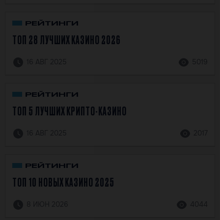
РЕЙТИНГИ
ТОП 28 ЛУЧШИХ КАЗИНО 2026
16 АВГ 2025
5019
РЕЙТИНГИ
ТОП 5 ЛУЧШИХ КРИПТО-КАЗИНО
16 АВГ 2025
2017
РЕЙТИНГИ
ТОП 10 НОВЫХ КАЗИНО 2025
8 ИЮН 2026
4044