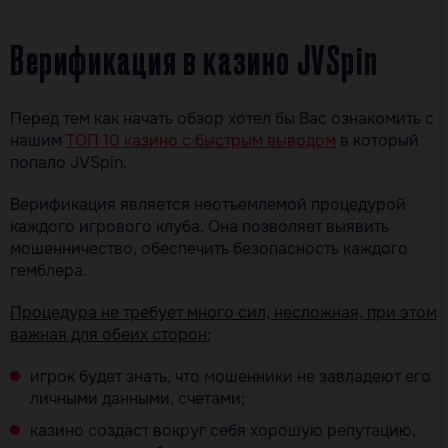
Верификация в казино JVSpin
Перед тем как начать обзор хотел бы Вас ознакомить с
нашим
ТОП 10 казино с быстрым выводом
в который
попало JVSpin.
Верификация является неотъемлемой процедурой
каждого игрового клуба. Она позволяет выявить
мошенничество, обеспечить безопасность каждого
гемблера.
Процедура не требует много сил, несложная, при этом
важная для обеих сторон:
игрок будет знать, что мошенники не завладеют его
личными данными, счетами;
казино создаст вокруг себя хорошую репутацию,