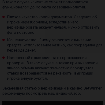
В таком случае клиент не сможет пользоваться
функционалом до момента совершеннолетия.
Плохое качество копий документов. Сведения об
игроке неразборчивы, вследствие чего
верифицировать аккаунт нельзя. Нужно отправить
фото повторно.
Мошенничество. К нему относится отмывание
средств, использование казино, как посредника для
перевода денег.
Намеренный отказ клиента от прохождения
проверки. В таком случае, а также при выявлении
явного обмана аккаунт полностью блокируется,
ставки возвращаются на реквизиты, выигрыши
игрока аннулируются.
Заканчивая статью о верификации в казино BetWinner
рекомендую посмотреть наш видео-обзор: