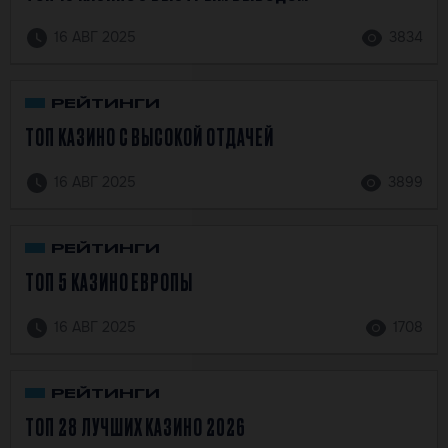
16 АВГ 2025
3834
РЕЙТИНГИ
ТОП КАЗИНО С ВЫСОКОЙ ОТДАЧЕЙ
16 АВГ 2025
3899
РЕЙТИНГИ
ТОП 5 КАЗИНО ЕВРОПЫ
16 АВГ 2025
1708
РЕЙТИНГИ
ТОП 28 ЛУЧШИХ КАЗИНО 2026