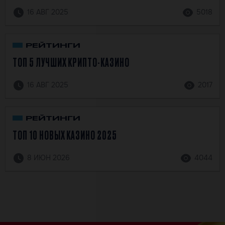
16 АВГ 2025
5018
РЕЙТИНГИ
ТОП 5 ЛУЧШИХ КРИПТО-КАЗИНО
16 АВГ 2025
2017
РЕЙТИНГИ
ТОП 10 НОВЫХ КАЗИНО 2025
8 ИЮН 2026
4044