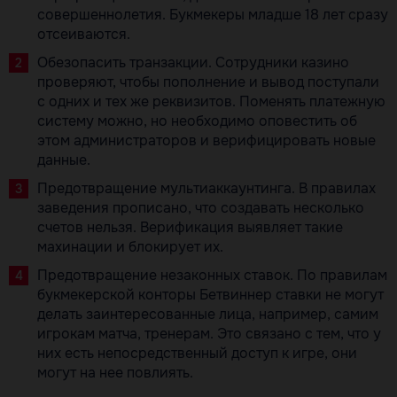
совершеннолетия. Букмекеры младше 18 лет сразу
отсеиваются.
Обезопасить транзакции. Сотрудники казино
проверяют, чтобы пополнение и вывод поступали
с одних и тех же реквизитов. Поменять платежную
систему можно, но необходимо оповестить об
этом администраторов и верифицировать новые
данные.
Предотвращение мультиаккаунтинга. В правилах
заведения прописано, что создавать несколько
счетов нельзя. Верификация выявляет такие
махинации и блокирует их.
Предотвращение незаконных ставок. По правилам
букмекерской конторы Бетвиннер ставки не могут
делать заинтересованные лица, например, самим
игрокам матча, тренерам. Это связано с тем, что у
них есть непосредственный доступ к игре, они
могут на нее повлиять.