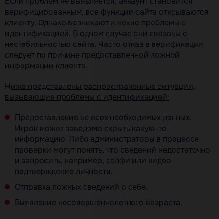
Если проблем не выявляется, аккаунт становится
верифицированным, все функции сайта открываются
клиенту. Однако возникают и некие проблемы с
идентификацией. В одном случае они связаны с
нестабильностью сайта. Часто отказ в верификации
следует по причине предоставленной ложной
информации клиента.
Н
иже представлены распространенные ситуации,
вызывающие проблемы с идентификацией:
Предоставление не всех необходимых данных.
Игрок может заведомо скрыть какую-то
информацию. Либо администраторы в процессе
проверки могут понять, что сведений недостаточно
и запросить, например, селфи или видео
подтверждение личности.
Отправка ложных сведений о себе.
Выявление несовершеннолетнего возраста.