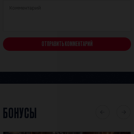
ОТПРАВИТЬ КОММЕНТАРИЙ
БОНУСЫ