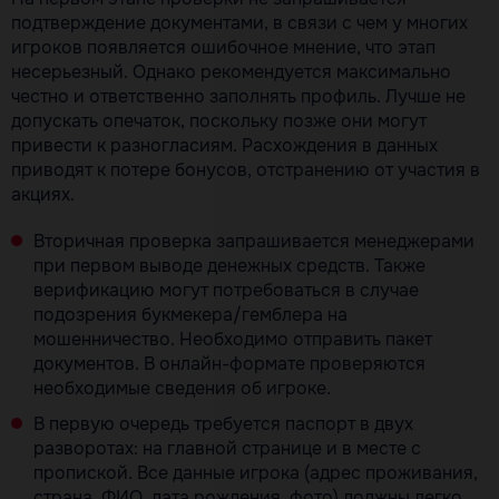
подтверждение документами, в связи с чем у многих
игроков появляется ошибочное мнение, что этап
несерьезный. Однако рекомендуется максимально
честно и ответственно заполнять профиль. Лучше не
допускать опечаток, поскольку позже они могут
привести к разногласиям. Расхождения в данных
приводят к потере бонусов, отстранению от участия в
акциях.
Вторичная проверка запрашивается менеджерами
при первом выводе денежных средств. Также
верификацию могут потребоваться в случае
подозрения букмекера/гемблера на
мошенничество. Необходимо отправить пакет
документов. В онлайн-формате проверяются
необходимые сведения об игроке.
В первую очередь требуется паспорт в двух
разворотах: на главной странице и в месте с
пропиской. Все данные игрока (адрес проживания,
страна, ФИО, дата рождения, фото) должны легко