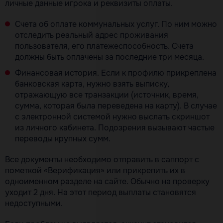
личные данные игрока и реквизиты оплаты.
Счета об оплате коммунальных услуг. По ним можно
отследить реальный адрес проживания
пользователя, его платежеспособность. Счета
должны быть оплачены за последние три месяца.
Финансовая история. Если к профилю прикреплена
банковская карта, нужно взять выписку,
отражающую все транзакции (источник, время,
сумма, которая была переведена на карту). В случае
с электронной системой нужно выслать скриншот
из личного кабинета. Подозрения вызывают частые
переводы крупных сумм.
Все документы необходимо отправить в саппорт с
пометкой «Верификация» или прикрепить их в
одноименном разделе на сайте. Обычно на проверку
уходит 2 дня. На этот период выплаты становятся
недоступными.