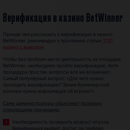
Верификация в казино BetWinner
Прежде чем рассказать о верификации в казино
BetWinner, рекомендую к прочтению статью
ТОП
казино с выводом
.
Чтобы без проблем вести деятельность на площадке
BetWinner, необходимо пройти верификацию. Хотя
процедура простая, вопросы все же возникают.
Самый популярный вопрос: «Для чего нужно
проходить верификацию? Зачем букмекерской
конторе нужна информация об игроке?».
Сами администраторы объясняют проверку
следующими причинами:
Необходимость проверить возраст игрока.
Верификация выявит, достиг ли гемблер