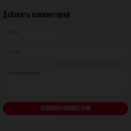
Добавить комментарий
ОТПРАВИТЬ КОММЕНТАРИЙ