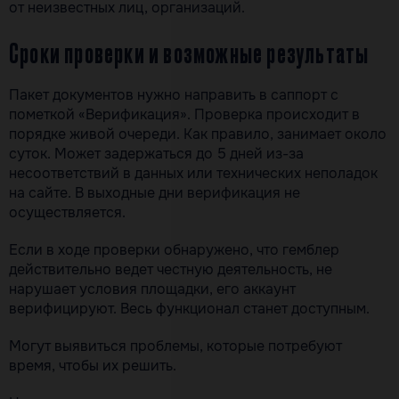
от неизвестных лиц, организаций.
Сроки проверки и возможные результаты
Пакет документов нужно направить в саппорт с
пометкой «Верификация». Проверка происходит в
порядке живой очереди. Как правило, занимает около
суток. Может задержаться до 5 дней из-за
несоответствий в данных или технических неполадок
на сайте. В выходные дни верификация не
осуществляется.
Если в ходе проверки обнаружено, что гемблер
действительно ведет честную деятельность, не
нарушает условия площадки, его аккаунт
верифицируют. Весь функционал станет доступным.
Могут выявиться проблемы, которые потребуют
время, чтобы их решить.