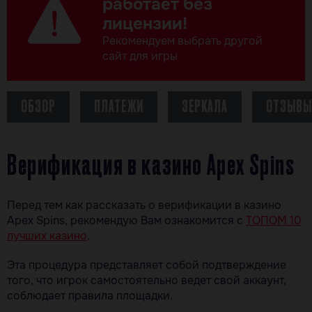
работает без
лицензии!
Рекомендуем выбрать другой
сайт для игры
ОБЗОР
ПЛАТЕЖИ
ЗЕРКАЛА
ОТЗЫВ
Верификация в казино Apex Spins
Перед тем как рассказать о верификации в казино
Apex Spins, рекомендую Вам ознакомится с
ТОПОМ 10
лучших казино
.
Эта процедура представляет собой подтверждение
того, что игрок самостоятельно ведет свой аккаунт,
соблюдает правила площадки.