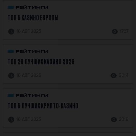
РЕЙТИНГИ
ТОП 5 КАЗИНО ЕВРОПЫ
16 АВГ 2025
1707
РЕЙТИНГИ
ТОП 28 ЛУЧШИХ КАЗИНО 2026
16 АВГ 2025
5014
РЕЙТИНГИ
ТОП 5 ЛУЧШИХ КРИПТО-КАЗИНО
16 АВГ 2025
2016