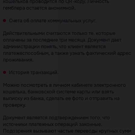
кошельков проводится по QR-коду. Личность
гемблера остается анонимной.
Счета об оплате коммунальных услуг.
Действительными считаются только те, которые
оплачены за последние три месяца. Документ дает
администрации понять, что клиент является
платежеспособным, а также узнать фактический адрес
проживания.
История транзакций.
Можно посмотреть в личном кабинете электронного
кошелька, банковской системе карты или взять
выписку из банка, сделать ее фото и отправить на
проверку.
Документ является подтверждением того, что
источники платежных операций законные.
Подозрения вызывают частые переводы крупных сумм