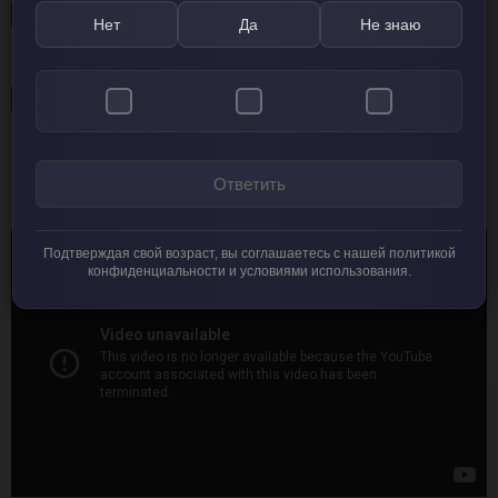
Данные, которые не подлежат проверке, лучше
Нет
Да
Не знаю
закрывать обычным листком бумаги, без
использования графических редакторов.
Проходить проверку заранее, если нужно вывести
средства со счета быстрее.
Заканчивая статью о верификации в казино Apex
Ответить
Spins рекомендую посмотреть наш видео-обзор:
Подтверждая свой возраст, вы соглашаетесь с нашей политикой
конфиденциальности и условиями использования.