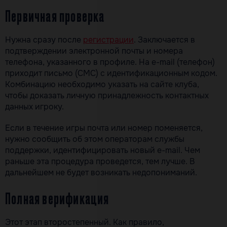
Первичная проверка
Нужна сразу после
регистрации
. Заключается в
подтверждении электронной почты и номера
телефона, указанного в профиле. На e-mail (телефон)
приходит письмо (СМС) с идентификационным кодом.
Комбинацию необходимо указать на сайте клуба,
чтобы доказать личную принадлежность контактных
данных игроку.
Если в течение игры почта или номер поменяется,
нужно сообщить об этом операторам службы
поддержки, идентифицировать новый e-mail. Чем
раньше эта процедура проведется, тем лучше. В
дальнейшем не будет возникать недопониманий.
Полная верификация
Этот этап второстепенный. Как правило,