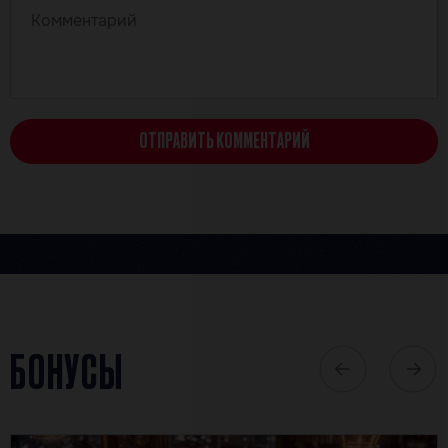
ОТПРАВИТЬ КОММЕНТАРИЙ
БОНУСЫ