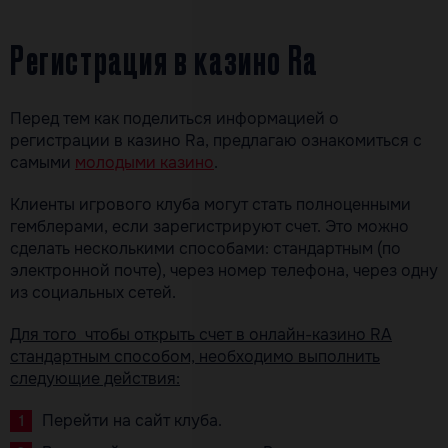
Регистрация в казино Ra
Перед тем как поделиться информацией о
регистрации в казино Ra, предлагаю ознакомиться с
самыми
молодыми казино
.
Клиенты игрового клуба могут стать полноценными
гемблерами, если зарегистрируют счет. Это можно
сделать несколькими способами: стандартным (по
электронной почте), через номер телефона, через одну
из социальных сетей.
Для того чтобы открыть счет в онлайн-казино RA
стандартным способом, необходимо выполнить
следующие действия:
Перейти на сайт клуба.