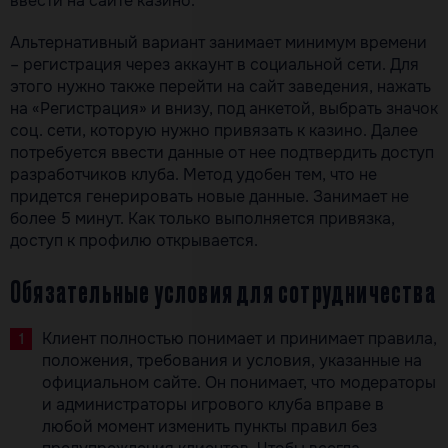
ввести на сайте казино.
Альтернативный вариант занимает минимум времени
– регистрация через аккаунт в социальной сети. Для
этого нужно также перейти на сайт заведения, нажать
на «Регистрация» и внизу, под анкетой, выбрать значок
соц. сети, которую нужно привязать к казино. Далее
потребуется ввести данные от нее подтвердить доступ
разработчиков клуба. Метод удобен тем, что не
придется генерировать новые данные. Занимает не
более 5 минут. Как только выполняется привязка,
доступ к профилю открывается.
Обязательные условия для сотрудничества
Клиент полностью понимает и принимает правила,
положения, требования и условия, указанные на
официальном сайте. Он понимает, что модераторы
и администраторы игрового клуба вправе в
любой момент изменить пункты правил без