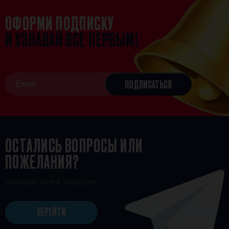
ОФОРМИ ПОДПИСКУ
И УЗНАВАЙ ВСЕ ПЕРВЫМ!
ОСТАЛИСЬ ВОПРОСЫ ИЛИ
ПОЖЕЛАНИЯ?
Напиши нам в telegram
ПЕРЕЙТИ