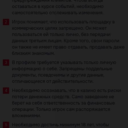
предупреждения клиентов. Чтобы всегда
оставаться в курсе событий, необходимо
самостоятельно отслеживать изменения.
Игрок понимает, что использовать площадку в
коммерческих целях запрещено. Он может
пользоваться ей только лично, без передачи
данных третьим лицам. Кроме того, свои пароли
он также не имеет право отдавать, продавать даже
близким знакомым.
В профиле требуется указывать только личную
информацию о себе. Запрещены поддельные
документы, псевдонимы и другие данные,
отличающиеся от действительности.
Необходимо осознавать, что в казино есть риски
потери денежных средств. Само заведение не
берет на себя ответственность за финансовые
операции. Только игрок сам распоряжается
вложениями.
Необходимо достичь минимум 18 лет, чтобы