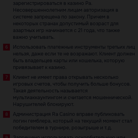
зарегистрироваться в казино Ра.
Несовершеннолетним лицам авторизация в
системе запрещена по закону. Причем в
некоторых странах допустимый возраст для
азартных игр начинается с 21 года, что также
важно учитывать.
Использовать платежные инструменты третьих лиц
нельзя, даже если те не возражают. Клиент должен
быть владельцев карты или кошелька, которую
привязывает к казино.
Клиент не имеет права открывать несколько
игровых счетов, чтобы получить больше бонусов.
Такая деятельность называется
мультиаккаунтингом и считается мошеннической.
Нарушителей блокируют.
Администрация Ra Casino вправе публиковать
логин гемблера, который на текущий момент стал
победителем в турнире, розыгрыше и т.д.
Запрещено использовать оскорбительную или