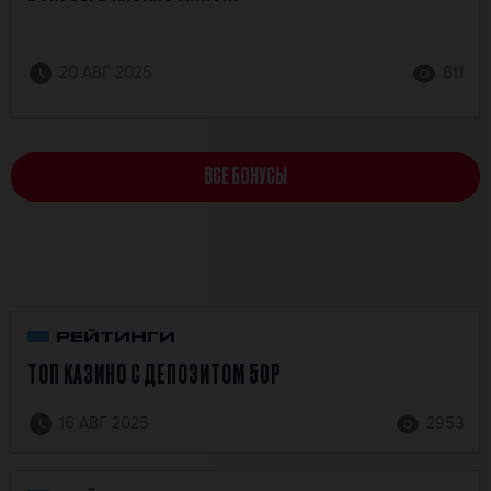
20 АВГ 2025
811
ВСЕ БОНУСЫ
РЕЙТИНГИ
ТОП КАЗИНО С ДЕПОЗИТОМ 50Р
16 АВГ 2025
2953