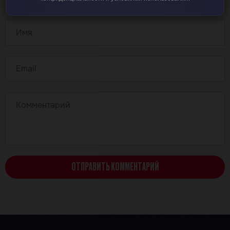
Добавить комментарий
ОТПРАВИТЬ КОММЕНТАРИЙ