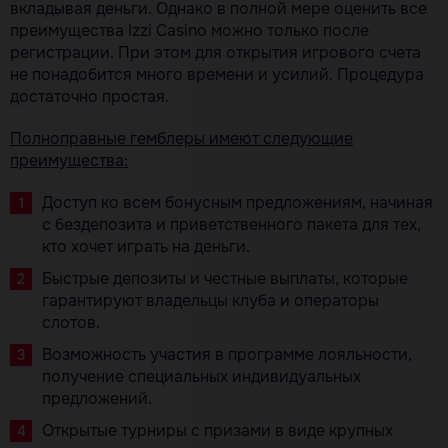
вкладывая деньги. Однако в полной мере оценить все
преимущества Izzi Casino можно только после
регистрации. При этом для открытия игрового счета
не понадобится много времени и усилий. Процедура
достаточно простая.
Полноправные гемблеры имеют следующие
преимущества:
Доступ ко всем бонусным предложениям, начиная
с бездепозита и приветственного пакета для тех,
кто хочет играть на деньги.
Быстрые депозиты и честные выплаты, которые
гарантируют владельцы клуба и операторы
слотов.
Возможность участия в программе лояльности,
получение специальных индивидуальных
предложений.
Открытые турниры с призами в виде крупных