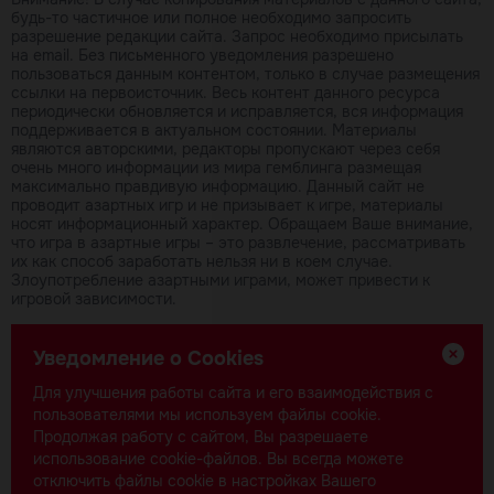
будь-то частичное или полное необходимо запросить
разрешение редакции сайта. Запрос необходимо присылать
на email. Без письменного уведомления разрешено
пользоваться данным контентом, только в случае размещения
ссылки на первоисточник. Весь контент данного ресурса
периодически обновляется и исправляется, вся информация
поддерживается в актуальном состоянии. Материалы
являются авторскими, редакторы пропускают через себя
очень много информации из мира гемблинга размещая
максимально правдивую информацию. Данный сайт не
проводит азартных игр и не призывает к игре, материалы
носят информационный характер. Обращаем Ваше внимание,
что игра в азартные игры – это развлечение, рассматривать
их как способ заработать нельзя ни в коем случае.
Злоупотребление азартными играми, может привести к
игровой зависимости.
Использование контента данного сайта без уведомления
Уведомление о Cookies
правообладателей запрещено! За исключением размещенных
материалов со ссылкой на первоисточник. Авторами
Для улучшения работы сайта и его взаимодействия с
проделывается огромная работа. Спасибо за понимание!
пользователями мы используем файлы cookie.
Продолжая работу с сайтом, Вы разрешаете
использование cookie-файлов. Вы всегда можете
отключить файлы cookie в настройках Вашего