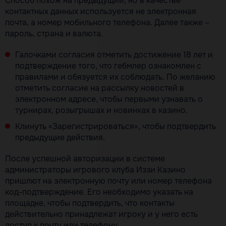
Способ похож на предыдущий, но в качестве
контактных данных используется не электронная
почта, а номер мобильного телефона. Далее также –
пароль, страна и валюта.
Галочками согласия отметить достижение 18 лет и
подтверждение того, что гебмлер ознакомлен с
правилами и обязуется их соблюдать. По желанию
отметить согласие на рассылку новостей в
электронном адресе, чтобы первыми узнавать о
турнирах, розыгрышах и новинках в казино.
Клинуть «Зарегистрироваться», чтобы подтвердить
предыдущие действия.
После успешной авторизации в системе
администраторы игрового клуба Иззи Казино
пришлют на электронную почту или номер телефона
код-подтверждение. Его необходимо указать на
площадке, чтобы подтвердить, что контакты
действительно принадлежат игроку и у него есть
доступ к почту или телефону.