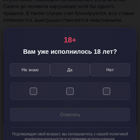
Casino до момента нарушения хотя бы одного
правила. В таком случае счет блокируется, все ставки
отменяются, выигрыши становятся неактивными.
Заканчивая статью о регистрации в казино Izzi
18+
рекомендую посмотреть наш видео-обзор:
Вам уже исполнилось 18 лет?
Не знаю
Да
Нет
Ответить
Подтверждая свой возраст, вы соглашаетесь с нашей политикой
конфиденциальности и условиями использования.