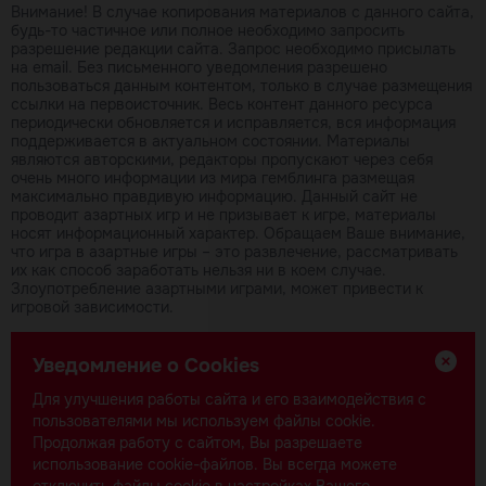
Внимание! В случае копирования материалов с данного сайта,
будь-то частичное или полное необходимо запросить
разрешение редакции сайта. Запрос необходимо присылать
на email. Без письменного уведомления разрешено
пользоваться данным контентом, только в случае размещения
ссылки на первоисточник. Весь контент данного ресурса
периодически обновляется и исправляется, вся информация
поддерживается в актуальном состоянии. Материалы
являются авторскими, редакторы пропускают через себя
очень много информации из мира гемблинга размещая
максимально правдивую информацию. Данный сайт не
проводит азартных игр и не призывает к игре, материалы
носят информационный характер. Обращаем Ваше внимание,
что игра в азартные игры – это развлечение, рассматривать
их как способ заработать нельзя ни в коем случае.
Злоупотребление азартными играми, может привести к
игровой зависимости.
Использование контента данного сайта без уведомления
Уведомление о Cookies
правообладателей запрещено! За исключением размещенных
материалов со ссылкой на первоисточник. Авторами
Для улучшения работы сайта и его взаимодействия с
проделывается огромная работа. Спасибо за понимание!
пользователями мы используем файлы cookie.
Продолжая работу с сайтом, Вы разрешаете
использование cookie-файлов. Вы всегда можете