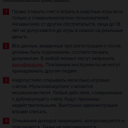
Право открыть счет и играть в азартные игры есть
только у совершеннолетних пользователей.
Независимо от других обстоятельств, лица до 18
лет не допускаются до игры в казино на реальные
деньги.
Все данные, введенные при регистрации и после,
должны быть подлинными, соответствовать
документам. В любой момент могут запросить
верификацию
. Платежные инструменты не могут
принадлежать другим людям.
Недопустимо открывать несколько игровых
счетов. Мультиаккаунтинг считается
мошенничеством. Любые действия, совершенные
с дублирующего счета, будут признаны
недействительными. Выигрыши администрация
вправе списать.
Отмывание доходов запрещено, контролируется и
пресекается. Также не рекомендуется