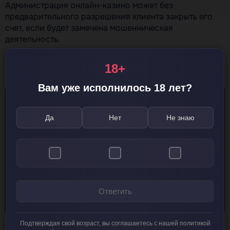
Администрация онлайн-казино может без
предварительного разрешения клиента закрыть его
счет, если будет замечена мошенническая
деятельность.
Заканчивая статью о регистрации в казино Drip
18+
рекомендую посмотреть наш видео-обзор:
Вам уже исполнилось 18 лет?
Да
Нет
Не знаю
Ответить
Подтверждая свой возраст, вы соглашаетесь с нашей политикой