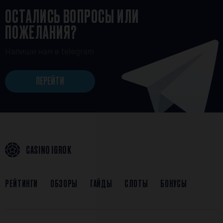
ОСТАЛИСЬ ВОПРОСЫ ИЛИ
ПОЖЕЛАНИЯ?
Напиши нам в telegram
ПЕРЕЙТИ
CASINO IGROK
РЕЙТИНГИ
ОБЗОРЫ
ГАЙДЫ
СЛОТЫ
БОНУСЫ