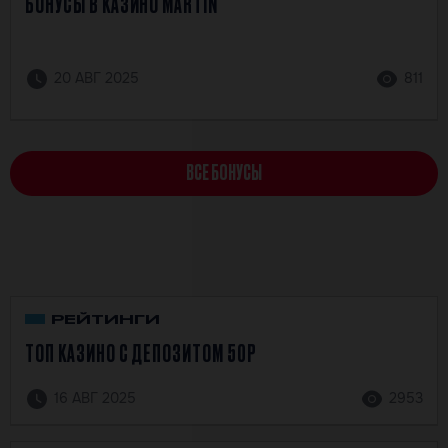
БОНУСЫ В КАЗИНО MARTIN
20 АВГ 2025
811
ВСЕ БОНУСЫ
РЕЙТИНГИ
ТОП КАЗИНО С ДЕПОЗИТОМ 50Р
16 АВГ 2025
2953