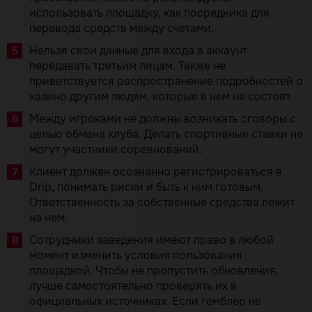
использовать площадку, как посредника для
перевода средств между счетами.
Нельзя свои данные для входа в аккаунт
передавать третьим лицам. Также не
приветствуется распространение подробностей о
казино другим людям, которые в нем не состоят.
Между игроками не должны возникать сговоры с
целью обмана клуба. Делать спортивные ставки не
могут участники соревнований.
Клиент должен осознанно регистрироваться в
Drip, понимать риски и быть к ним готовым.
Ответственность за собственные средства лежит
на нем.
Сотрудники заведения имеют право в любой
момент изменить условия пользования
площадкой. Чтобы не пропустить обновления,
лучше самостоятельно проверять их в
официальных источниках. Если гемблер не