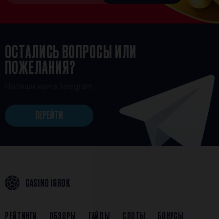
ОСТАЛИСЬ ВОПРОСЫ ИЛИ
ПОЖЕЛАНИЯ?
Напиши нам в telegram
ПЕРЕЙТИ
CASINO IGROK
РЕЙТИНГИ
ОБЗОРЫ
ГАЙДЫ
СЛОТЫ
БОНУСЫ