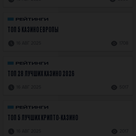
РЕЙТИНГИ
ТОП 5 КАЗИНО ЕВРОПЫ
16 АВГ 2025
1708
РЕЙТИНГИ
ТОП 28 ЛУЧШИХ КАЗИНО 2026
16 АВГ 2025
5017
РЕЙТИНГИ
ТОП 5 ЛУЧШИХ КРИПТО-КАЗИНО
16 АВГ 2025
2017