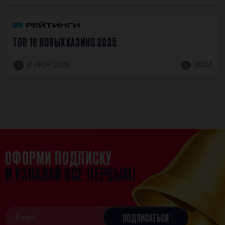
РЕЙТИНГИ
ТОП 10 НОВЫХ КАЗИНО 2025
8 ИЮН 2026
4044
ОФОРМИ ПОДПИСКУ
И УЗНАВАЙ ВСЕ ПЕРВЫМ!