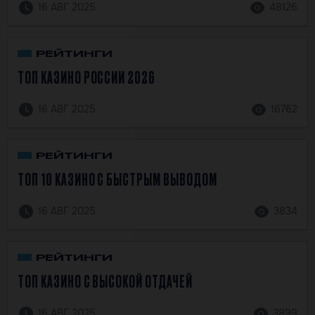
16 АВГ 2025
48126
РЕЙТИНГИ
ТОП КАЗИНО РОССИИ 2026
16 АВГ 2025
16762
РЕЙТИНГИ
ТОП 10 КАЗИНО С БЫСТРЫМ ВЫВОДОМ
16 АВГ 2025
3834
РЕЙТИНГИ
ТОП КАЗИНО С ВЫСОКОЙ ОТДАЧЕЙ
16 АВГ 2025
3899