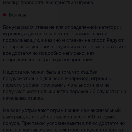
месяца проверять все действия игрока.
Бонусы
Бонусы рассчитаны не для определенной категории
игроков, а для всех клиентов – начинающих и
продолжающих, в казино и ставках на спорт. Радуют
прозрачные условия получения и отыгрыша, на сайте
все достаточно подробно написано, нет
непредвиденных трат и разочарований.
Недостаток может быть в том, что кэшбек
предусмотрен не для всех. Например, игроки с
первого уровня программы лояльности его не
получают, хотя большинство поражений случается на
начальных этапах.
Не всех устраивают ограничения на максимальный
выигрыш, который составляет всего х10 от суммы
бонуса. При таком условии выйти в плюс достаточно
сложно, учитывая, что в некоторых случаях вейджер