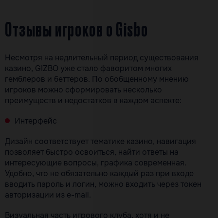
Отзывы игроков о Gisbo
Несмотря на недлительный период существования
казино, GIZBO уже стало фаворитом многих
гемблеров и беттеров. По обобщенному мнению
игроков можно сформировать несколько
преимуществ и недостатков в каждом аспекте:
Интерфейс
Дизайн соответствует тематике казино, навигация
позволяет быстро освоиться, найти ответы на
интересующие вопросы, графика современная.
Удобно, что не обязательно каждый раз при входе
вводить пароль и логин, можно входить через токен
авторизации из e-mail.
Визуальная часть игрового клуба, хотя и не