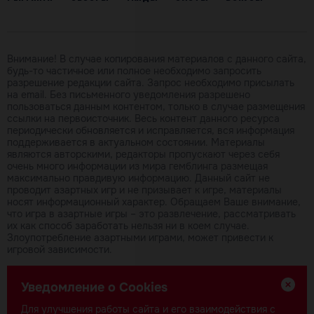
Внимание! В случае копирования материалов с данного сайта,
будь-то частичное или полное необходимо запросить
разрешение редакции сайта. Запрос необходимо присылать
на email. Без письменного уведомления разрешено
пользоваться данным контентом, только в случае размещения
ссылки на первоисточник. Весь контент данного ресурса
периодически обновляется и исправляется, вся информация
поддерживается в актуальном состоянии. Материалы
являются авторскими, редакторы пропускают через себя
очень много информации из мира гемблинга размещая
максимально правдивую информацию. Данный сайт не
проводит азартных игр и не призывает к игре, материалы
носят информационный характер. Обращаем Ваше внимание,
что игра в азартные игры – это развлечение, рассматривать
их как способ заработать нельзя ни в коем случае.
Злоупотребление азартными играми, может привести к
игровой зависимости.
Использование контента данного сайта без уведомления
Уведомление о Cookies
правообладателей запрещено! За исключением размещенных
материалов со ссылкой на первоисточник. Авторами
Для улучшения работы сайта и его взаимодействия с
проделывается огромная работа. Спасибо за понимание!