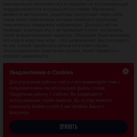
периодически обновляется и исправляется, вся информация
поддерживается в актуальном состоянии. Материалы
являются авторскими, редакторы пропускают через себя
очень много информации из мира гемблинга размещая
максимально правдивую информацию. Данный сайт не
проводит азартных игр и не призывает к игре, материалы
носят информационный характер. Обращаем Ваше внимание,
что игра в азартные игры – это развлечение, рассматривать
их как способ заработать нельзя ни в коем случае.
Злоупотребление азартными играми, может привести к
игровой зависимости.
Использование контента данного сайта без уведомления
Уведомление о Cookies
правообладателей запрещено! За исключением размещенных
материалов со ссылкой на первоисточник. Авторами
Для улучшения работы сайта и его взаимодействия с
проделывается огромная работа. Спасибо за понимание!
пользователями мы используем файлы cookie.
Продолжая работу с сайтом, Вы разрешаете
использование cookie-файлов. Вы всегда можете
отключить файлы cookie в настройках Вашего
Карта сайта
браузера.
Политика конфиденциальности
ПРИНЯТЬ
Copyright © 2026. All rights reserved