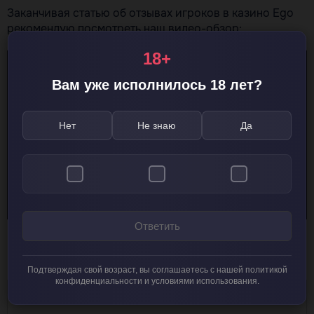
Заканчивая статью об отзывах игроков в казино Ego
рекомендую посмотреть наш видео-обзор:
18+
Вам уже исполнилось 18 лет?
Нет
Не знаю
Да
Ответить
Добавить комментарий
Подтверждая свой возраст, вы соглашаетесь с нашей политикой
конфиденциальности и условиями использования.