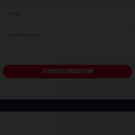
ОТПРАВИТЬ КОММЕНТАРИЙ