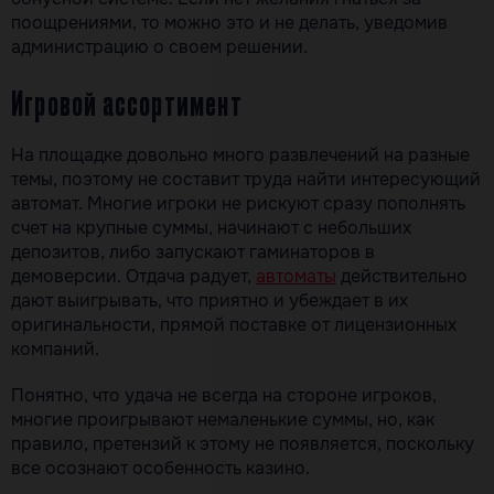
поощрениями, то можно это и не делать, уведомив
администрацию о своем решении.
Игровой ассортимент
На площадке довольно много развлечений на разные
темы, поэтому не составит труда найти интересующий
автомат. Многие игроки не рискуют сразу пополнять
счет на крупные суммы, начинают с небольших
депозитов, либо запускают гаминаторов в
демоверсии. Отдача радует,
автоматы
действительно
дают выигрывать, что приятно и убеждает в их
оригинальности, прямой поставке от лицензионных
компаний.
Понятно, что удача не всегда на стороне игроков,
многие проигрывают немаленькие суммы, но, как
правило, претензий к этому не появляется, поскольку
все осознают особенность казино.