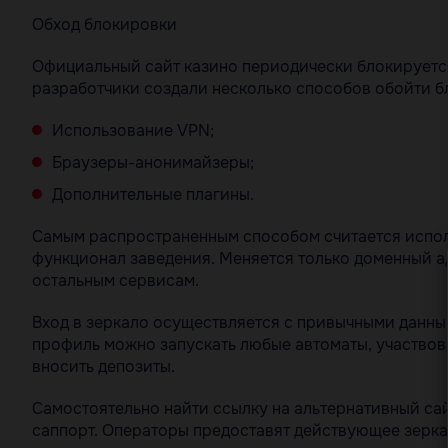
Обход блокировки
Официальный сайт казино периодически блокируется
разработчики создали несколько способов обойти б
Использование VPN;
Браузеры-анонимайзеры;
Дополнительные плагины.
Самым распространенным способом считается испол
функционал заведения. Меняется только доменный ад
остальным сервисам.
Вход в зеркало осуществляется с привычными данны
профиль можно запускать любые автоматы, участвова
вносить депозиты.
Самостоятельно найти ссылку на альтернативный сай
саппорт. Операторы предоставят действующее зерка