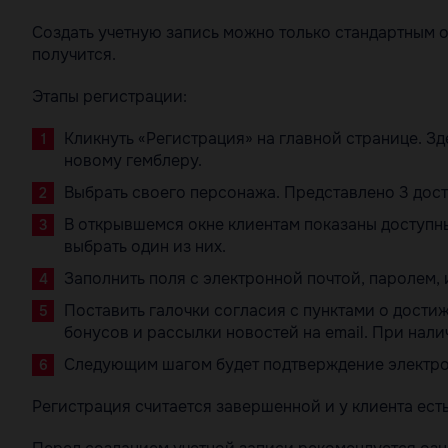
Создать учетную запись можно только стандартным 
получится.
Этапы регистрации:
Кликнуть «Регистрация» на главной странице. З
новому гемблеру.
Выбрать своего персонажа. Представлено 3 дост
В открывшемся окне клиентам показаны доступны
выбрать один из них.
Заполнить поля с электронной почтой, паролем,
Поставить галочки согласия с пунктами о дости
бонусов и рассылки новостей на email. При нали
Следующим шагом будет подтверждение электрон
Регистрация считается завершенной и у клиента есть 