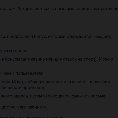
образом. Авторизоваться с помощью социальных сетей н
десь представлен бонус, который открывается каждому
упных героев.
е бонусы (для казино или для ставок на спорт). Можно
 именем пользователя.
жении 18 лет, соблюдении политики казино, получении
чии ввести промо код.
ного адреса, путем перехода по ссылке из письма.
доступ к его кабинету.