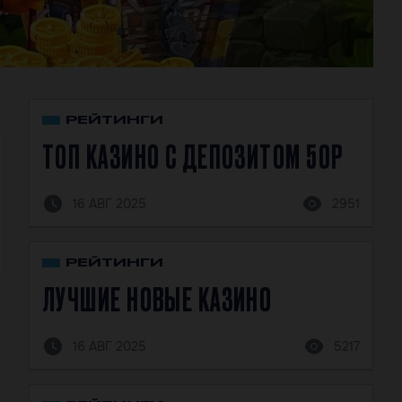
РЕЙТИНГИ
ТОП КАЗИНО С ДЕПОЗИТОМ 50Р
16 АВГ 2025
2951
РЕЙТИНГИ
ЛУЧШИЕ НОВЫЕ КАЗИНО
16 АВГ 2025
5217