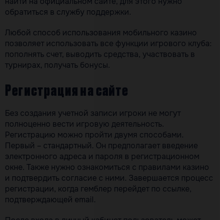
найти на официальном сайте, для этого нужно
обратиться в службу поддержки.
Любой способ использования мобильного казино
позволяет использовать все функции игрового клуба:
пополнять счет, выводить средства, участвовать в
турнирах, получать бонусы.
Регистрация на сайте
Без создания учетной записи игроки не могут
полноценно вести игровую деятельность.
Регистрацию можно пройти двумя способами.
Первый – стандартный. Он предполагает введение
электронного адреса и пароля в регистрационном
окне. Также нужно ознакомиться с правилами казино
и подтвердить согласие с ними. Завершается процесс
регистрации, когда гемблер перейдет по ссылке,
подтверждающей email.