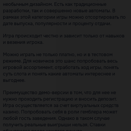
необычным дизайном. Есть как традиционные
разработки, так и совершенно новые автоматы. В
рамках этой категории игры можно отсортировать по
дате выпуска, популярности и проценту отдачи.
Игра происходит честно и зависит только от навыков
и везения игрока.
Можно играть не только платно, но и в тестовом
режиме. Для новичков это шанс попробовать весь
игровой ассортимент, отработать ход игры, понять
суть слота и понять какие автоматы интереснее и
выгоднее.
Преимущество демо-версии в том, что для нее не
нужно проходить регистрацию и вносить депозит.
Игра осуществляется за счет виртуальных средств
казино. Попробовать себя в роли гемблера может
любой гость заведения. Однако в таком случае
получить реальные выигрыши нельзя. Ставки