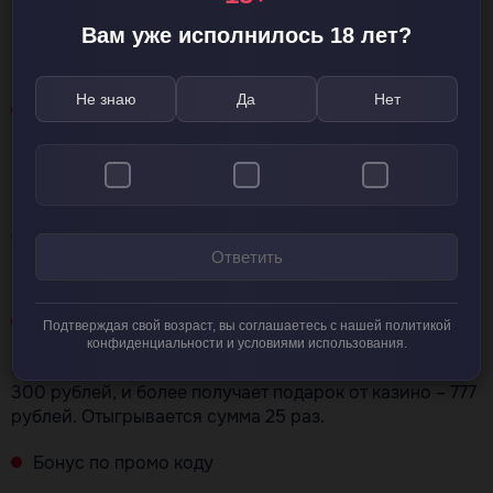
на реальный счет без необходимости отыгрыша. Для
Вам уже исполнилось 18 лет?
получения бонуса важно, чтобы сумма проигрыша
превышала сумму выигрыша.
Не знаю
Да
Нет
Бонус «Колесо Фортуны»
Мини-игра, в ходе которой можно выиграть крупные
призы. Чтобы получить возможность прокрутить
колесо, нужно вносить депозиты по 200 рублей 5
дней подряд. Также спин можно купить за 300 рублей.
Ответить
Приз выпадает рандомно.
Бонус для девушек
Подтверждая свой возраст, вы соглашаетесь с нашей политикой
конфиденциальности и условиями использования.
Каждая женщина или девушка, пополнившая счет на
300 рублей, и более получает подарок от казино – 777
рублей. Отыгрывается сумма 25 раз.
Бонус по промо коду