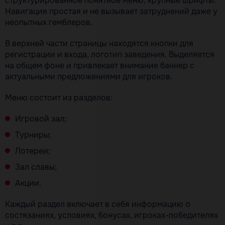
структурированное понятное меню, крупные шрифты.
Навигация простая и не вызывает затруднений даже у
неопытных гемблеров.
В верхней части страницы находятся кнопки для
регистрации и входа, логотип заведения. Выделяется
на общем фоне и привлекает внимание баннер с
актуальными предложениями для игроков.
Меню состоит из разделов:
Игровой зал;
Турниры;
Лотереи;
Зал славы;
Акции.
Каждый раздел включает в себя информацию о
состязаниях, условиях, бонусах, игроках-победителях