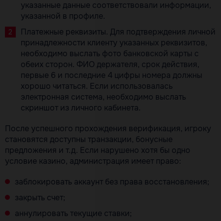
указанные данные соответствовали информации,
указанной в профиле.
Платежные реквизиты. Для подтверждения личной
принадлежности клиенту указанных реквизитов,
необходимо выслать фото банковской карты с
обеих сторон. ФИО держателя, срок действия,
первые 6 и последние 4 цифры номера должны
хорошо читаться. Если использовалась
электронная система, необходимо выслать
скриншот из личного кабинета.
После успешного прохождения верификация, игроку
становятся доступны транзакции, бонусные
предложения и т.д. Если нарушено хотя бы одно
условие казино, администрация имеет право:
заблокировать аккаунт без права восстановления;
закрыть счет;
аннулировать текущие ставки;