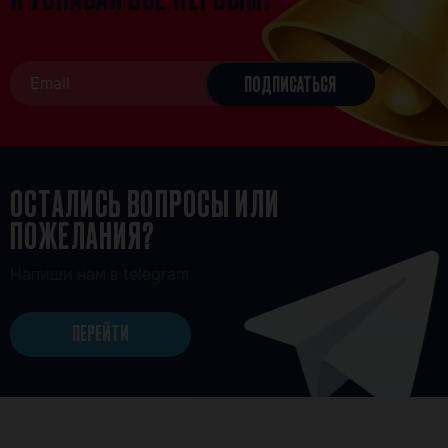
ОСТАЛИСЬ ВОПРОСЫ ИЛИ
ПОЖЕЛАНИЯ?
Напиши нам в telegram
ПЕРЕЙТИ