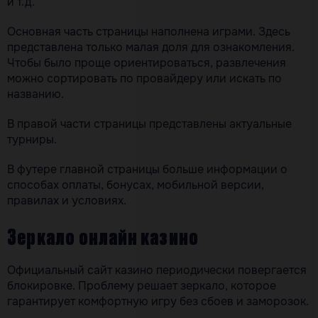
и т.д.
Основная часть страницы наполнена играми. Здесь
представлена только малая доля для ознакомления.
Чтобы было проще ориентироваться, развлечения
можно сортировать по провайдеру или искать по
названию.
В правой части страницы представлены актуальные
турниры.
В футере главной страницы больше информации о
способах оплаты, бонусах, мобильной версии,
правилах и условиях.
Зеркало онлайн казино
Официальный сайт казино периодически повергается
блокировке. Проблему решает зеркало, которое
гарантирует комфортную игру без сбоев и заморозок.