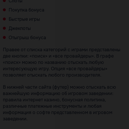
Слоты
Покупка бонуса
Быстрые игры
Джекпоты
Отыгрыш бонуса
Правее от списка категорий с играми представлены
две кнопки: «поиск» и «все провайдеры». В графе
«поиск» можно по названию отыскать любую
интересующую игру. Опция «все провайдеры»
позволяет отыскать любого производителя.
В нижней части сайта (футер) можно отыскать всю
важнейшую информацию об игровом заведении:
правила интернет казино, бонусная политика,
различные платежные инструменты и любая
информация о софте представленном в игровом
заведении.