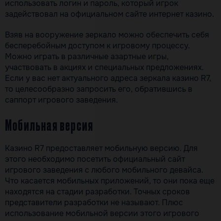
использовать логин и пароль, который игрок
задействовал на официальном сайте интернет казино.
Взяв на вооружение зеркало можно обеспечить себя
бесперебойным доступом к игровому процессу.
Можно играть в различные азартные игры,
участвовать в акциях и специальных предложениях.
Если у вас нет актуального адреса зеркала казино R7,
то целесообразно запросить его, обратившись в
саппорт игрового заведения.
Мобильная версия
Казино R7 предоставляет мобильную версию. Для
этого необходимо посетить официальный сайт
игрового заведения с любого мобильного девайса.
Что касается мобильных приложений, то они пока еще
находятся на стадии разработки. Точных сроков
представители разработки не называют. Плюс
использование мобильной версии этого игрового