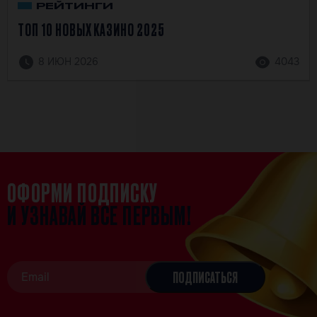
РЕЙТИНГИ
ТОП 10 НОВЫХ КАЗИНО 2025
8 ИЮН 2026
4043
ОФОРМИ ПОДПИСКУ
И УЗНАВАЙ ВСЕ ПЕРВЫМ!