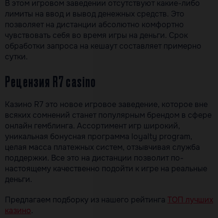
В этом игровом заведении отсутствуют какие-либо
лимиты на ввод и вывод денежных средств. Это
позволяет на дистанции абсолютно комфортно
чувствовать себя во время игры на деньги. Срок
обработки запроса на кешаут составляет примерно
сутки.
Рецензия R7 casino
Казино R7 это новое игровое заведение, которое вне
всяких сомнений станет популярным брендом в сфере
онлайн гемблинга. Ассортимент игр широкий,
уникальная бонусная программа loyalty program,
целая масса платежных систем, отзывчивая служба
поддержки. Все это на дистанции позволит по-
настоящему качественно подойти к игре на реальные
деньги.
Предлагаем подборку из нашего рейтинга
ТОП лучших
казино
.