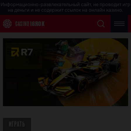
Информационно-развлекательный сайт, не проводит игр
на деньги и не содержит ссылок на онлайн казино.
CASINO
IGROK
ИГРАТЬ