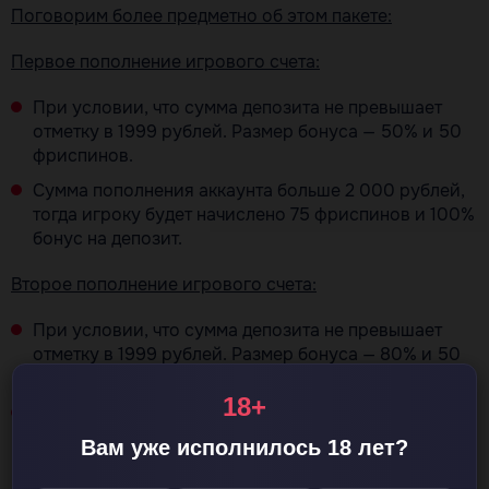
Поговорим более предметно об этом пакете:
Первое пополнение игрового счета:
При условии, что сумма депозита не превышает
отметку в 1999 рублей. Размер бонуса — 50% и 50
фриспинов.
Сумма пополнения аккаунта больше 2 000 рублей,
тогда игроку будет начислено 75 фриспинов и 100%
бонус на депозит.
Второе пополнение игрового счета:
При условии, что сумма депозита не превышает
отметку в 1999 рублей. Размер бонуса — 80% и 50
фриспинов.
18+
Сумма пополнения аккаунта больше 2 000 рублей,
тогда игроку будет начислено 75 фриспинов и 100%
Вам уже исполнилось 18 лет?
бонус на депозит.