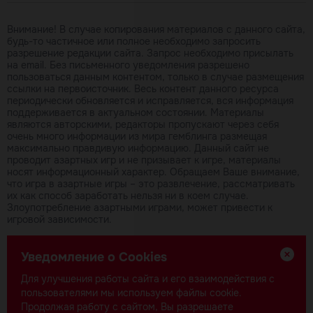
Внимание! В случае копирования материалов с данного сайта,
будь-то частичное или полное необходимо запросить
разрешение редакции сайта. Запрос необходимо присылать
на email. Без письменного уведомления разрешено
пользоваться данным контентом, только в случае размещения
ссылки на первоисточник. Весь контент данного ресурса
периодически обновляется и исправляется, вся информация
поддерживается в актуальном состоянии. Материалы
являются авторскими, редакторы пропускают через себя
очень много информации из мира гемблинга размещая
максимально правдивую информацию. Данный сайт не
проводит азартных игр и не призывает к игре, материалы
носят информационный характер. Обращаем Ваше внимание,
что игра в азартные игры – это развлечение, рассматривать
их как способ заработать нельзя ни в коем случае.
Злоупотребление азартными играми, может привести к
игровой зависимости.
Использование контента данного сайта без уведомления
Уведомление о Cookies
правообладателей запрещено! За исключением размещенных
материалов со ссылкой на первоисточник. Авторами
Для улучшения работы сайта и его взаимодействия с
проделывается огромная работа. Спасибо за понимание!
пользователями мы используем файлы cookie.
Продолжая работу с сайтом, Вы разрешаете