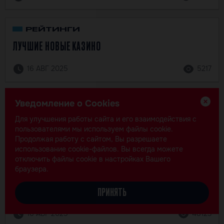
РЕЙТИНГИ
ЛУЧШИЕ НОВЫЕ КАЗИНО
16 АВГ 2025
5217
РЕЙТИНГИ
Уведомление о Cookies
ТОП КАЗИНО С ВЫВОДОМ НА КАРТУ
Для улучшения работы сайта и его взаимодействия с
пользователями мы используем файлы cookie.
Продолжая работу с сайтом, Вы разрешаете
16 АВГ 2025
1794
использование cookie-файлов. Вы всегда можете
отключить файлы cookie в настройках Вашего
браузера.
РЕЙТИНГИ
ТОП 10 ЛУЧШИХ КАЗИНО 2026
ПРИНЯТЬ
16 АВГ 2025
48123