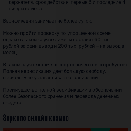
держателя, срок действия, первые 6 и последние 4
цифры номера.
Верификация занимает не более суток.
Можно пройти проверку по упрощенной схеме,
однако в таком случае лимиты составят 60 тыс.
рублей за один вывод и 200 тыс. рублей – на вывод в
месяц.
В таком случае кроме паспорта ничего не потребуется.
Полная верификация дает большую свободу,
поскольку не устанавливает ограничений.
Преимущество полной верификации в обеспечении
более безопасного хранения и перевода денежных
средств.
Зеркало онлайн казино