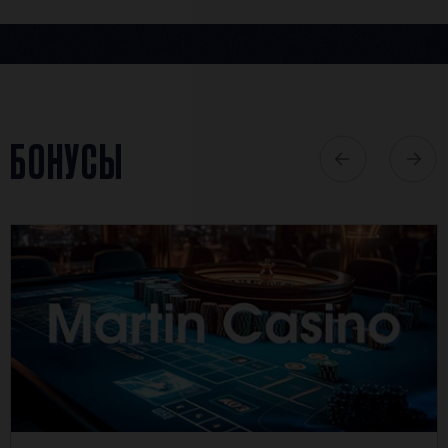
БОНУСЫ