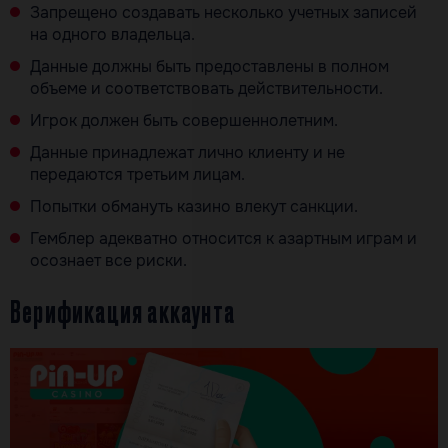
Запрещено создавать несколько учетных записей
на одного владельца.
Данные должны быть предоставлены в полном
объеме и соответствовать действительности.
Игрок должен быть совершеннолетним.
Данные принадлежат лично клиенту и не
передаются третьим лицам.
Попытки обмануть казино влекут санкции.
Гемблер адекватно относится к азартным играм и
осознает все риски.
Верификация аккаунта