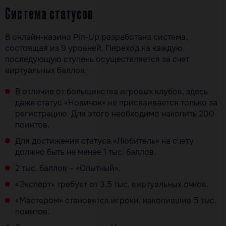
Система статусов
В онлайн-казино Pin-Up разработана система,
состоящая из 9 уровней. Переход на каждую
последующую ступень осуществляется за счет
виртуальных баллов.
В отличие от большинства игровых клубов, здесь
даже статус «Новичок» не присваивается только за
регистрацию. Для этого необходимо накопить 200
поинтов.
Для достижения статуса «Любитель» на счету
должно быть не менее 1 тыс. баллов.
2 тыс. баллов – «Опытный».
«Эксперт» требует от 3,5 тыс. виртуальных очков.
«Мастером» становятся игроки, накопившие 5 тыс.
поинтов.