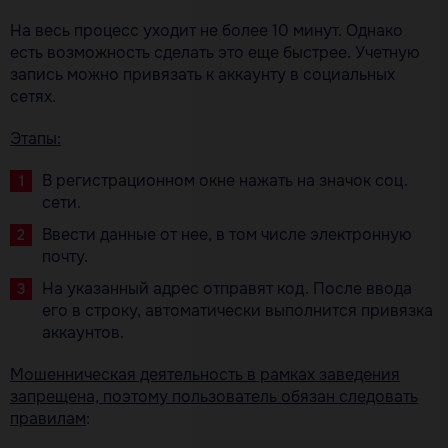
На весь процесс уходит не более 10 минут. Однако
есть возможность сделать это еще быстрее. Учетную
запись можно привязать к аккаунту в социальных
сетях.
Этапы:
В регистрационном окне нажать на значок соц.
сети.
Ввести данные от нее, в том числе электронную
почту.
На указанный адрес отправят код. После ввода
его в строку, автоматически выполнится привязка
аккаунтов.
Мошенническая деятельность в рамках заведения
запрещена, поэтому пользователь обязан следовать
правилам
: