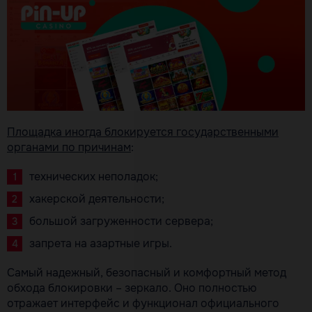
Площадка иногда блокируется государственными
органами по причинам
:
технических неполадок;
хакерской деятельности;
большой загруженности сервера;
запрета на азартные игры.
Самый надежный, безопасный и комфортный метод
обхода блокировки – зеркало. Оно полностью
отражает интерфейс и функционал официального