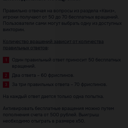
Правильно отвечая на вопросы из раздела «Квиз»,
игроки получают от 50 до 70 бесплатных вращений.
Пользователи сами могут выбрать одну из доступных
викторин.
Количество вращений зависит от количества
правильных ответов
:
Один правильный ответ приносит 50 бесплатных
вращений.
Два ответа – 60 фриспинов.
За три правильных ответа – 70 фриспинов.
На каждый ответ дается только одна попытка.
Активировать бесплатные вращения можно путем
пополнения счета от 500 рублей. Выигрыш
необходимо отыграть в размере х50.