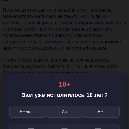
Преимущество данного раздела в том, что здесь
можно играть не только на деньги, но и в демо-
режиме. Такой формат позволяет игрокам освоиться в
игровом клубе, протестировать разные автоматы,
понять какие ставки принесут больше пользы,
продумать стратегию игры. Пробная версия поможет
минимизировать денежные потери в будущем.
Чтобы играть в демо-версии, не нужно вносить
депозиты, однако и вывести выигрыш не получится.
Ставки обнуляются после каждой игры.
18+
Настольные и карточные игры
Вам уже исполнилось 18 лет?
Самые популярные карточные аппараты – покер,
блекджек, баккара. Они представлены в разных
вариациях. Любителя рулетки могут опробовать
Не знаю
Да
Нет
европейскую и американскую версию.
Раздел подойдет для всех игроков, независимо от их