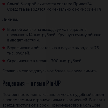
Самой быстрой считается система Приват24.
Средства выводятся моментально с комиссией 1%.
Лимиты
:
В одной заявке на вывод сумма не должна
превышать 14 тыс. рублей. Крупную сумму обычно
выводят частями.
Верификация обязательна в случае вывода от 75
тыс. рублей.
Ограничение в месяц – 700 тыс. рублей.
Ставки на спорт допускают более высокие лимиты.
Рецензия — отзыв Pin-UP
Постоянные клиенты казино отмечают удобный вывод
с приемлемыми ограничениями и комиссией. Выплаты
всегда поступают в срок. Преимущество в большом