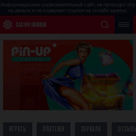
Информационно-развлекательный сайт, не проводит игр
на деньги и не содержит ссылок на онлайн казино.
CASINO
IGROK
ИГРАТЬ
ПЛАТЕЖИ
ЗЕРКАЛА
ОТЗЫВ