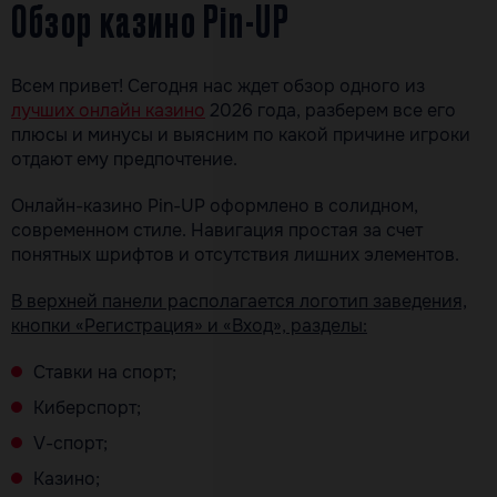
Обзор казино Pin-UP
Всем привет! Сегодня нас ждет обзор одного из
лучших онлайн казино
2026 года, разберем все его
плюсы и минусы и выясним по какой причине игроки
отдают ему предпочтение.
Онлайн-казино Pin-UP оформлено в солидном,
современном стиле. Навигация простая за счет
понятных шрифтов и отсутствия лишних элементов.
В верхней панели располагается логотип заведения,
кнопки «Регистрация» и «Вход», разделы:
Ставки на спорт;
Киберспорт;
V-спорт;
Казино;