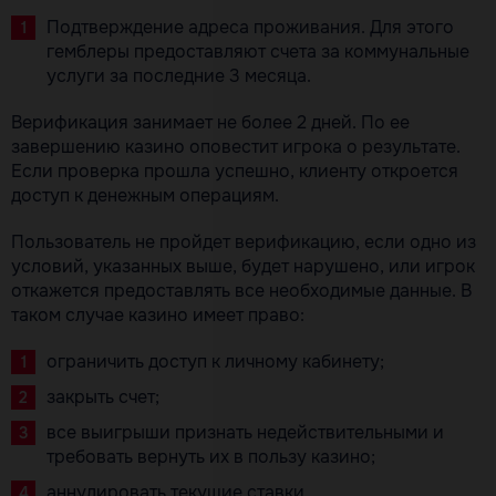
Подтверждение адреса проживания. Для этого
гемблеры предоставляют счета за коммунальные
услуги за последние 3 месяца.
Верификация занимает не более 2 дней. По ее
завершению казино оповестит игрока о результате.
Если проверка прошла успешно, клиенту откроется
доступ к денежным операциям.
Пользователь не пройдет верификацию, если одно из
условий, указанных выше, будет нарушено, или игрок
откажется предоставлять все необходимые данные. В
таком случае казино имеет право:
ограничить доступ к личному кабинету;
закрыть счет;
все выигрыши признать недействительными и
требовать вернуть их в пользу казино;
аннулировать текущие ставки.