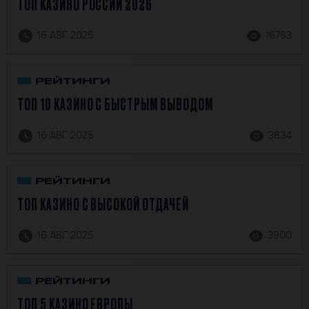
ТОП КАЗИНО РОССИИ 2026
16 АВГ 2025
16763
РЕЙТИНГИ
ТОП 10 КАЗИНО С БЫСТРЫМ ВЫВОДОМ
16 АВГ 2025
3834
РЕЙТИНГИ
ТОП КАЗИНО С ВЫСОКОЙ ОТДАЧЕЙ
16 АВГ 2025
3900
РЕЙТИНГИ
ТОП 5 КАЗИНО ЕВРОПЫ