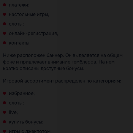
платежи;
настольные игры;
слоты;
онлайн-регистрация;
контакты.
Ниже расположен баннер. Он выделяется на общем
фоне и привлекает внимание гемблеров. На нем
кратко описаны доступные бонусы.
Игровой ассортимент распределен по категориям:
избранное;
слоты;
live;
купить бонусы;
игры с джекпотом;