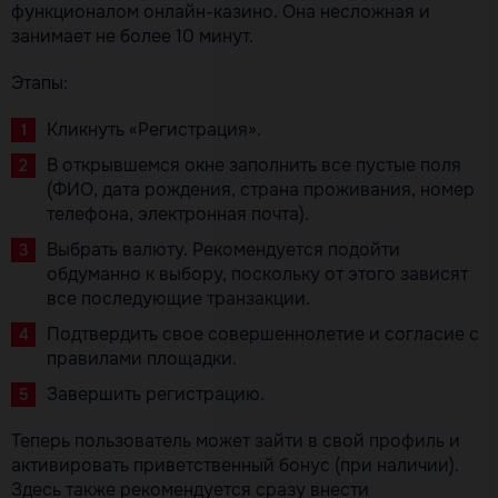
функционалом онлайн-казино. Она несложная и
занимает не более 10 минут.
Этапы:
Кликнуть «Регистрация».
В открывшемся окне заполнить все пустые поля
(ФИО, дата рождения, страна проживания, номер
телефона, электронная почта).
Выбрать валюту. Рекомендуется подойти
обдуманно к выбору, поскольку от этого зависят
все последующие транзакции.
Подтвердить свое совершеннолетие и согласие с
правилами площадки.
Завершить регистрацию.
Теперь пользователь может зайти в свой профиль и
активировать приветственный бонус (при наличии).
Здесь также рекомендуется сразу внести