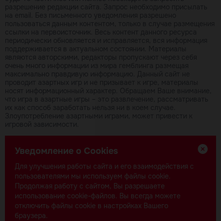
разрешение редакции сайта. Запрос необходимо присылать
на email. Без письменного уведомления разрешено
пользоваться данным контентом, только в случае размещения
ссылки на первоисточник. Весь контент данного ресурса
периодически обновляется и исправляется, вся информация
поддерживается в актуальном состоянии. Материалы
являются авторскими, редакторы пропускают через себя
очень много информации из мира гемблинга размещая
максимально правдивую информацию. Данный сайт не
проводит азартных игр и не призывает к игре, материалы
носят информационный характер. Обращаем Ваше внимание,
что игра в азартные игры – это развлечение, рассматривать
их как способ заработать нельзя ни в коем случае.
Злоупотребление азартными играми, может привести к
игровой зависимости.
Использование контента данного сайта без уведомления
Уведомление о Cookies
правообладателей запрещено! За исключением размещенных
материалов со ссылкой на первоисточник. Авторами
Для улучшения работы сайта и его взаимодействия с
проделывается огромная работа. Спасибо за понимание!
пользователями мы используем файлы cookie.
Продолжая работу с сайтом, Вы разрешаете
использование cookie-файлов. Вы всегда можете
отключить файлы cookie в настройках Вашего
Карта сайта
браузера.