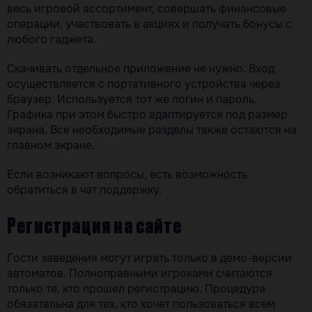
весь игровой ассортимент, совершать финансовые
операции, участвовать в акциях и получать бонусы с
любого гаджета.
Скачивать отдельное приложение не нужно. Вход
осуществляется с портативного устройства через
браузер. Используется тот же логин и пароль.
Графика при этом быстро адаптируется под размер
экрана. Все необходимые разделы также остаются на
главном экране.
Если возникают вопросы, есть возможность
обратиться в чат поддержку.
Регистрация на сайте
Гости заведения могут играть только в демо-версии
автоматов. Полноправными игроками считаются
только те, кто прошел регистрацию. Процедура
обязательна для тех, кто хочет пользоваться всем