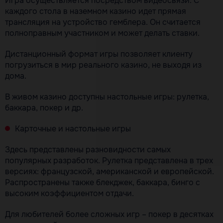
Игра осуществляется посредством видеосвязи. С
каждого стола в наземном казино идет прямая
трансляция на устройство гемблера. Он считается
полноправным участником и может делать ставки.
Дистанционный формат игры позволяет клиенту
погрузиться в мир реального казино, не выходя из
дома.
В живом казино доступны настольные игры: рулетка,
баккара, покер и др.
Карточные и настольные игры
Здесь представлены разновидности самых
популярных разработок. Рулетка представлена в трех
версиях: французской, американской и европейской.
Распространены также блекджек, баккара, бинго с
высоким коэффициентом отдачи.
Для любителей более сложных игр – покер в десятках