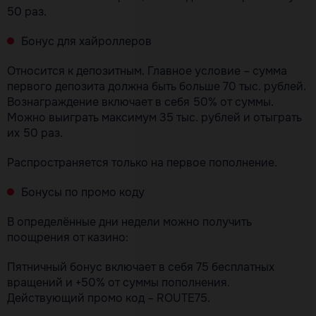
50 раз.
Бонус для хайроллеров
Относится к депозитным. Главное условие – сумма
первого депозита должна быть больше 70 тыс. рублей.
Вознаграждение включает в себя 50% от суммы.
Можно выиграть максимум 35 тыс. рублей и отыграть
их 50 раз.
Распространяется только на первое пополнение.
Бонусы по промо коду
В определённые дни недели можно получить
поощрения от казино:
Пятничный бонус включает в себя 75 бесплатных
вращений и +50% от суммы пополнения.
Действующий промо код – ROUTE75.