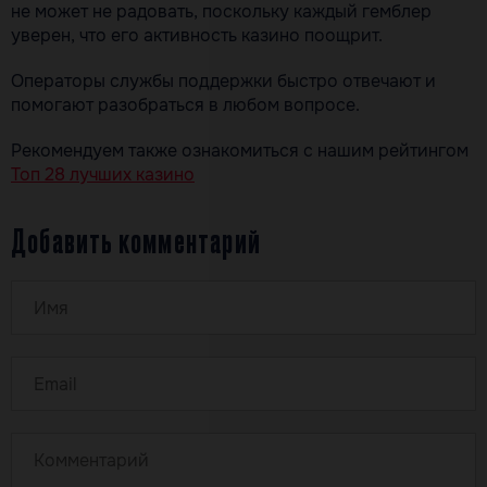
не может не радовать, поскольку каждый гемблер
уверен, что его активность казино поощрит.
Операторы службы поддержки быстро отвечают и
помогают разобраться в любом вопросе.
Рекомендуем также ознакомиться с нашим рейтингом
Топ 28 лучших казино
Добавить комментарий