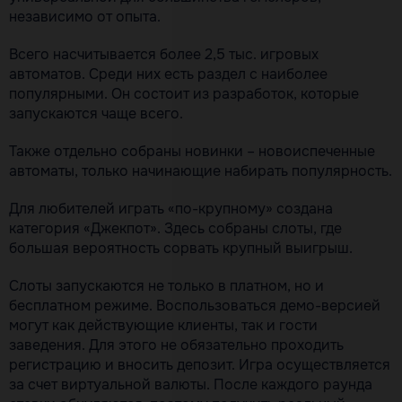
независимо от опыта.
Всего насчитывается более 2,5 тыс. игровых
автоматов. Среди них есть раздел с наиболее
популярными. Он состоит из разработок, которые
запускаются чаще всего.
Также отдельно собраны новинки – новоиспеченные
автоматы, только начинающие набирать популярность.
Для любителей играть «по-крупному» создана
категория «Джекпот». Здесь собраны слоты, где
большая вероятность сорвать крупный выигрыш.
Слоты запускаются не только в платном, но и
бесплатном режиме. Воспользоваться демо-версией
могут как действующие клиенты, так и гости
заведения. Для этого не обязательно проходить
регистрацию и вносить депозит. Игра осуществляется
за счет виртуальной валюты. После каждого раунда