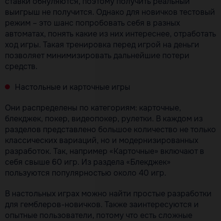
ставки обнуляются, поэтому получить реальный
выигрыш не получится. Однако для новичков тестовый
режим – это шанс попробовать себя в разных
автоматах, понять какие из них интереснее, отработать
ход игры. Такая тренировка перед игрой на деньги
позволяет минимизировать дальнейшие потери
средств.
Настольные и карточные игры
Они распределены по категориям: карточные,
блекджек, покер, видеопокер, рулетки. В каждом из
разделов представлено большое количество не только
классических вариаций, но и модернизированных
разработок. Так, например «Карточные» включают в
себя свыше 60 игр. Из раздела «Блекджек»
пользуются популярностью около 40 игр.
В настольных играх можно найти простые разработки
для гемблеров-новичков. Также заинтересуются и
опытные пользователи, потому что есть сложные