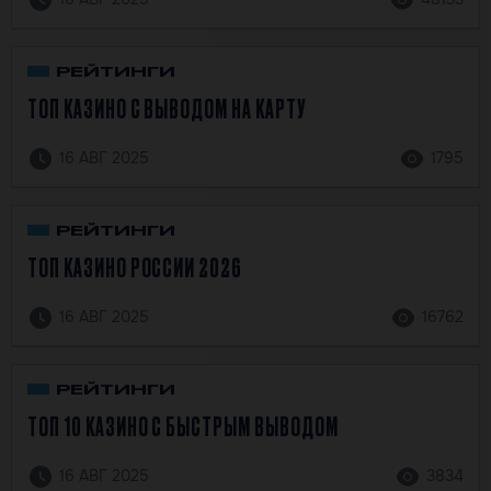
РЕЙТИНГИ
ТОП КАЗИНО С ВЫВОДОМ НА КАРТУ
16 АВГ 2025
1795
РЕЙТИНГИ
ТОП КАЗИНО РОССИИ 2026
16 АВГ 2025
16762
РЕЙТИНГИ
ТОП 10 КАЗИНО С БЫСТРЫМ ВЫВОДОМ
16 АВГ 2025
3834