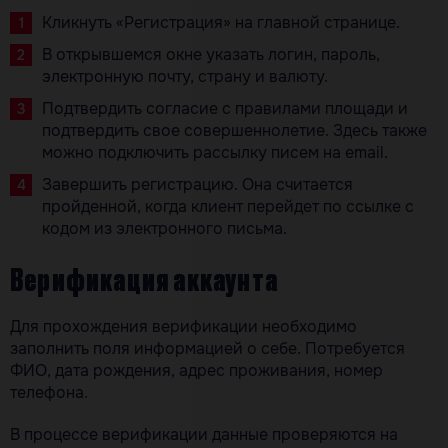
Кликнуть «Регистрация» на главной странице.
В открывшемся окне указать логин, пароль,
электронную почту, страну и валюту.
Подтвердить согласие с правилами площади и
подтвердить свое совершеннолетие. Здесь также
можно подключить рассылку писем на email.
Завершить регистрацию. Она считается
пройденной, когда клиент перейдет по ссылке с
кодом из электронного письма.
Верификация аккаунта
Для прохождения верификации необходимо
заполнить поля информацией о себе. Потребуется
ФИО, дата рождения, адрес проживания, номер
телефона.
В процессе верификации данные проверяются на