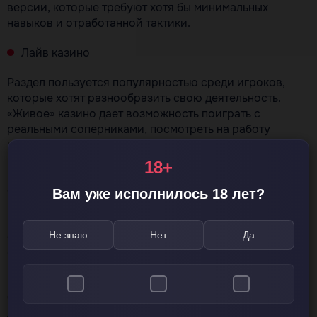
версии, которые требуют хотя бы минимальных
навыков и отработанной тактики.
Лайв казино
Раздел пользуется популярностью среди игроков,
которые хотят разнообразить свою деятельность.
«Живое» казино дает возможность поиграть с
реальными соперниками, посмотреть на работу
настоящих крупье, не выходя из дома.
18+
На выбор пользователю предоставляется несколько
столов с разными правилами и оформлением. С
Вам уже исполнилось 18 лет?
выбранной локации трансляция в реальном времени
поступает на устройство игрока. Он может делать
ставки, полностью следить за процессом. Для
Не знаю
Нет
Да
общения с другими участниками создан чат.
В live казино доступны настольные и карточные игры.
Они осуществляются только на реальные деньги,
демо-режима нет.