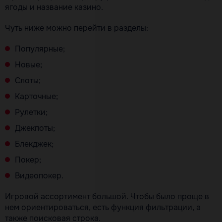
ягоды и название казино.
Чуть ниже можно перейти в разделы:
Популярные;
Новые;
Слоты;
Карточные;
Рулетки;
Джекпоты;
Блекджек;
Покер;
Видеопокер.
Игровой ассортимент большой. Чтобы было проще в
нем ориентироваться, есть функция фильтрации, а
также поисковая строка.