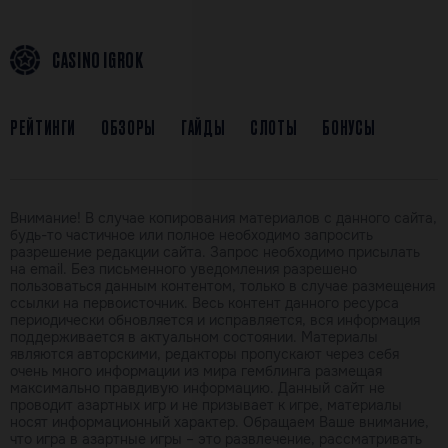
CASINO IGROK
РЕЙТИНГИ
ОБЗОРЫ
ГАЙДЫ
СЛОТЫ
БОНУСЫ
Внимание! В случае копирования материалов с данного сайта,
будь-то частичное или полное необходимо запросить
разрешение редакции сайта. Запрос необходимо присылать
на email. Без письменного уведомления разрешено
пользоваться данным контентом, только в случае размещения
ссылки на первоисточник. Весь контент данного ресурса
периодически обновляется и исправляется, вся информация
поддерживается в актуальном состоянии. Материалы
являются авторскими, редакторы пропускают через себя
очень много информации из мира гемблинга размещая
максимально правдивую информацию. Данный сайт не
проводит азартных игр и не призывает к игре, материалы
носят информационный характер. Обращаем Ваше внимание,
что игра в азартные игры – это развлечение, рассматривать