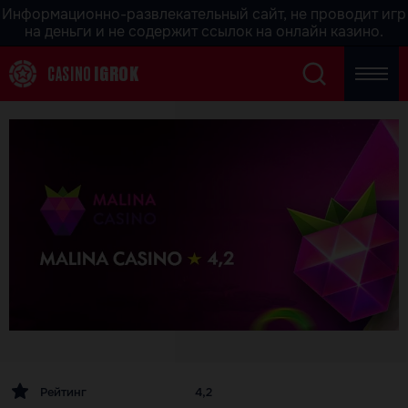
Информационно-развлекательный сайт, не проводит игр
на деньги и не содержит ссылок на онлайн казино.
CASINO
IGROK
Рейтинг
4,2