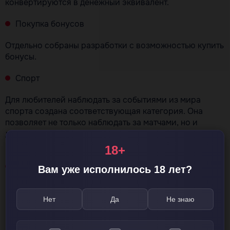
конвертируются в денежный эквивалент.
Покупка бонусов
Отдельно собраны разработки с возможностью купить
бонусы.
Спорт
Для любителей наблюдать за событиями из мира
спорта создана соответствующая категория. Она
позволяет не только наблюдать за матчами, но и
делать ставки на их исход. Представлены
классические виды спорта, а также киберспорт.
18+
Столы
Вам уже исполнилось 18 лет?
В настольные игры входят баккара, блекджек и их
разновидности. Также в онлайн-казино достаточно
Нет
Да
Не знаю
вариаций покера.