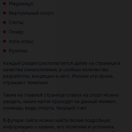
Megaways;
Виртуальный спорт;
Слоты;
Покер;
Insta-игры;
Рулетки.
Каждый раздел располагается далее на странице в
качестве ознакомления, в скобках количество
разработок, входящих в него. Иконки игр яркие,
отражают тематики.
Также на главной странице ставок на спорт можно
увидеть, какие матчи проходят на данный момент,
команды, виды спорта, текущий счет.
В футере сайта можно найти более подробную
информацию о казино, его политике и условиях,