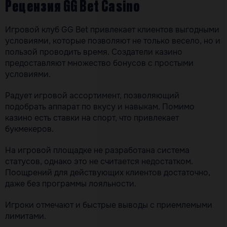
Рецензия GG Bet
Casino
Игровой клуб GG Bet привлекает клиентов выгодными
условиями, которые позволяют не только весело, но и
пользой проводить время. Создатели казино
предоставляют множество бонусов с простыми
условиями.
Радует игровой ассортимент, позволяющий
подобрать аппарат по вкусу и навыкам. Помимо
казино есть ставки на спорт, что привлекает
букмекеров.
На игровой площадке не разработана система
статусов, однако это не считается недостатком.
Поощрений для действующих клиентов достаточно,
даже без программы лояльности.
Игроки отмечают и быстрые выводы с приемлемыми
лимитами.