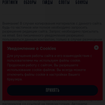
РЕЙТИНГИ
ОБЗОРЫ
ГАЙДЫ
СЛОТЫ
БОНУСЫ
Внимание! В случае копирования материалов с данного сайта,
будь-то частичное или полное необходимо запросить
разрешение редакции сайта. Запрос необходимо присылать
на email. Без письменного уведомления разрешено
пользоваться данным контентом, только в случае размещения
ссылки на первоисточник. Весь контент данного ресурса
периодически обновляется и исправляется, вся информация
Уведомление о Cookies
поддерживается в актуальном состоянии. Материалы
являются авторскими, редакторы пропускают через себя
Для улучшения работы сайта и его взаимодействия с
очень много информации из мира гемблинга размещая
пользователями мы используем файлы cookie.
максимально правдивую информацию. Данный сайт не
Продолжая работу с сайтом, Вы разрешаете
проводит азартных игр и не призывает к игре, материалы
использование cookie-файлов. Вы всегда можете
носят информационный характер. Обращаем Ваше внимание,
отключить файлы cookie в настройках Вашего
что игра в азартные игры – это развлечение, рассматривать
их как способ заработать нельзя ни в коем случае.
браузера.
Злоупотребление азартными играми, может привести к
игровой зависимости.
ПРИНЯТЬ
Использование контента данного сайта без уведомления
правообладателей запрещено! За исключением размещенных
материалов со ссылкой на первоисточник. Авторами