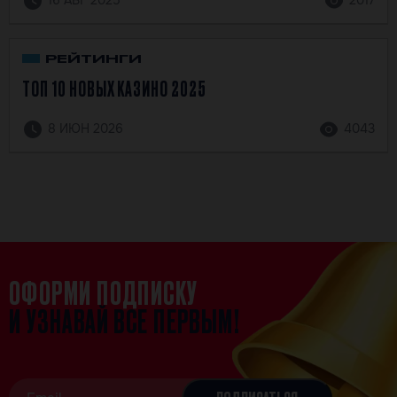
16 АВГ 2025
2017
РЕЙТИНГИ
ТОП 10 НОВЫХ КАЗИНО 2025
8 ИЮН 2026
4043
ОФОРМИ ПОДПИСКУ
И УЗНАВАЙ ВСЕ ПЕРВЫМ!