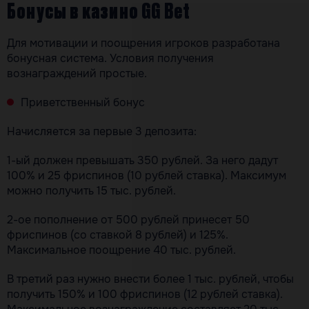
Бонусы в казино GG Bet
Для мотивации и поощрения игроков разработана
бонусная система. Условия получения
вознаграждений простые.
Приветственный бонус
Начисляется за первые 3 депозита:
1-ый должен превышать 350 рублей. За него дадут
100% и 25 фриспинов (10 рублей ставка). Максимум
можно получить 15 тыс. рублей.
2-ое пополнение от 500 рублей принесет 50
фриспинов (со ставкой 8 рублей) и 125%.
Максимальное поощрение 40 тыс. рублей.
В третий раз нужно внести более 1 тыс. рублей, чтобы
получить 150% и 100 фриспинов (12 рублей ставка).