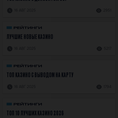
16 АВГ 2025
2951
РЕЙТИНГИ
ЛУЧШИЕ НОВЫЕ КАЗИНО
16 АВГ 2025
5217
РЕЙТИНГИ
ТОП КАЗИНО С ВЫВОДОМ НА КАРТУ
16 АВГ 2025
1794
РЕЙТИНГИ
ТОП 10 ЛУЧШИХ КАЗИНО 2026