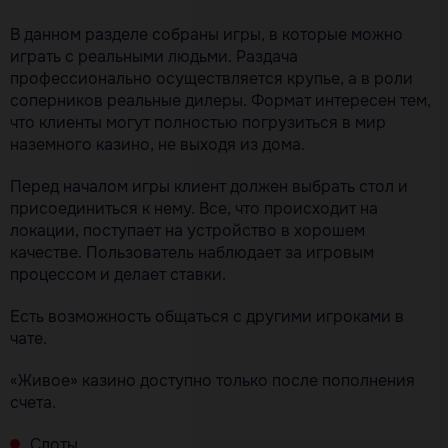
В данном разделе собраны игры, в которые можно
играть с реальными людьми. Раздача
профессионально осуществляется крупье, а в роли
соперников реальные дилеры. Формат интересен тем,
что клиенты могут полностью погрузиться в мир
наземного казино, не выходя из дома.
Перед началом игры клиент должен выбрать стол и
присоединиться к нему. Все, что происходит на
локации, поступает на устройство в хорошем
качестве. Пользователь наблюдает за игровым
процессом и делает ставки.
Есть возможность общаться с другими игроками в
чате.
«Живое» казино доступно только после пополнения
счета.
Слоты