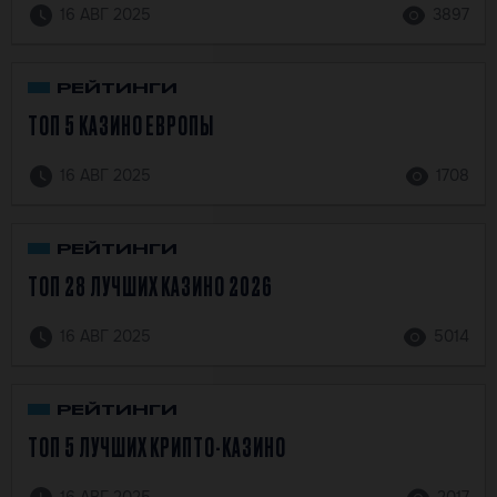
16 АВГ 2025
3897
РЕЙТИНГИ
ТОП 5 КАЗИНО ЕВРОПЫ
16 АВГ 2025
1708
РЕЙТИНГИ
ТОП 28 ЛУЧШИХ КАЗИНО 2026
16 АВГ 2025
5014
РЕЙТИНГИ
ТОП 5 ЛУЧШИХ КРИПТО-КАЗИНО