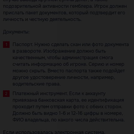
подозрительной активности гемблера. Игрок должен
прислать пакет документов, который подтвердит его
личность и честную деятельность.
Документы:
Паспорт. Нужно сделать скан или фото документа
в развороте. Изображение должно быть
качественным, чтобы администрация смога
считать информацию об игроке. Серию и номер
можно скрыть. Вместо паспорта также подойдет
другое удостоверение личности, например,
водительские права.
Платежный инструмент. Если к аккаунту
привязана банковская карта, ее идентификация
проходит путем отправки фото с обеих сторон.
Должно быть видно 1-6 и 12-16 цифры в номере,
ФИО владельца, по какого числа действительна.
Если использовалась электронная система,