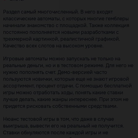
Раздел самый многочисленный. В него входят
классические автоматы, с которых многие гемблеры
начинали знакомство с площадкой. Также коллекция
постоянно пополняется новыми разработками с
трехмерной картинкой, реалистичной графикой.
Качество всех слотов на высоком уровне.
Игровые автоматы можно запускать не только на
реальные деньги, но и в тестовом режиме. Для него не
нужно пополнять счет. Демо-версией часто
пользуются новички, которые еще не знают игровой
ассортимент, процент отдачи. С помощью бесплатной
игры можно отработать ходы, понять какие ставки
лучше делать, какие жанры интереснее. При этом не
придется рисковать собственными средствами.
Нюанс тестовой игры в том, что даже в случае
выигрыша, вывести его на реальный не получится.
Ставки обнуляются после каждой игры и не