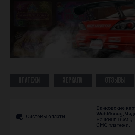
ПЛАТЕЖИ
ЗЕРКАЛА
ОТЗЫВЫ
Банковские карт
WebMoney, Яндек
Системы оплаты
Банкинг Trustly
СМС платежи.