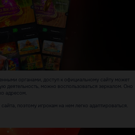
венными органами, доступ к официальному сайту может
ую деятельность, можно воспользоваться зеркалом. Оно
ко адресом.
 сайта, поэтому игрокам на нем легко адаптироваться.