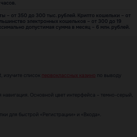
 часов.
ы – от 350 до 300 тыс. рублей. Крипто кошельки – от
ольшинство электронных кошельков – от 300 до 19
ксимально допустимая сумма в месяц – 6 млн. рублей.
t, изучите список
первоклассных казино
по выводу
ая навигация. Основной цвет интерфейса – темно-серый,
пки для быстрой «Регистрации» и «Входа».