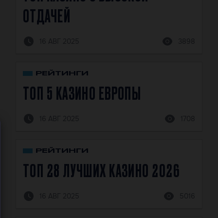
ОТДАЧЕЙ
16 АВГ 2025
3898
РЕЙТИНГИ
ТОП 5 КАЗИНО ЕВРОПЫ
16 АВГ 2025
1708
РЕЙТИНГИ
ТОП 28 ЛУЧШИХ КАЗИНО 2026
16 АВГ 2025
5016