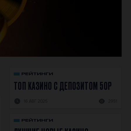
РЕЙТИНГИ
ТОП КАЗИНО С ДЕПОЗИТОМ 50Р
16 АВГ 2025
2951
РЕЙТИНГИ